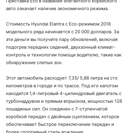
Приставка Eco в названии элегантного корейского
авто означает наличие экономичного режима.
Стоимость Hyundai Elantra с Eco-режимом 2018
модельного ряда начинается с 20 000 долларов. За
эти деньги вы получите пару обновлений, включая
подогрев передних сидений, двухзонный климат-
контроль и технологии помощи водителю, такие как
обнаружение слепых зон.
Этот автомобиль расходует 7,35/ 5,88 литра на сто
километров в городе и по трассе. Под его капотом
находится 1,4-литровый 4-цилиндровый двигатель с
турбонаддувом и прямым впрыском, мощностью 128
лошадиных сил. Он соединен с 7-ступенчатой ​​
коробкой передач с двойным сцеплением, которое
обеспечивает быстрое переключение передач и
более спортивный стиль вождение.