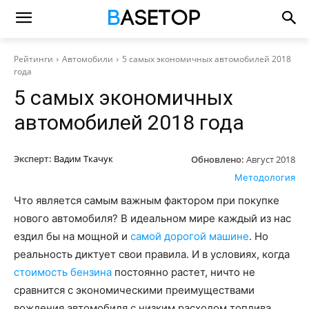
Рейтинги
Автомобили
5 самых экономичных автомобилей 2018
года
5 самых экономичных
автомобилей 2018 года
Эксперт:
Вадим Ткачук
Обновлено:
Август 2018
Методология
Что является самым важным фактором при покупке
нового автомобиля? В идеальном мире каждый из нас
ездил бы на мощной и
самой дорогой машине
. Но
реальность диктует свои правила. И в условиях, когда
стоимость бензина
постоянно растет, ничто не
сравнится с экономическими преимуществами
вождения автомобиля с низким расходом топлива.