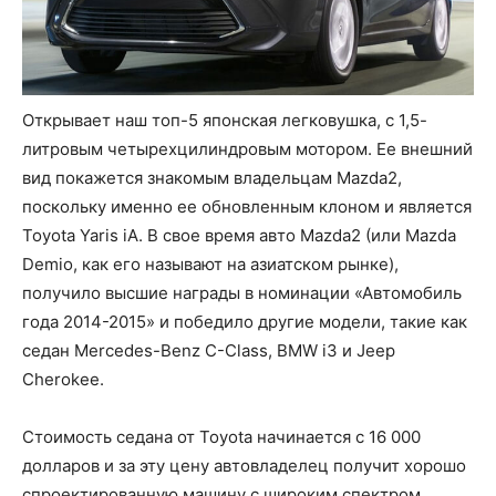
Открывает наш топ-5 японская легковушка, с 1,5-
литровым четырехцилиндровым мотором. Ее внешний
вид покажется знакомым владельцам Mazda2,
поскольку именно ее обновленным клоном и является
Toyota Yaris iA. В свое время авто Mazda2 (или Mazda
Demio, как его называют на азиатском рынке),
получило высшие награды в номинации «Автомобиль
года 2014-2015» и победило другие модели, такие как
седан Mercedes-Benz C-Class, BMW i3 и Jeep
Cherokee.
Стоимость седана от Toyota начинается с 16 000
долларов и за эту цену автовладелец получит хорошо
спроектированную машину с широким спектром