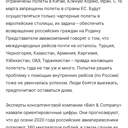
ограничены полеты в Китай, Южную Корею, Иран. С 16
марта запрещены полеты в страны ЕС. Будут
осуществляться только чартерные полеты в
европейские столицы, их задача – обеспечить
возвращение российских граждан на Родину.
Представители авиакомпаний говорят о том, что
международных рейсов почти не осталось. Турция,
Черногория, Казахстан, Армения, Киргизия,
Узбекистан, ОАЭ, Таджикистан – правда желающих
полететь туда не так уж и много. Попытки решить
проблему с помощью внутренних рейсов (по России)
тоже не увенчалась успехом. Люди боятся выезжать,
предпочитают оставаться дома.
Эксперты консалтинговой компании «Bain & Company»
назвали ориентировочные цифры. Они прогнозируют,
что до осени 2020 года российские авиаперевозчики
потеряют 360 миллиардов рублей, в таком случае их