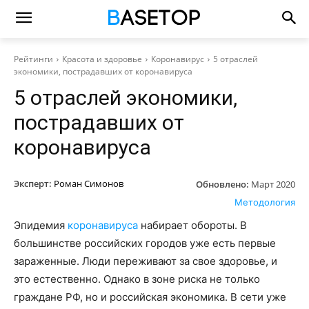
Рейтинги
Красота и здоровье
Коронавирус
5 отраслей
экономики, пострадавших от коронавируса
5 отраслей экономики,
пострадавших от
коронавируса
Эксперт:
Роман Симонов
Обновлено:
Март 2020
Методология
Эпидемия
коронавируса
набирает обороты. В
большинстве российских городов уже есть первые
зараженные. Люди переживают за свое здоровье, и
это естественно. Однако в зоне риска не только
граждане РФ, но и российская экономика. В сети уже