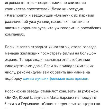
игровые центры – везде отмечено снижение
количества посетителей. Даже киностудия
«Paramount» и вездесущий «Disney» с их парками
развлечений уже узнали, насколько негативно
влияние коронавируса, что уж говорить о российских
компаниях.
Больше всего страдают кинотеатры, стало гораздо
меньше желающих посмотреть фильм на большом
экране. Теперь люди наслаждаются любимыми
кинокартинами дома. Если вы принадлежите к их
числу, рекомендуем вам обратить внимание на
подборку
самых лучших фильмов всех времен
.
Российские звезды отменяют концерты за рубежом.
«Би-2», Юрий Шатунов и Макс Барских не поедут в
Чехию и Германию. «Сплин» переносит концерты на