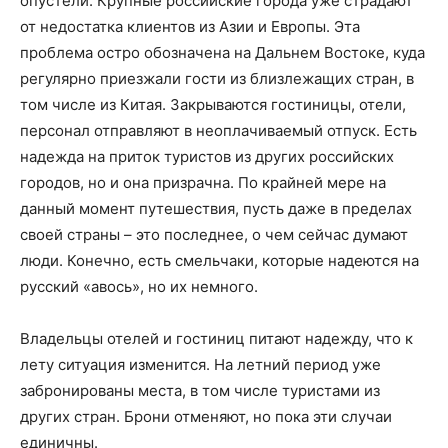
опустели. Крупные российские города уже страдают
от недостатка клиентов из Азии и Европы. Эта
проблема остро обозначена на Дальнем Востоке, куда
регулярно приезжали гости из близлежащих стран, в
том числе из Китая. Закрываются гостиницы, отели,
персонал отправляют в неоплачиваемый отпуск. Есть
надежда на приток туристов из других российских
городов, но и она призрачна. По крайней мере на
данный момент путешествия, пусть даже в пределах
своей страны – это последнее, о чем сейчас думают
люди. Конечно, есть смельчаки, которые надеются на
русский «авось», но их немного.
Владельцы отелей и гостиниц питают надежду, что к
лету ситуация изменится. На летний период уже
забронированы места, в том числе туристами из
других стран. Брони отменяют, но пока эти случаи
единичны.