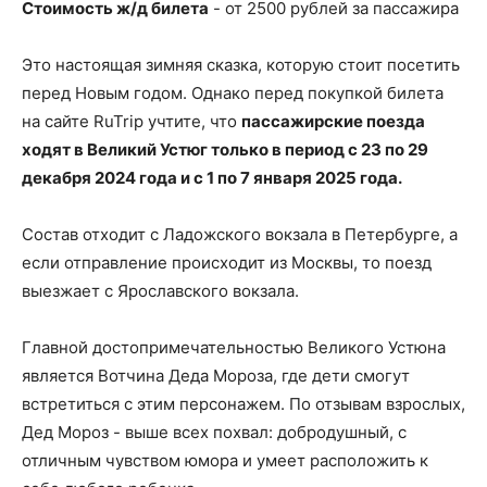
Стоимость ж/д билета
- от 2500 рублей за пассажира
Это настоящая зимняя сказка, которую стоит посетить
перед Новым годом. Однако перед покупкой билета
на сайте RuTrip учтите, что
пассажирские поезда
ходят в Великий Устюг только в период с 23 по 29
декабря 2024 года и с 1 по 7 января 2025 года.
Состав отходит с Ладожского вокзала в Петербурге, а
если отправление происходит из Москвы, то поезд
выезжает с Ярославского вокзала.
Главной достопримечательностью Великого Устюна
является Вотчина Деда Мороза, где дети смогут
встретиться с этим персонажем. По отзывам взрослых,
Дед Мороз - выше всех похвал: добродушный, с
отличным чувством юмора и умеет расположить к