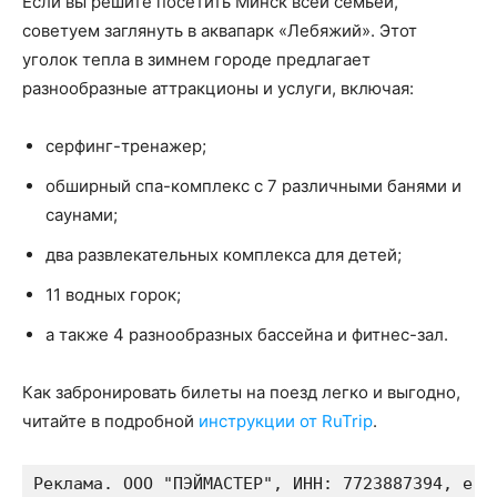
Если вы решите посетить Минск всей семьей,
советуем заглянуть в аквапарк «Лебяжий». Этот
уголок тепла в зимнем городе предлагает
разнообразные аттракционы и услуги, включая:
серфинг-тренажер;
обширный спа-комплекс с 7 различными банями и
саунами;
два развлекательных комплекса для детей;
11 водных горок;
а также 4 разнообразных бассейна и фитнес-зал.
Как забронировать билеты на поезд легко и выгодно,
читайте в подробной
инструкции от RuTrip
.
Реклама. ООО "ПЭЙМАСТЕР", ИНН: 7723887394, eri