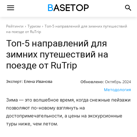
Рейтинги
Туризм
Топ-5 направлений для зимних путешествий
на поезде от RuTrip
Топ-5 направлений для
зимних путешествий на
поезде от RuTrip
Эксперт:
Елена Иванова
Обновлено:
Октябрь 2024
Методология
Зима — это волшебное время, когда снежные пейзажи
позволяют по-новому взглянуть на
достопримечательности, а цены на экскурсионные
туры ниже, чем летом.