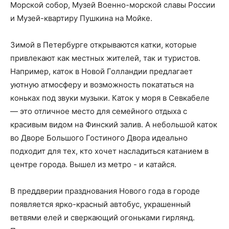
Морской собор, Музей Военно-морской славы России
и Музей-квартиру Пушкина на Мойке.
Зимой в Петербурге открываются катки, которые
привлекают как местных жителей, так и туристов.
Например, каток в Новой Голландии предлагает
уютную атмосферу и возможность покататься на
коньках под звуки музыки. Каток у моря в Севкабеле
— это отличное место для семейного отдыха с
красивым видом на Финский залив. А небольшой каток
во Дворе Большого Гостиного Двора идеально
подходит для тех, кто хочет насладиться катанием в
центре города. Вышел из метро - и катайся.
В преддверии празднования Нового года в городе
появляется ярко-красный автобус, украшенный
ветвями елей и сверкающий огоньками гирлянд.