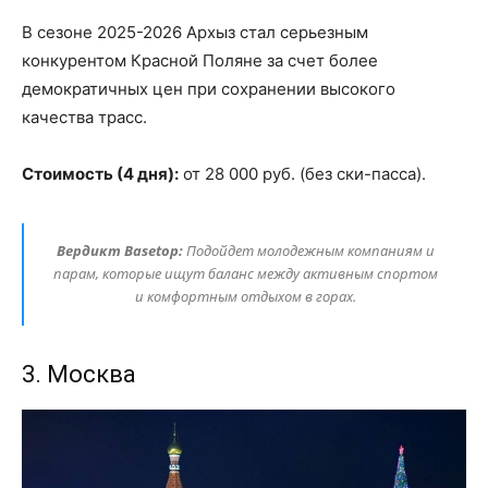
В сезоне 2025-2026 Архыз стал серьезным
конкурентом Красной Поляне за счет более
демократичных цен при сохранении высокого
качества трасс.
Стоимость (4 дня):
от 28 000 руб. (без ски-пасса).
Вердикт Basetop:
Подойдет молодежным компаниям и
парам, которые ищут баланс между активным спортом
и комфортным отдыхом в горах.
3. Москва