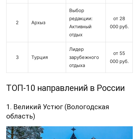
Выбор
редакции:
от 28
2
Архыз
Активный
000 руб.
отдых
Лидер
от 55
3
Турция
зарубежного
000 руб.
отдыха
ТОП-10 направлений в России
1. Великий Устюг (Вологодская
область)