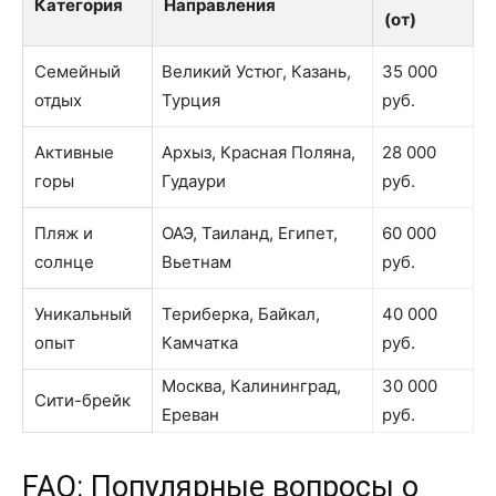
Категория
Направления
(от)
Семейный
Великий Устюг, Казань,
35 000
отдых
Турция
руб.
Активные
Архыз, Красная Поляна,
28 000
горы
Гудаури
руб.
Пляж и
ОАЭ, Таиланд, Египет,
60 000
солнце
Вьетнам
руб.
Уникальный
Териберка, Байкал,
40 000
опыт
Камчатка
руб.
Москва, Калининград,
30 000
Сити-брейк
Ереван
руб.
FAQ: Популярные вопросы о