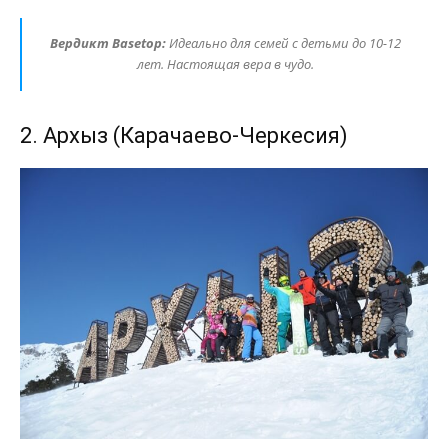
Вердикт Basetop:
Идеально для семей с детьми до 10-12
лет. Настоящая вера в чудо.
2. Архыз (Карачаево-Черкесия)