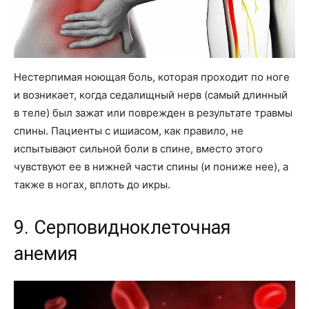
Нестерпимая ноющая боль, которая проходит по ноге
и возникает, когда седалищный нерв (самый длинный
в теле) был зажат или поврежден в результате травмы
спины. Пациенты с ишиасом, как правило, не
испытывают сильной боли в спине, вместо этого
чувствуют ее в нижней части спины (и пониже нее), а
также в ногах, вплоть до икры.
9. Серповидноклеточная
анемия