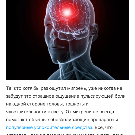
Те, кто хотя бы раз ощутил мигрень, уже никогда не
забудут это страшное ощущение пульсирующей боли
на одной стороне головы, тошноты и
чувствительности к свету. От мигрени не всегда
помогают обычные обезболивающие препараты и
популярные успокоительные средства
. Все, что