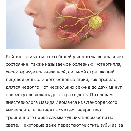
Рейтинг самых сильных болей у человека возглавляет
состояние, также называемое болезнью Фотергилла,
характеризуется внезапной, сильной стреляющей
лицевой болью. И хотя болевые атаки, как правило,
длятся недолго - от нескольких секунд до двух минут -
они могут возникать до ста раз в день. По словам
анестезиолога Дэвида Йеоманса из Стэнфордского
университета пациенты считают невралгию
тройничного нерва самым худшим видом боли на
свете. Некоторые даже перестают чистить зубы из-за