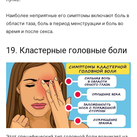
Наиболее неприятные его симптомы включают боль в
области таза, боль в период менструации и боль во
время и после секса.
19. Кластерные головные боли
Этот специфический тип головной боли возникает на