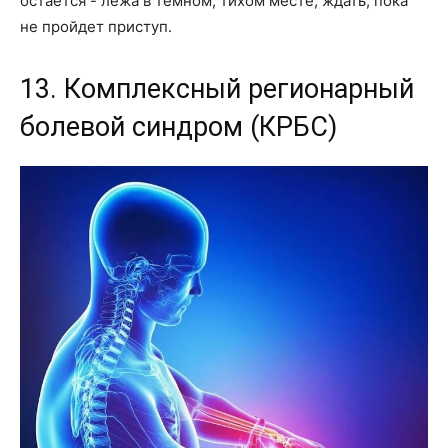
остается - лежа в темном, тихом месте, ждать, пока
не пройдет приступ.
13. Комплексный регионарный
болевой синдром (КРБС)