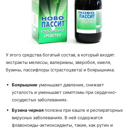
У этого средства богатый состав, в который входят:
экстракты мелиссы, валерианы, зверобоя, хмеля,
бузины, пассифлоры (страстоцвета) и боярышника.
Боярышник
уменьшает давление, снижает
усталость и уменьшает симптомы при сердечно-
сосудистых заболеваниях.
Бузина черная
полезна при кашле и респираторных
вирусных заболеваниях. В ней содержатся
флавоноиды-актиоксиданты, такие, как рутин и