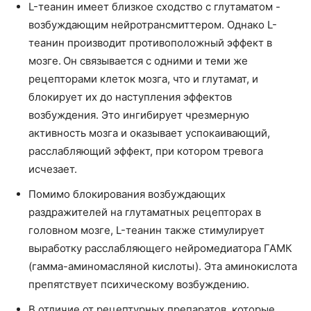
L-теанин имеет близкое сходство с глутаматом -
возбуждающим нейротрансмиттером. Однако L-
теанин производит противоположный эффект в
мозге. Он связывается с одними и теми же
рецепторами клеток мозга, что и глутамат, и
блокирует их до наступления эффектов
возбуждения. Это ингибирует чрезмерную
активность мозга и оказывает успокаивающий,
расслабляющий эффект, при котором тревога
исчезает.
Помимо блокирования возбуждающих
раздражителей на глутаматных рецепторах в
головном мозге, L-теанин также стимулирует
выработку расслабляющего нейромедиатора ГАМК
(гамма-аминомасляной кислоты). Эта аминокислота
препятствует психическому возбуждению.
В отличие от рецептурных препаратов, которые