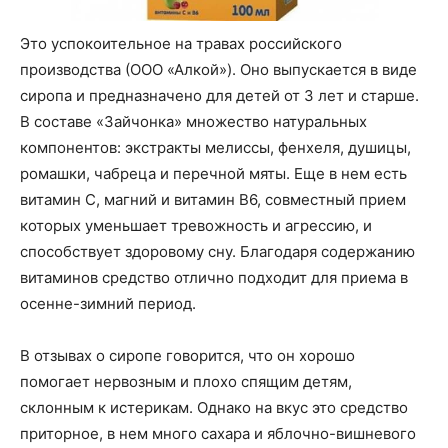
Это успокоительное на травах российского
производства (ООО «Алкой»). Оно выпускается в виде
сиропа и предназначено для детей от 3 лет и старше.
В составе «Зайчонка» множество натуральных
компонентов: экстракты мелиссы, фенхеля, душицы,
ромашки, чабреца и перечной мяты. Еще в нем есть
витамин С, магний и витамин В6, совместный прием
которых уменьшает тревожность и агрессию, и
способствует здоровому сну. Благодаря содержанию
витаминов средство отлично подходит для приема в
осенне-зимний период.
В отзывах о сиропе говорится, что он хорошо
помогает нервозным и плохо спящим детям,
склонным к истерикам. Однако на вкус это средство
приторное, в нем много сахара и яблочно-вишневого