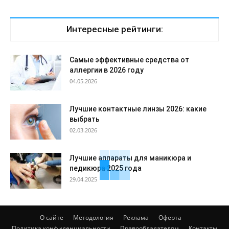
Интересные рейтинги:
Самые эффективные средства от
аллергии в 2026 году
04.05.2026
Лучшие контактные линзы 2026: какие
выбрать
02.03.2026
Лучшие аппараты для маникюра и
педикюра 2025 года
29.04.2025
О сайте
Методология
Реклама
Оферта
Политика конфиденциальности
Правообладателям
Контакты