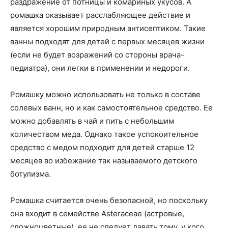
раздражение от потницы и комариных укусов. А
ромашка оказывает расслабляющее действие и
является хорошим природным антисептиком. Такие
ванны подходят для детей с первых месяцев жизни
(если не будет возражений со стороны врача-
педиатра), они легки в применении и недороги.
Ромашку можно использовать не только в составе
солевых ванн, но и как самостоятельное средство. Ее
можно добавлять в чай и пить с небольшим
количеством меда. Однако такое успокоительное
средство с медом подходит для детей старше 12
месяцев во избежание так называемого детского
ботулизма.
Ромашка считается очень безопасной, но поскольку
она входит в семействе Asteraceae (астровые,
сложноцветные), ее не следует давать тому, у кого