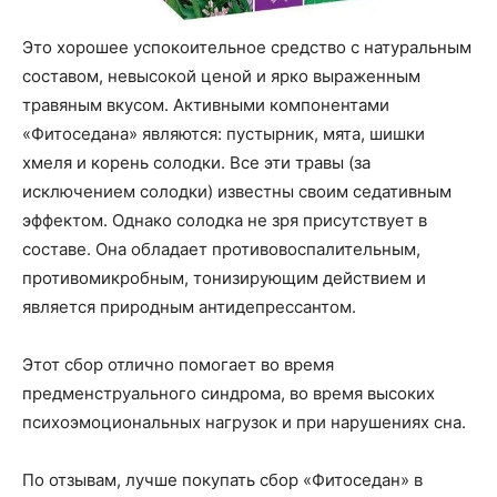
Это хорошее успокоительное средство с натуральным
составом, невысокой ценой и ярко выраженным
травяным вкусом. Активными компонентами
«Фитоседана» являются: пустырник, мята, шишки
хмеля и корень солодки. Все эти травы (за
исключением солодки) известны своим седативным
эффектом. Однако солодка не зря присутствует в
составе. Она обладает противовоспалительным,
противомикробным, тонизирующим действием и
является природным антидепрессантом.
Этот сбор отлично помогает во время
предменструального синдрома, во время высоких
психоэмоциональных нагрузок и при нарушениях сна.
По отзывам, лучше покупать сбор «Фитоседан» в