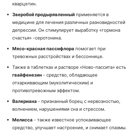
кварцетин.
Зверобой продырявленный
применяется в
медицине для лечения различных разновидностей
депрессии. Он стимулирует выработку «гормона
счастья» -серотонина.
Мясо-красная пассифлора
помогает при
тревожных расстройствах и бессоннице.
Также в таблетках и растворе «Ново-пассита» есть
гвайфенезин
- средство, обладающее
отхаркивающим (муколитическим) и
противотревожным эффектом.
Валериана
- признанный борец с нервозностью,
волнением, нарушениями сна и стрессом.
Мелисса
- также известное успокаивающее
средство, улучшает настроение, и снимает спазмы.