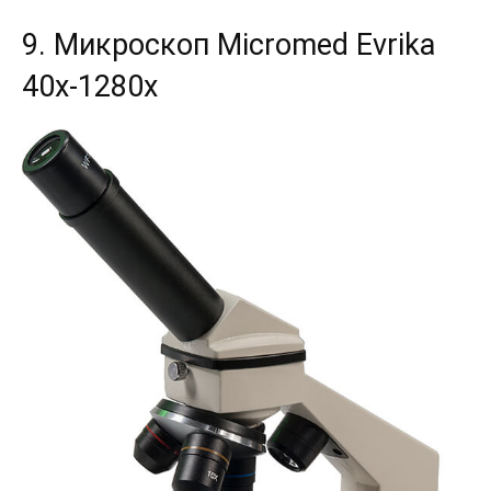
9. Микроскоп Micromed Evrika
40x-1280x