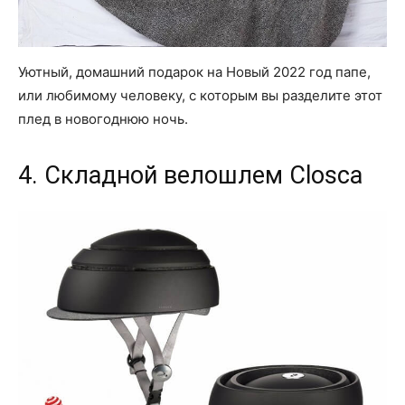
Уютный, домашний подарок на Новый 2022 год папе,
или любимому человеку, с которым вы разделите этот
плед в новогоднюю ночь.
4. Складной велошлем Closca