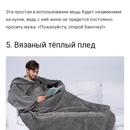
Эта простая в использовании вещь будет незаменима
на кухне, ведь с ней жене не придется постоянно
просить мужа: «Пожалуйста, открой баночку!».
5. Вязаный тёплый плед