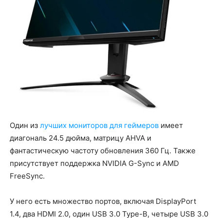
Один из
лучших мониторов для геймеров
имеет
диагональ 24.5 дюйма, матрицу AHVA и
фантастическую частоту обновления 360 Гц. Также
присутствует поддержка NVIDIA G-Sync и AMD
FreeSync.
У него есть множество портов, включая DisplayPort
1.4, два HDMI 2.0, один USB 3.0 Type-B, четыре USB 3.0