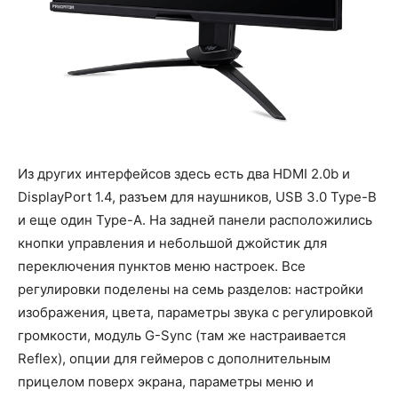
Из других интерфейсов здесь есть два HDMI 2.0b и
DisplayPort 1.4, разъем для наушников, USB 3.0 Type-B
и еще один Type-A. На задней панели расположились
кнопки управления и небольшой джойстик для
переключения пунктов меню настроек. Все
регулировки поделены на семь разделов: настройки
изображения, цвета, параметры звука с регулировкой
громкости, модуль G-Sync (там же настраивается
Reflex), опции для геймеров с дополнительным
прицелом поверх экрана, параметры меню и