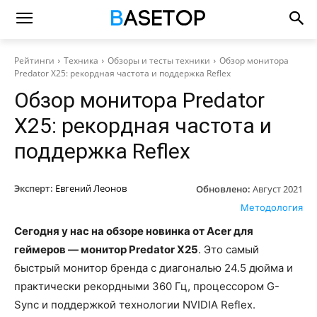
Рейтинги
Техника
Обзоры и тесты техники
Обзор монитора
Predator X25: рекордная частота и поддержка Reflex
Обзор монитора Predator
X25: рекордная частота и
поддержка Reflex
Эксперт:
Евгений Леонов
Обновлено:
Август 2021
Методология
Сегодня у нас на обзоре новинка от Acer для
геймеров — монитор Predator X25
. Это самый
быстрый монитор бренда с диагональю 24.5 дюйма и
практически рекордными 360 Гц, процессором G-
Sync и поддержкой технологии NVIDIA Reflex.