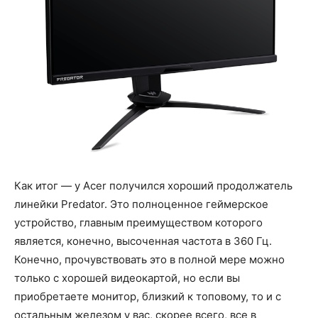
Как итог — у Acer получился хороший продолжатель
линейки Predator. Это полноценное геймерское
устройство, главным преимуществом которого
является, конечно, высоченная частота в 360 Гц.
Конечно, прочувствовать это в полной мере можно
только с хорошей видеокартой, но если вы
приобретаете монитор, близкий к топовому, то и с
остальным железом у вас, скорее всего, все в