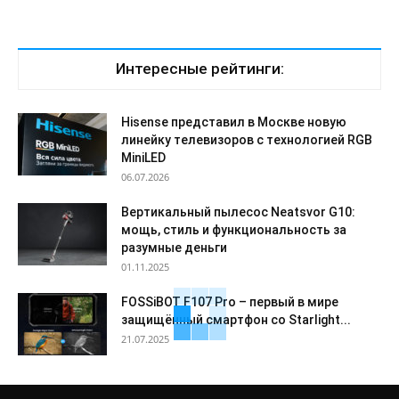
Интересные рейтинги:
Hisense представил в Москве новую
линейку телевизоров с технологией RGB
MiniLED
06.07.2026
Вертикальный пылесос Neatsvor G10:
мощь, стиль и функциональность за
разумные деньги
01.11.2025
FOSSiBOT F107 Pro – первый в мире
защищённый смартфон со Starlight...
21.07.2025