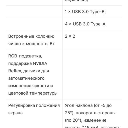
1 × USB 3.0 Type-B;
4 × USB 3.0 Type-A
Встроенные колонки:
2 × 2
число × мощность, Вт
RGB-подсветка,
поддержка NVIDIA
Reflex, датчики для
автоматического
изменения яркости и
цветовой температуры
Регулировка положения
Угол наклона (от -5 до
экрана
25°), поворот в стороны
(по 20°), изменение
высоты (115 мм), разворот