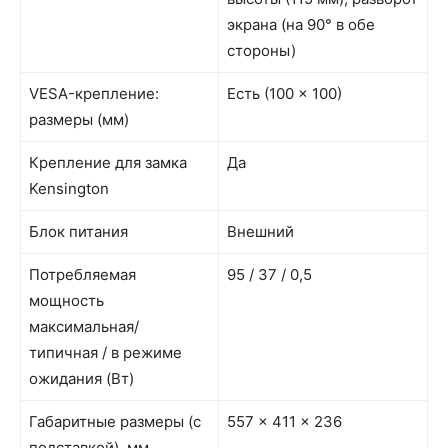
экрана (на 90° в обе
стороны)
VESA-крепление:
Есть (100 × 100)
размеры (мм)
Крепление для замка
Да
Kensington
Блок питания
Внешний
Потребляемая
95 / 37 / 0,5
мощность
максимальная/
типичная / в режиме
ожидания (Вт)
Габаритные размеры (с
557 × 411 × 236
подставкой), мм