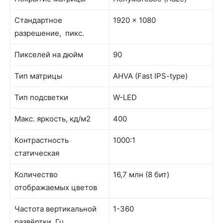
Стандартное
1920 × 1080
разрешение, пикс.
Пикселей на дюйм
90
Тип матрицы
AHVA (Fast IPS-type)
Тип подсветки
W-LED
Макс. яркость, кд/м2
400
Контрастность
1000:1
статическая
Количество
16,7 млн (8 бит)
отображаемых цветов
Частота вертикальной
1-360
развёртки, Гц