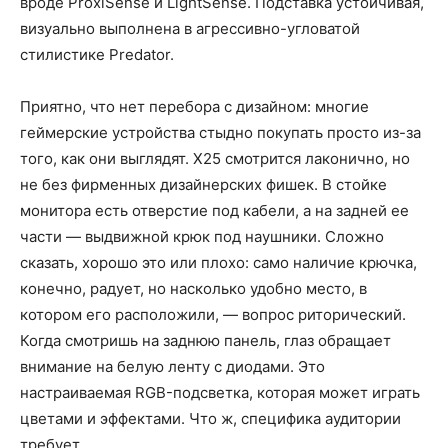
вроде ProxiSense и LightSense. Подставка устойчивая,
визуально выполнена в агрессивно-угловатой
стилистике Predator.
Приятно, что нет перебора с дизайном: многие
геймерские устройства стыдно покупать просто из-за
того, как они выглядят. X25 смотрится лаконично, но
не без фирменных дизайнерских фишек. В стойке
монитора есть отверстие под кабели, а на задней ее
части — выдвижной крюк под наушники. Сложно
сказать, хорошо это или плохо: само наличие крючка,
конечно, радует, но насколько удобно место, в
котором его расположили, — вопрос риторический.
Когда смотришь на заднюю панель, глаз обращает
внимание на белую ленту с диодами. Это
настраиваемая RGB-подсветка, которая может играть
цветами и эффектами. Что ж, специфика аудитории
требует.