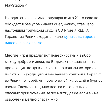
PlayStation 4
Ни один список самых популярных игр 21-го века не
обойдется без упоминания «Ведьмака», ставшего
настоящим триумфом студии CD Projekt RED. А
Геральт из Ривии входит в число
культовых героев
видеоигр всех времен
.
Многие игры предлагают поверхностный выбор
между добром и злом, но Ведьмак показывает, что
происходит, когда вы плывете по волнам истории и
политики, находящихся вне вашего контроля. Геральт
из Ривии не герой; он просто изгой, живущий в бурное
время. Оказывается, множество интересных и
опасных приключений легко найти, даже если вы не
озабочены целью спасти мир.