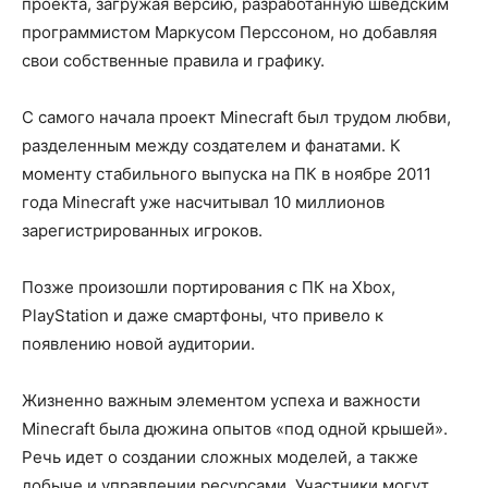
проекта, загружая версию, разработанную шведским
программистом Маркусом Перссоном, но добавляя
свои собственные правила и графику.
С самого начала проект Minecraft был трудом любви,
разделенным между создателем и фанатами. К
моменту стабильного выпуска на ПК в ноябре 2011
года Minecraft уже насчитывал 10 миллионов
зарегистрированных игроков.
Позже произошли портирования с ПК на Xbox,
PlayStation и даже смартфоны, что привело к
появлению новой аудитории.
Жизненно важным элементом успеха и важности
Minecraft была дюжина опытов «под одной крышей».
Речь идет о создании сложных моделей, а также
добыче и управлении ресурсами. Участники могут