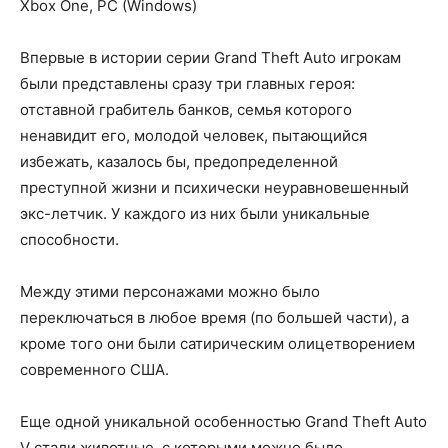
Xbox One, PC (Windows)
Впервые в истории серии Grand Theft Auto игрокам
были представлены сразу три главных героя:
отставной грабитель банков, семья которого
ненавидит его, молодой человек, пытающийся
избежать, казалось бы, предопределенной
преступной жизни и психически неуравновешенный
экс-летчик. У каждого из них были уникальные
способности.
Между этими персонажами можно было
переключаться в любое время (по большей части), а
кроме того они были сатирическим олицетворением
современного США.
Еще одной уникальной особенностью Grand Theft Auto
V стали животные, с которыми можно было