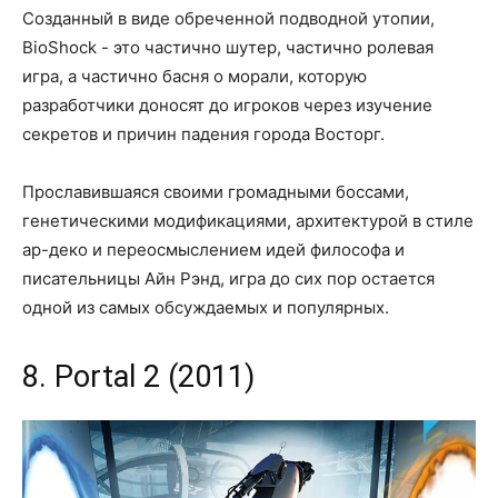
Созданный в виде обреченной подводной утопии,
BioShock - это частично шутер, частично ролевая
игра, а частично басня о морали, которую
разработчики доносят до игроков через изучение
секретов и причин падения города Восторг.
Прославившаяся своими громадными боссами,
генетическими модификациями, архитектурой в стиле
ар-деко и переосмыслением идей философа и
писательницы Айн Рэнд, игра до сих пор остается
одной из самых обсуждаемых и популярных.
8. Portal 2 (2011)