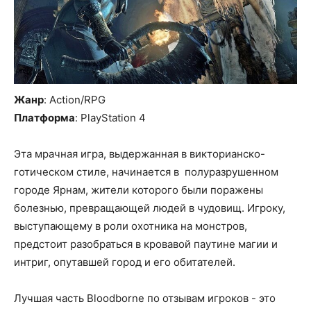
Жанр
: Action/RPG
Платформа
: PlayStation 4
Эта мрачная игра, выдержанная в викторианско-
готическом стиле, начинается в полуразрушенном
городе Ярнам, жители которого были поражены
болезнью, превращающей людей в чудовищ. Игроку,
выступающему в роли охотника на монстров,
предстоит разобраться в кровавой паутине магии и
интриг, опутавшей город и его обитателей.
Лучшая часть Bloodborne по отзывам игроков - это