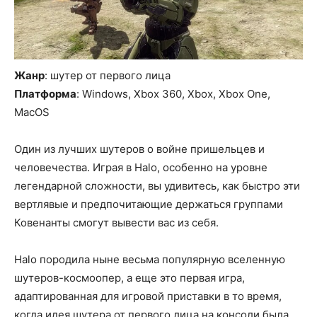
Жанр
: шутер от первого лица
Платформа
: Windows, Xbox 360, Xbox, Xbox One,
MacOS
Один из лучших шутеров о войне пришельцев и
человечества. Играя в Halo, особенно на уровне
легендарной сложности, вы удивитесь, как быстро эти
вертлявые и предпочитающие держаться группами
Ковенанты смогут вывести вас из себя.
Halo породила ныне весьма популярную вселенную
шутеров-космоопер, а еще это первая игра,
адаптированная для игровой приставки в то время,
когда идея шутера от первого лица на консоли была