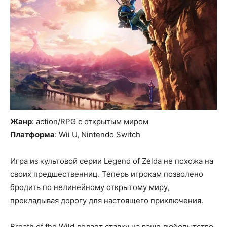
Жанр
: action/RPG с открытым миром
Платформа
: Wii U, Nintendo Switch
Игра из культовой серии Legend of Zelda не похожа на
своих предшественниц. Теперь игрокам позволено
бродить по нелинейному открытому миру,
прокладывая дорогу для настоящего приключения.
Breath of the Wild делает ставку на ваше любопытство,