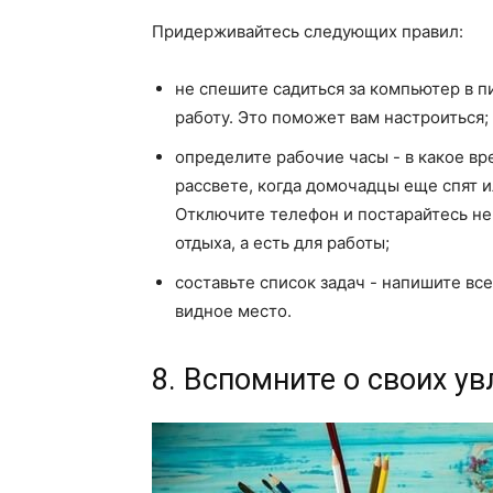
Придерживайтесь следующих правил:
не спешите садиться за компьютер в п
работу. Это поможет вам настроиться;
определите рабочие часы - в какое в
рассвете, когда домочадцы еще спят и
Отключите телефон и постарайтесь не 
отдыха, а есть для работы;
составьте список задач - напишите все
видное место.
8. Вспомните о своих у