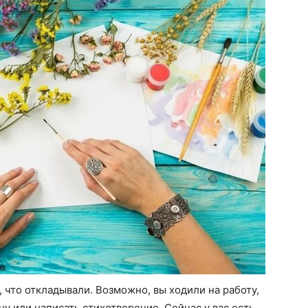
, что откладывали. Возможно, вы ходили на работу,
у или написать стихотворение. Сейчас у вас есть