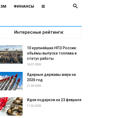
ИЗМ
ФИНАНСЫ
Интересные рейтинги:
10 крупнейших НПЗ России:
объёмы выпуска топлива и
статус работы
16.07.2026
Ядерные державы мира на
2026 год
21.04.2026
Идеи подарков на 23 февраля
11.02.2026