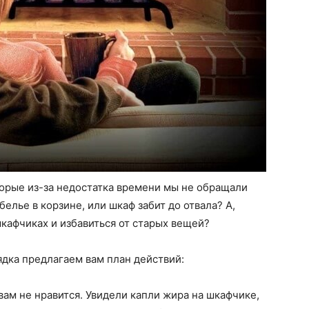
оторые из-за недостатка времени мы не обращали
елье в корзине, или шкаф забит до отвала? А,
шкафчиках и избавиться от старых вещей?
дка предлагаем вам план действий:
 вам не нравится. Увидели капли жира на шкафчике,