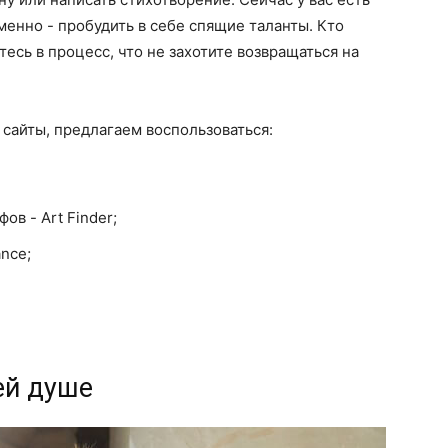
менно - пробудить в себе спящие таланты. Кто
тесь в процесс, что не захотите возвращаться на
сайты, предлагаем воспользоваться:
ов - Art Finder;
nce;
ей душе