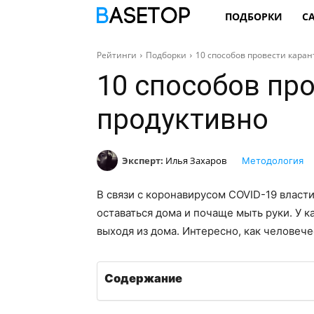
ПОДБОРКИ
С
Рейтинги
Подборки
10 способов провести кара
10 способов пр
продуктивно
Эксперт:
Илья Захаров
Методология
В связи с коронавирусом COVID-19 власти
оставаться дома и почаще мыть руки. У 
выходя из дома. Интересно, как человече
Содержание