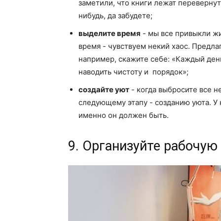
заметили, что книги лежат перевернут
нибудь, да забудете;
выделите время
- мы все привыкли жи
время - чувствуем некий хаос. Предл
например, скажите себе: «Каждый день
наводить чистоту и порядок»;
создайте уют
- когда выбросите все н
следующему этапу - созданию уюта. У 
именно он должен быть.
9. Организуйте рабочую