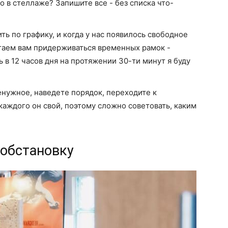
о в стеллаже? Запишите все - без списка что-
ть по графику, и когда у нас появилось свободное
агаем вам придерживаться временных рамок -
 в 12 часов дня на протяжении 30-ти минут я буду
енужное, наведете порядок, переходите к
каждого он свой, поэтому сложно советовать, каким
 обстановку