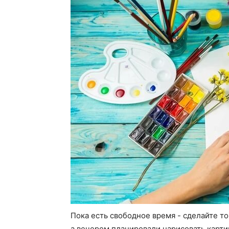
Пока есть свободное время - сделайте то
а вечером планировали нарисовать картин