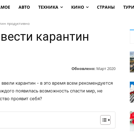
АМОЕ
АВТО
ТЕХНИКА
КИНО
СТРАНЫ
ТУР
нтин продуктивно
овести карантин
Обновлено:
Март 2020
 ввели карантин - в это время всем рекомендуется
каждого появилась возможность спасти мир, не
ство проявит себя?