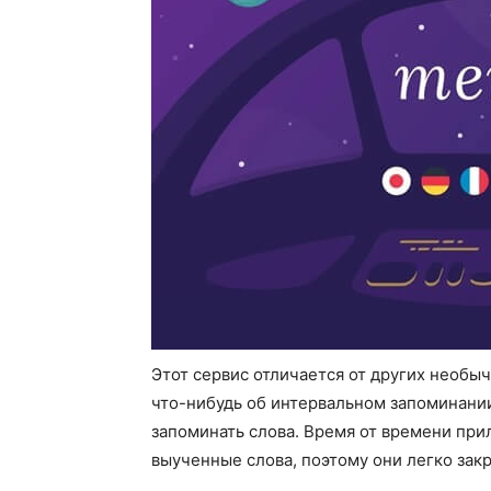
Этот сервис отличается от других необ
что-нибудь об интервальном запоминани
запоминать слова. Время от времени пр
выученные слова, поэтому они легко закр