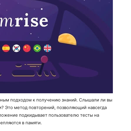
ычным подходом к получению знаний. Слышали ли вы
и? Это метод повторений, позволяющий навсегда
иложение подкидывает пользователю тесты на
епляются в памяти.