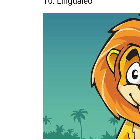
10. Lingualeo