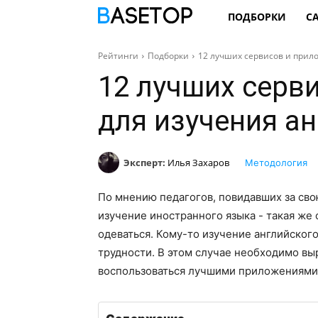
ПОДБОРКИ
С
Рейтинги
Подборки
12 лучших сервисов и прил
12 лучших серв
для изучения а
Эксперт:
Илья Захаров
Методология
По мнению педагогов, повидавших за сво
изучение иностранного языка - такая же 
одеваться. Кому-то изучение английского
трудности. В этом случае необходимо вы
воспользоваться лучшими приложениями 