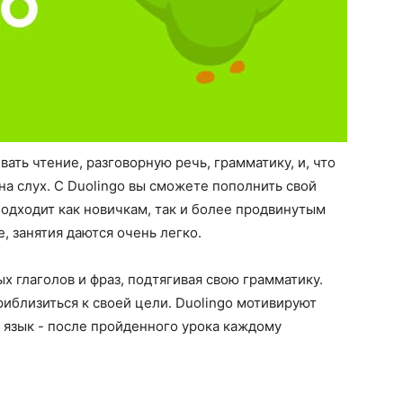
ть чтение, разговорную речь, грамматику, и, что
на слух. С Duolingo вы сможете пополнить свой
одходит как новичкам, так и более продвинутым
, занятия даются очень легко.
х глаголов и фраз, подтягивая свою грамматику.
иблизиться к своей цели. Duolingo мотивируют
 язык - после пройденного урока каждому