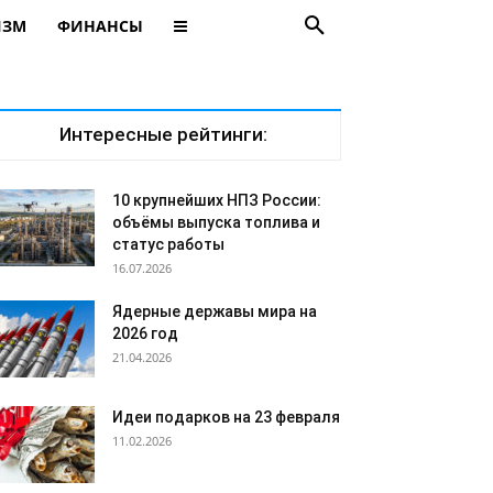
ИЗМ
ФИНАНСЫ
Интересные рейтинги:
10 крупнейших НПЗ России:
объёмы выпуска топлива и
статус работы
16.07.2026
Ядерные державы мира на
2026 год
21.04.2026
Идеи подарков на 23 февраля
11.02.2026