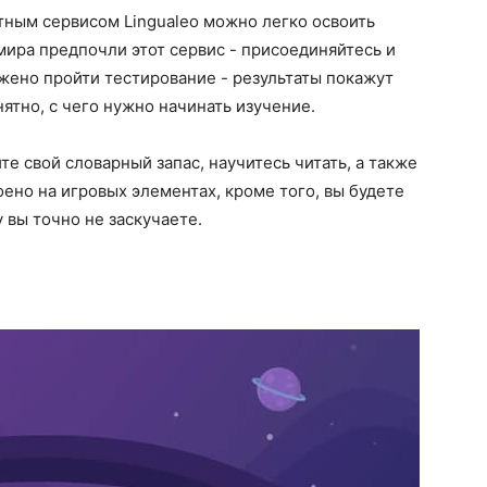
тным сервисом Lingualeo можно легко освоить
 мира предпочли этот сервис - присоединяйтесь и
жено пройти тестирование - результаты покажут
нятно, с чего нужно начинать изучение.
е свой словарный запас, научитесь читать, а также
ено на игровых элементах, кроме того, вы будете
 вы точно не заскучаете.