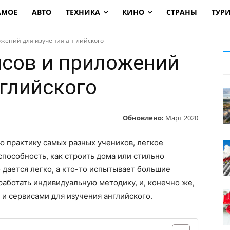
АМОЕ
АВТО
ТЕХНИКА
КИНО
СТРАНЫ
ТУР
ожений для изучения английского
исов и приложений
нглийского
Обновлено:
Март 2020
ю практику самых разных учеников, легкое
способность, как строить дома или стильно
 дается легко, а кто-то испытывает большие
работать индивидуальную методику, и, конечно же,
и сервисами для изучения английского.