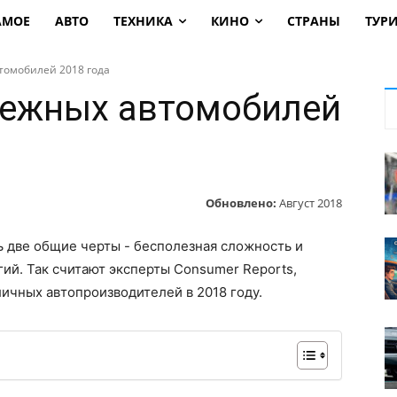
АМОЕ
АВТО
ТЕХНИКА
КИНО
СТРАНЫ
ТУР
томобилей 2018 года
дежных автомобилей
Обновлено:
Август 2018
 две общие черты - бесполезная сложность и
ий. Так считают эксперты Consumer Reports,
личных автопроизводителей в 2018 году.