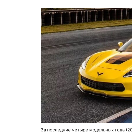
За последние четыре модельных года (201