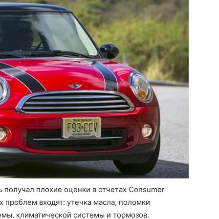
ь получал плохие оценки в отчетах Consumer
х проблем входят: утечка масла, поломки
емы, климатической системы и тормозов.