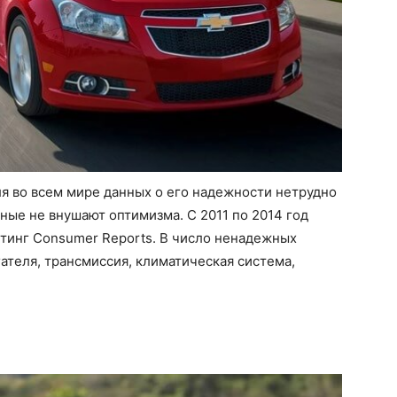
я во всем мире данных о его надежности нетрудно
нные не внушают оптимизма. С 2011 по 2014 год
йтинг Consumer Reports. В число ненадежных
ателя, трансмиссия, климатическая система,