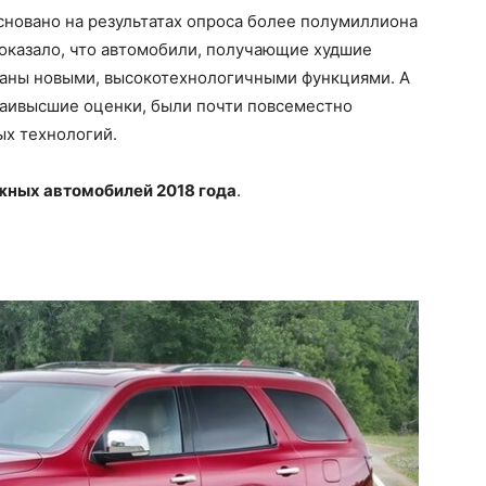
сновано на результатах опроса более полумиллиона
показало, что автомобили, получающие худшие
чканы новыми, высокотехнологичными функциями. А
аивысшие оценки, были почти повсеместно
ых технологий.
жных автомобилей 2018 года
.