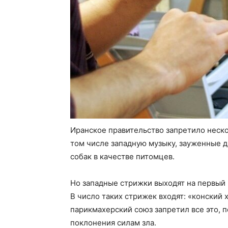
Иранское правительство запретило неск
том числе западную музыку, зауженные д
собак в качестве питомцев.
Но западные стрижки выходят на первый
В число таких стрижек входят: «конский 
парикмахерский союз запретил все это, п
поклонения силам зла.