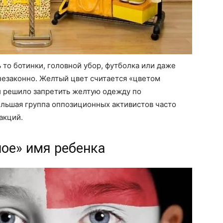
то ботинки, головной убор, футболка или даже
незаконно. Желтый цвет считается «цветом
 решило запретить желтую одежду по
большая группа оппозиционных активистов часто
акций.
ное» имя ребенка