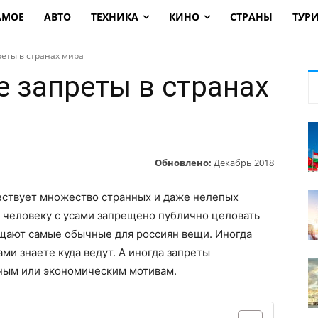
АМОЕ
АВТО
ТЕХНИКА
КИНО
СТРАНЫ
ТУР
еты в странах мира
 запреты в странах
Обновлено:
Декабрь 2018
ществует множество странных и даже нелепых
) человеку с усами запрещено публично целовать
ещают самые обычные для россиян вещи. Иногда
ми знаете куда ведут. А иногда запреты
ным или экономическим мотивам.