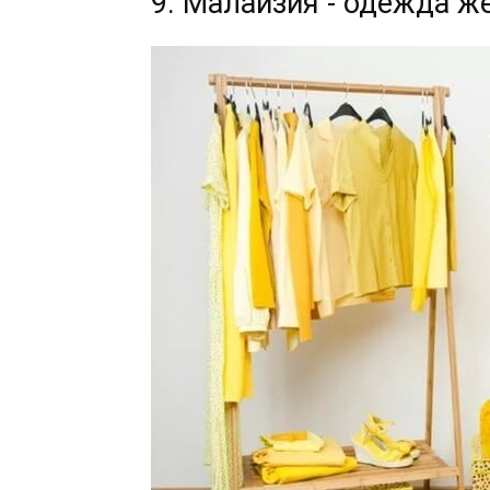
9. Малайзия - одежда ж