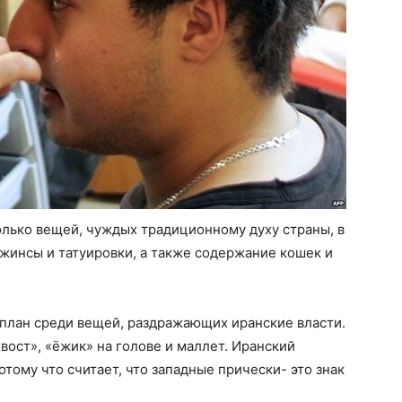
олько вещей, чуждых традиционному духу страны, в
жинсы и татуировки, а также содержание кошек и
 план среди вещей, раздражающих иранские власти.
хвост», «ёжик» на голове и маллет. Иранский
отому что считает, что западные прически- это знак