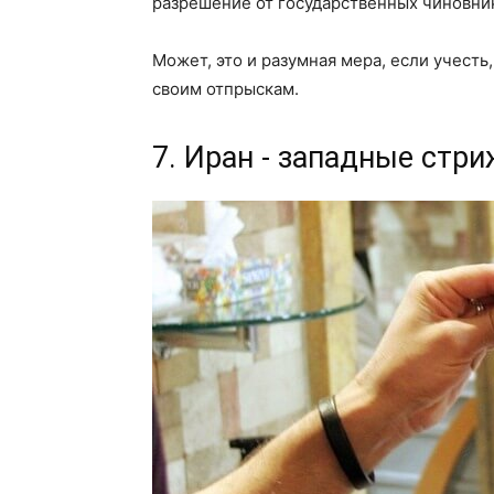
разрешение от государственных чиновни
Может, это и разумная мера, если учесть
своим отпрыскам.
7. Иран - западные стр