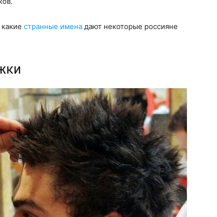
ков.
, какие
странные имена
дают некоторые россияне
ижки