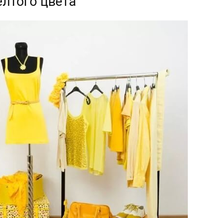
елтого цвета