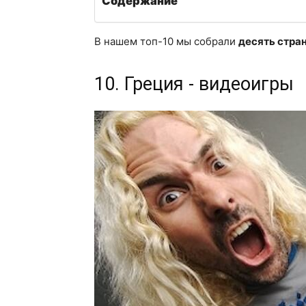
Содержание
В нашем топ-10 мы собрали
десять стра
10. Греция - видеоигры