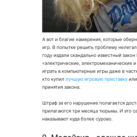
А вот и благие намерения, которые обе
игр. В попытке решить проблему нелегал
году издали скандально известный закон 
«электрические, электромеханические и
играть в компьютерные игры даже в част
кто купил
лучшую игровую приставку
или
принятия закона.
Штраф за его нарушение полагается дост
прилагаются три месяца тюрьмы. И это с
наказывают куда более сурово.