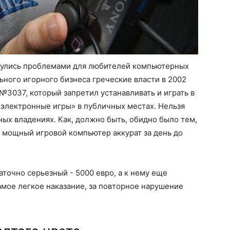
рнулись проблемами для любителей компьютерных
ьного игорного бизнеса греческие власти в 2002
№3037, который запретил устанавливать и играть в
 электронные игры» в публичных местах. Нельзя
ных владениях. Как, должно быть, обидно было тем,
 мощный игровой компьютер аккурат за день до
аточно серьезный - 5000 евро, а к нему еще
амое легкое наказание, за повторное нарушение