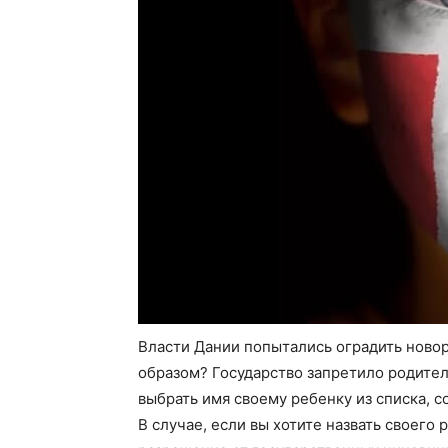
Власти Дании попытались оградить ново
образом? Государство запретило родите
выбрать имя своему ребенку из списка, 
В случае, если вы хотите назвать своего 