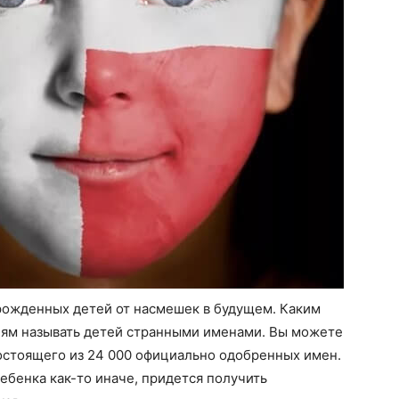
рожденных детей от насмешек в будущем. Каким
лям называть детей странными именами. Вы можете
состоящего из 24 000 официально одобренных имен.
ребенка как-то иначе, придется получить