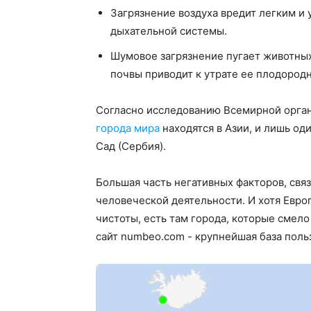
Загрязнение воздуха вредит легким и
дыхательной системы.
Шумовое загрязнение пугает животных,
почвы приводит к утрате ее плодородн
Согласно исследованию Всемирной орга
города мира
находятся в Азии, и лишь од
Сад (Сербия).
Большая часть негативных факторов, связ
человеческой деятельности. И хотя Евро
чистоты, есть там города, которые смел
сайт numbeo.com - крупнейшая база польз