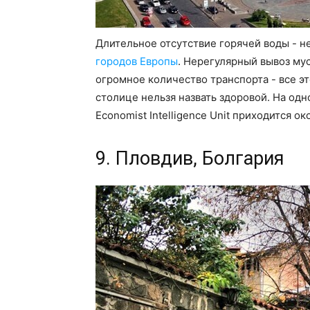
Длительное отсутствие горячей воды - н
городов Европы
. Нерегулярный вывоз мус
огромное количество транспорта - все эт
столице нельзя назвать здоровой. На од
Economist Intelligence Unit приходится ок
9. Пловдив, Болгария