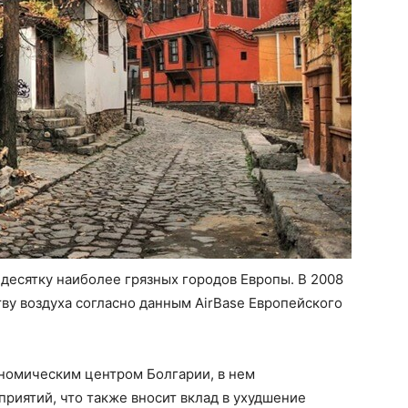
 десятку наиболее грязных городов Европы. В 2008
тву воздуха согласно данным AirBase Европейского
номическим центром Болгарии, в нем
риятий, что также вносит вклад в ухудшение