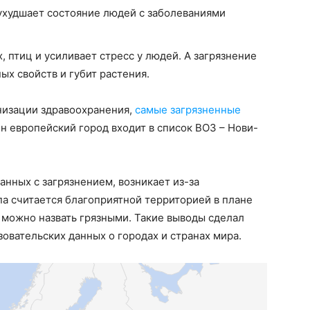
 ухудшает состояние людей с заболеваниями
 птиц и усиливает стресс у людей. А загрязнение
ых свойств и губит растения.
низации здравоохранения,
самые загрязненные
ин европейский город входит в список ВОЗ – Нови-
анных с загрязнением, возникает из-за
па считается благоприятной территорией в плане
о можно назвать грязными. Такие выводы сделал
овательских данных о городах и странах мира.