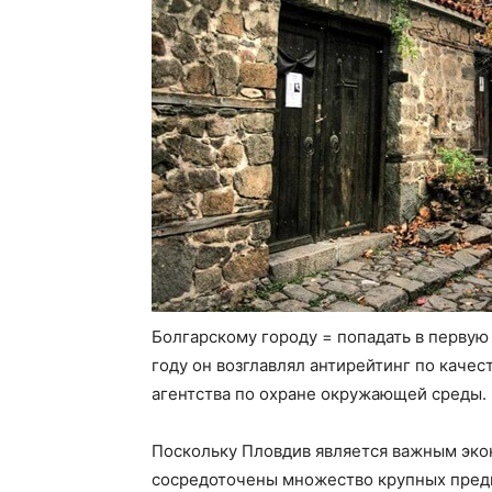
Болгарскому городу = попадать в первую
году он возглавлял антирейтинг по качес
агентства по охране окружающей среды.
Поскольку Пловдив является важным эко
сосредоточены множество крупных предп