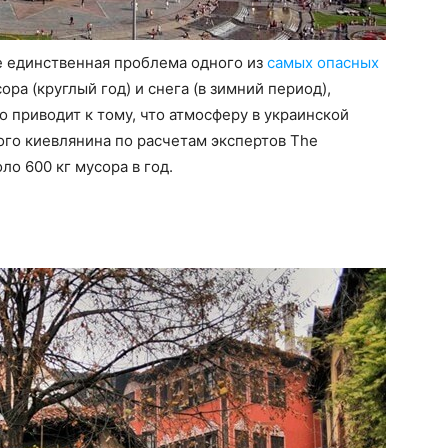
е единственная проблема одного из
самых опасных
ора (круглый год) и снега (в зимний период),
о приводит к тому, что атмосферу в украинской
ного киевлянина по расчетам экспертов The
оло 600 кг мусора в год.