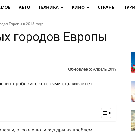
АМОЕ
АВТО
ТЕХНИКА
КИНО
СТРАНЫ
ТУР
одов Европы в 2018 году
ых городов Европы
Обновлено:
Апрель 2019
асных проблем, с которыми сталкивается
лезни, отравления и ряд других проблем.