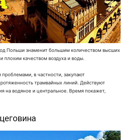
род Польши знаменит большим количеством высших
и плохим качеством воздуха и воды.
и проблемами, в частности, закупают
протяженность трамвайных линий. Действуют
я на водяное и центральное. Время покажет,
рцеговина