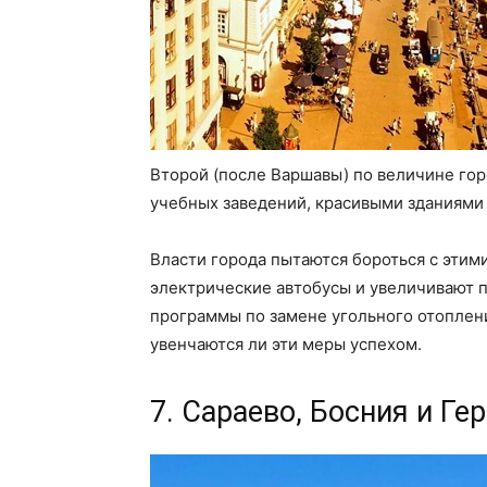
Второй (после Варшавы) по величине го
учебных заведений, красивыми зданиями 
Власти города пытаются бороться с этим
электрические автобусы и увеличивают 
программы по замене угольного отоплени
увенчаются ли эти меры успехом.
7. Сараево, Босния и Ге