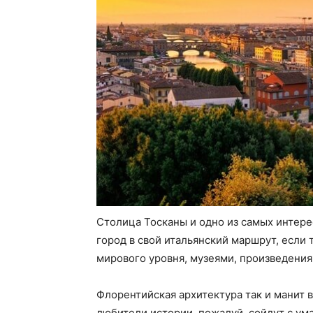
Столица Тосканы и одно из самых интере
город в свой итальянский маршрут, если 
мирового уровня, музеями, произведени
Флорентийская архитектура так и манит в
любители истории, пожалуй, сойдут с ума