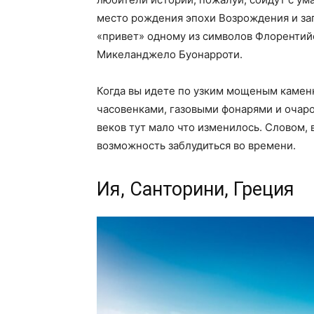
место рождения эпохи Возрождения и з
«привет» одному из символов Флорентийс
Микеланджело Буонарроти.
Когда вы идете по узким мощеным каме
часовенками, газовыми фонарями и очар
веков тут мало что изменилось. Словом, 
возможность заблудиться во времени.
Ия, Санторини, Греция