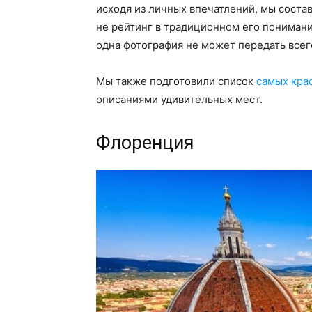
исходя из личных впечатлений, мы соста
не рейтинг в традиционном его понимании
одна фотография не может передать всег
Мы также подготовили список
самых кра
описаниями удивительных мест.
Флоренция