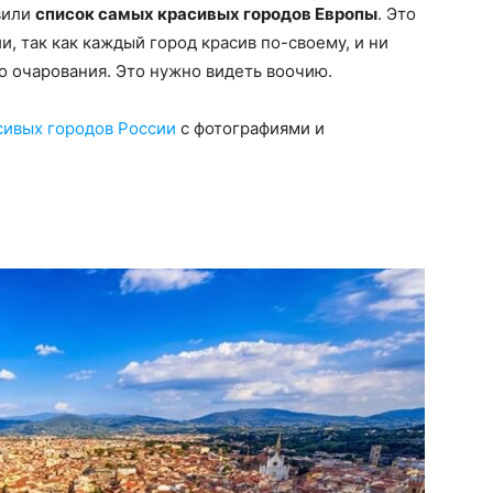
вили
список самых красивых городов Европы
. Это
, так как каждый город красив по-своему, и ни
о очарования. Это нужно видеть воочию.
сивых городов России
с фотографиями и