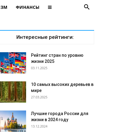
ИЗМ
ФИНАНСЫ
Интересные рейтинги:
Рейтинг стран по уровню
жизни 2025
03.11.2025
10 самых высоких деревьев в
мире
27.03.2025
Лучшие города России для
жизни в 2024 году
13.12.2024