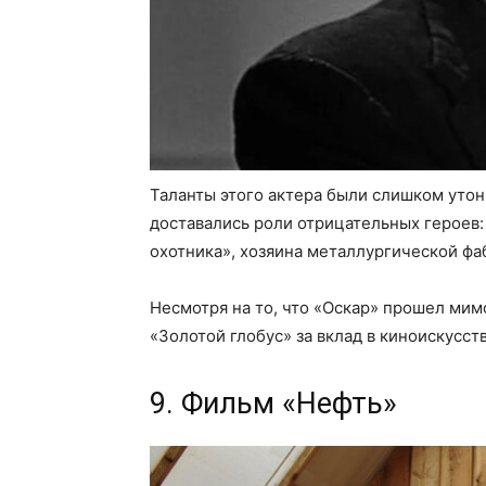
Таланты этого актера были слишком уто
доставались роли отрицательных героев:
охотника», хозяина металлургической фа
Несмотря на то, что «Оскар» прошел мим
«Золотой глобус» за вклад в киноискусств
9. Фильм «Нефть»