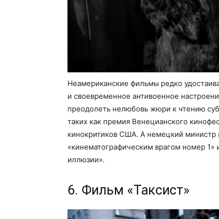
Неамериканские фильмы редко удостаива
и своевременное антивоенное настроени
преодолеть нелюбовь жюри к чтению субт
таких как премия Венецианского кинофе
кинокритиков США. А немецкий министр 
«кинематографическим врагом номер 1» 
иллюзии».
6. Фильм «Таксист»