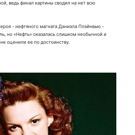
ой, ведь финал картины сводил на нет всю
ероя - нефтяного магната Дэниэла Плэйнвью -
ль, но «Нефть» оказалась слишком необычной и
не оценили ее по достоинству.