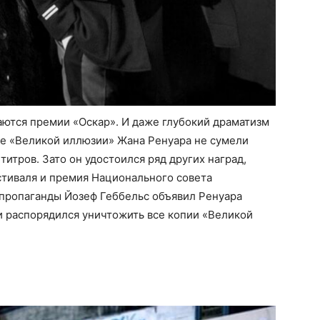
ются премии «Оскар». И даже глубокий драматизм
е «Великой иллюзии» Жана Ренуара не сумели
итров. Зато он удостоился ряд других наград,
стиваля и премия Национального совета
пропаганды Йозеф Геббельс объявил Ренуара
и распорядился уничтожить все копии «Великой