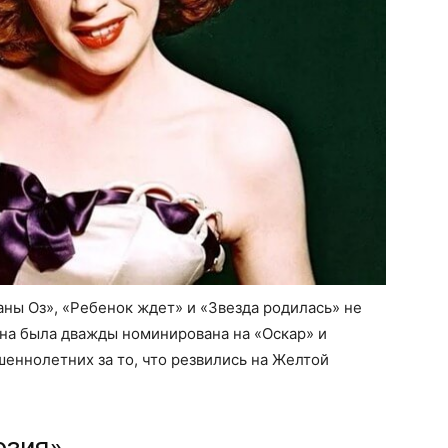
аны Оз», «Ребенок ждет» и «Звезда родилась» не
 она была дважды номинирована на «Оскар» и
еннолетних за то, что резвились на Желтой