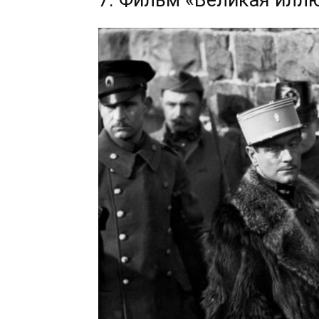
7. Фильм «Великая илл