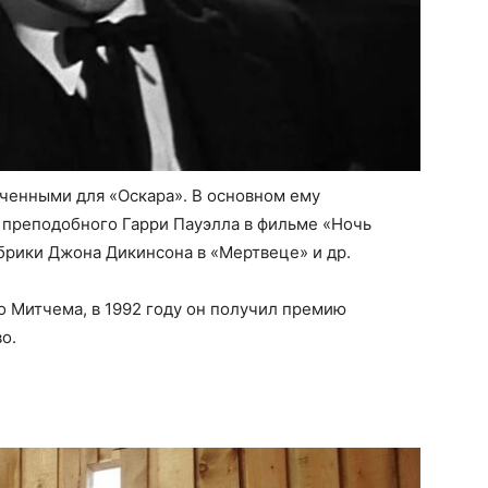
нченными для «Оскара». В основном ему
 преподобного Гарри Пауэлла в фильме «Ночь
брики Джона Дикинсона в «Мертвеце» и др.
о Митчема, в 1992 году он получил премию
о.