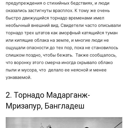
предупреждения о стихийных бедствиях, и люди
оказались застигнуты врасплох. К тому же очень
быстро движущийся торнадо временами имел
необычный внешний вид. Свидетели часто описывали
торнадо трех штатов как аморфный катящийся туман
или кипящие облака на земле, и многие люди не
ощущали опасности до тех пор, пока не становилось
слишком поздно, чтобы бежать. Также сообщалось,
что воронку этого смерча иногда скрывало облако
пыли и мусора, что делало ее неясной и менее
узнаваемой.
2. Торнадо Мадарганж-
Мризапур, Бангладеш