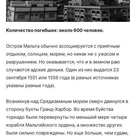
Количество погибших: около 600 человек.
Остров Мальта обычно ассоциируется с приятным
отдыхом, солнцем, морем, но никак не с ужасом и
разрушением. Но оказывается, что и в земном раю
случаются адские деньки. Один из них выдался 23
сентября 1551 или 1556 года (в разных источниках
указаны разные года).
Возникнув над Средиземным морем смерч двинулся в
сторону бухты Гранд-Харбор. Во время буйства
торнадо были перевернуты по меньшей мере четыре
корабля Мальтийского ордена, а множество других
были сильно повреждены. Но еще больше, чем судам,