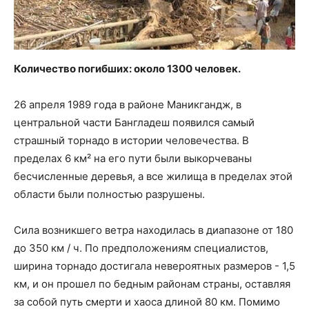
Количество погибших: около 1300 человек.
26 апреля 1989 года в районе Маникгандж, в
центральной части Бангладеш появился самый
страшный торнадо в истории человечества. В
пределах 6 км² на его пути были выкорчеваны
бесчисленные деревья, а все жилища в пределах этой
области были полностью разрушены.
Сила возникшего ветра находилась в диапазоне от 180
до 350 км / ч. По предположениям специалистов,
ширина торнадо достигала невероятных размеров - 1,5
км, и он прошел по бедным районам страны, оставляя
за собой путь смерти и хаоса длиной 80 км. Помимо