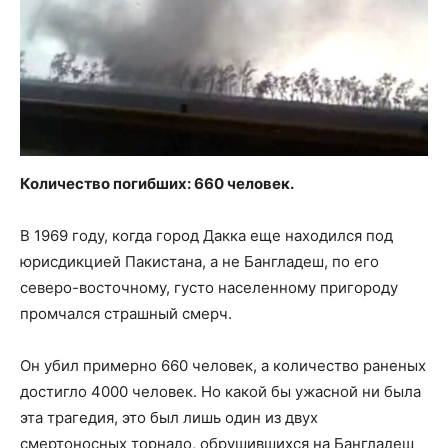
Количество погибших: 660 человек.
В 1969 году, когда город Дакка еще находился под
юрисдикцией Пакистана, а не Бангладеш, по его
северо-восточному, густо населенному пригороду
промчался страшный смерч.
Он убил примерно 660 человек, а количество раненых
достигло 4000 человек. Но какой бы ужасной ни была
эта трагедия, это был лишь один из двух
смертоносных торнадо, обрушившихся на Бангладеш