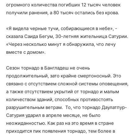
огромного количества погибших 12 тысяч человек
получили ранения, а 80 тысяч остались без крова.
«Я видела черные тучи, собирающиеся в небе», -
сказала Саида Бегум, 30-летняя жительница Сатурии.
«Через несколько минут я обнаружила, что лечу
вместе с домом».
Сезон торнадо в Бангладеш не очень
продолжительный, зато крайне смертоносный. Это
связано с отсутствием сложной системы оповещения,
а также отсутствием укрытий от торнадо и малым
количеством зданий, способных противостоять
разрушительным ветрам. То, что торнадо Даулатпур-
Сатурия ударил в апреле месяце, не было
неожиданностью. Как раз на это время в стране
приходится пик появления торнадо, тем более в