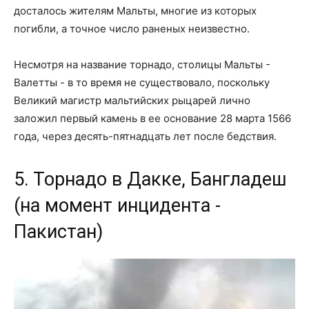
досталось жителям Мальты, многие из которых
погибли, а точное число раненых неизвестно.
Несмотря на название торнадо, столицы Мальты -
Валетты - в то время не существовало, поскольку
Великий магистр мальтийских рыцарей лично
заложил первый камень в ее основание 28 марта 1566
года, через десять-пятнадцать лет после бедствия.
5. Торнадо в Дакке, Бангладеш
(на момент инцидента -
Пакистан)