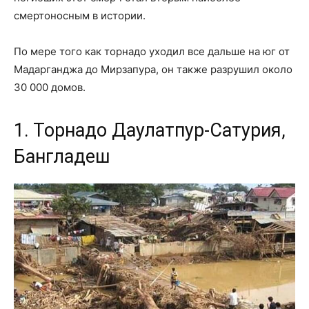
смертоносным в истории.
По мере того как торнадо уходил все дальше на юг от
Мадарганджа до Мирзапура, он также разрушил около
30 000 домов.
1. Торнадо Даулатпур-Сатурия,
Бангладеш