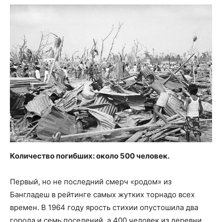
Количество погибших: около 500 человек.
Первый, но не последний смерч «родом» из
Бангладеш в рейтинге самых жутких торнадо всех
времен. В 1964 году ярость стихии опустошила два
города и семь поселений, а 400 человек из деревни