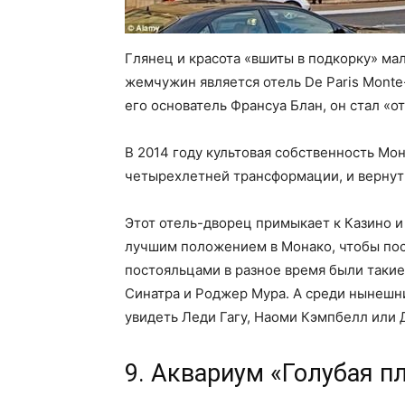
Глянец и красота «вшиты в подкорку» ма
жемчужин является отель De Paris Monte-
его основатель Франсуа Блан, он стал «о
В 2014 году культовая собственность Мо
четырехлетней трансформации, и вернут
Этот отель-дворец примыкает к Казино и
лучшим положением в Монако, чтобы посм
постояльцами в разное время были такие
Синатра и Роджер Мура. А среди нынешни
увидеть Леди Гагу, Наоми Кэмпбелл или
9. Аквариум «Голубая пл