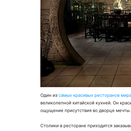
Один из
самых красивых ресторанов мир
великолепной китайской кухней. Он крас
ощущение присутствия во дворце мечты.
Столики в ресторане приходится заказыва