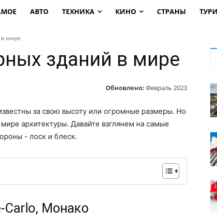
АМОЕ
АВТО
ТЕХНИКА
КИНО
СТРАНЫ
ТУР
 в мире
рных зданий в мире
Обновлено:
Февраль 2023
известны за свою высоту или огромные размеры. Но
 мире архитектуры. Давайте взглянем на самые
ороны - лоск и блеск.
e-Carlo, Монако