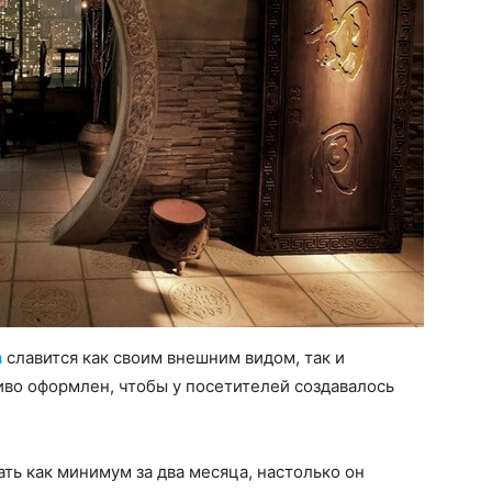
а
славится как своим внешним видом, так и
иво оформлен, чтобы у посетителей создавалось
ть как минимум за два месяца, настолько он