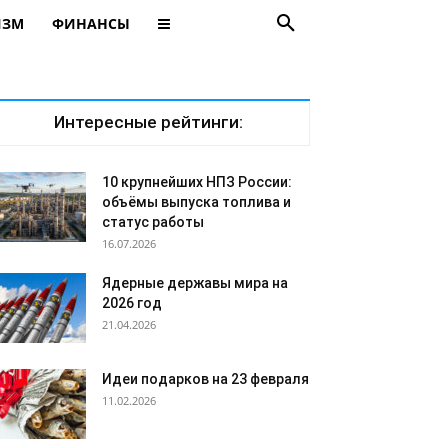
ИЗМ
ФИНАНСЫ
Интересные рейтинги:
10 крупнейших НПЗ России:
объёмы выпуска топлива и
статус работы
16.07.2026
Ядерные державы мира на
2026 год
21.04.2026
Идеи подарков на 23 февраля
11.02.2026