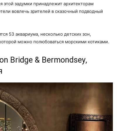
я этой задумки принадлежит архитекторам
отели вовлечь зрителей в сказочный подводный
тся 53 аквариума, несколько детских зон,
 которой можно полюбоваться морскими котиками.
on Bridge & Bermondsey,
я