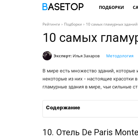
ПОДБОРКИ
С
Рейтинги
Подборки
10 самых гламурных зданий
10 самых гламу
Эксперт:
Илья Захаров
Методология
В мире есть множество зданий, которые 
некоторые из них - настоящие красотки в
гламурные здания в мире, чьи сильные ст
Содержание
10. Отель De Paris Mont