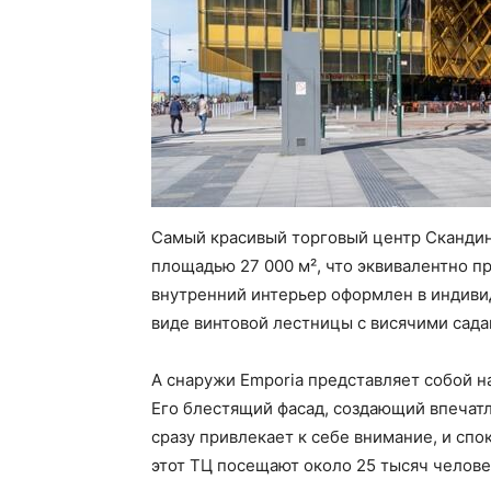
Самый красивый торговый центр Скандина
площадью 27 000 м², что эквивалентно 
внутренний интерьер оформлен в индивид
виде винтовой лестницы с висячими сада
А снаружи Emporia представляет собой н
Его блестящий фасад, создающий впечатл
сразу привлекает к себе внимание, и сп
этот ТЦ посещают около 25 тысяч челове