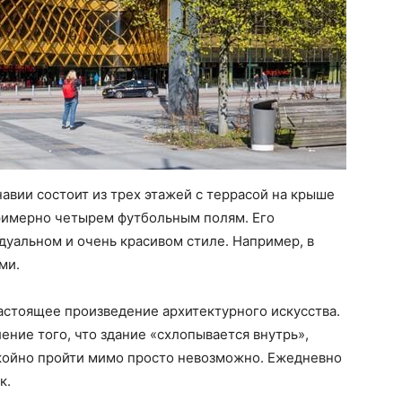
вии состоит из трех этажей с террасой на крыше
примерно четырем футбольным полям. Его
уальном и очень красивом стиле. Например, в
ми.
астоящее произведение архитектурного искусства.
ение того, что здание «схлопывается внутрь»,
окойно пройти мимо просто невозможно. Ежедневно
к.