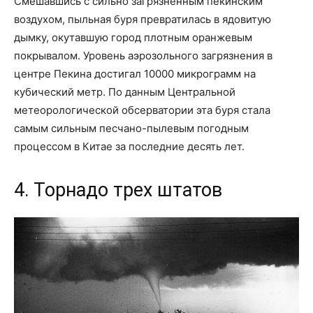
Смешавшись с сильно загрязненным пекинским
воздухом, пыльная буря превратилась в ядовитую
дымку, окутавшую город плотным оранжевым
покрывалом. Уровень аэрозольного загрязнения в
центре Пекина достигал 10000 микрограмм на
кубический метр. По данным Центральной
метеорологической обсерватории эта буря стала
самым сильным песчано-пылевым погодным
процессом в Китае за последние десять лет.
4. Торнадо трех штатов