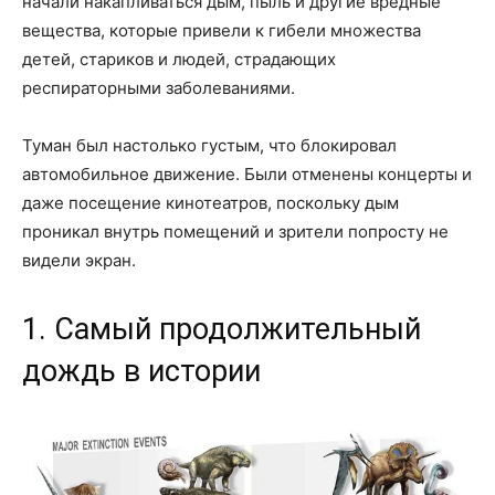
начали накапливаться дым, пыль и другие вредные
вещества, которые привели к гибели множества
детей, стариков и людей, страдающих
респираторными заболеваниями.
Туман был настолько густым, что блокировал
автомобильное движение. Были отменены концерты и
даже посещение кинотеатров, поскольку дым
проникал внутрь помещений и зрители попросту не
видели экран.
1. Самый продолжительный
дождь в истории