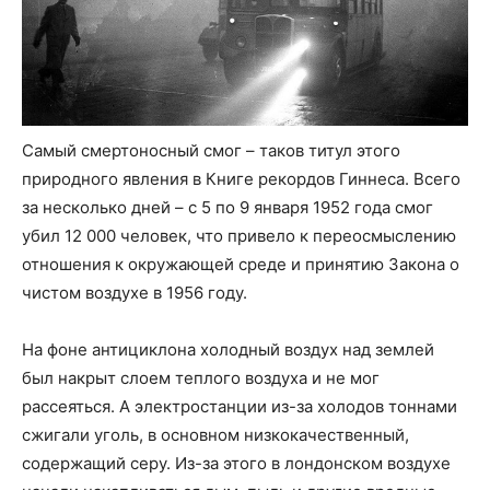
Самый смертоносный смог – таков титул этого
природного явления в Книге рекордов Гиннеса. Всего
за несколько дней – с 5 по 9 января 1952 года смог
убил 12 000 человек, что привело к переосмыслению
отношения к окружающей среде и принятию Закона о
чистом воздухе в 1956 году.
На фоне антициклона холодный воздух над землей
был накрыт слоем теплого воздуха и не мог
рассеяться. А электростанции из-за холодов тоннами
сжигали уголь, в основном низкокачественный,
содержащий серу. Из-за этого в лондонском воздухе