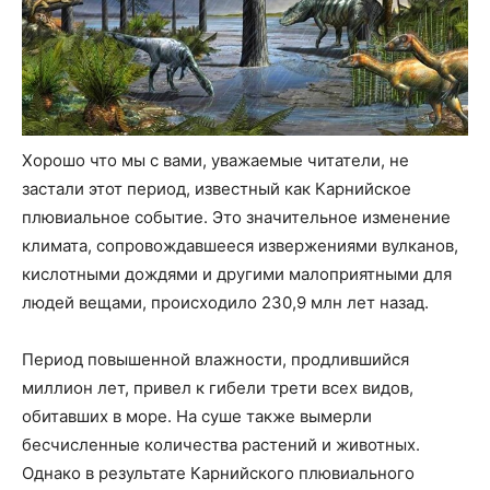
Хорошо что мы с вами, уважаемые читатели, не
застали этот период, известный как Карнийское
плювиальное событие. Это значительное изменение
климата, сопровождавшееся извержениями вулканов,
кислотными дождями и другими малоприятными для
людей вещами, происходило 230,9 млн лет назад.
Период повышенной влажности, продлившийся
миллион лет, привел к гибели трети всех видов,
обитавших в море. На суше также вымерли
бесчисленные количества растений и животных.
Однако в результате Карнийского плювиального