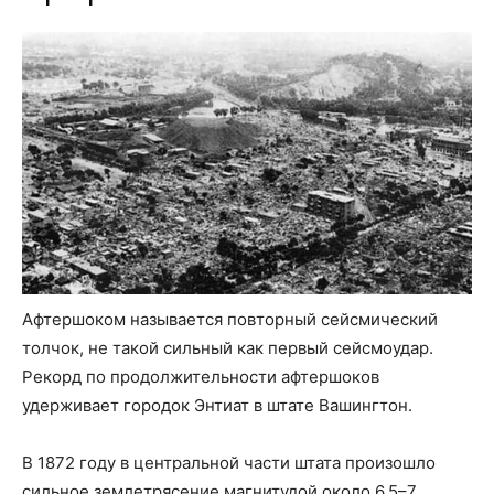
Афтершоком называется повторный сейсмический
толчок, не такой сильный как первый сейсмоудар.
Рекорд по продолжительности афтершоков
удерживает городок Энтиат в штате Вашингтон.
В 1872 году в центральной части штата произошло
сильное землетрясение магнитудой около 6,5–7