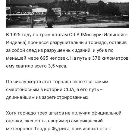
В 1925 году по трем штатам США (Миссури-Иллинойс-
Индиана) пронесся разрушительный торнадо, оставив
за собой след из разрушенных зданий, и убив по
меньшей мере 695 человек. На путь в 378 километров
ему хватило всего 3,5 часа.
По числу жертв этот торнадо является самым
смертоносным в истории США, а его путь –
длиннейшим из зарегистрированных.
Хотя торнадо трех штатов не получил официальной
оценки, эксперты, например американский
метеоролог Теодор Фудзита, причисляют его к