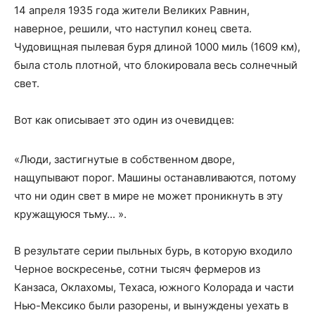
14 апреля 1935 года жители Великих Равнин,
наверное, решили, что наступил конец света.
Чудовищная пылевая буря длиной 1000 миль (1609 км),
была столь плотной, что блокировала весь солнечный
свет.
Вот как описывает это один из очевидцев:
«Люди, застигнутые в собственном дворе,
нащупывают порог. Машины останавливаются, потому
что ни один свет в мире не может проникнуть в эту
кружащуюся тьму... ».
В результате серии пыльных бурь, в которую входило
Черное воскресенье, сотни тысяч фермеров из
Канзаса, Оклахомы, Техаса, южного Колорада и части
Нью-Мексико были разорены, и вынуждены уехать в