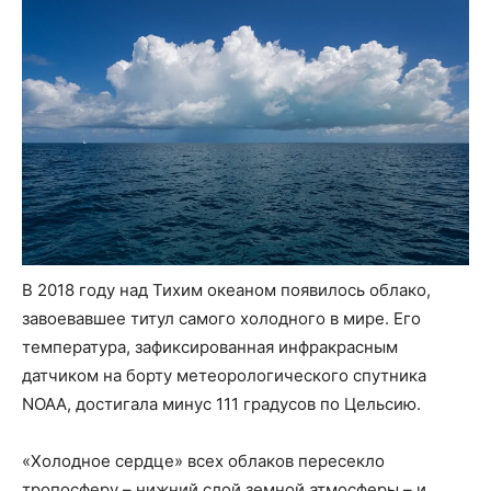
В 2018 году над Тихим океаном появилось облако,
завоевавшее титул самого холодного в мире. Его
температура, зафиксированная инфракрасным
датчиком на борту метеорологического спутника
NOAA, достигала минус 111 градусов по Цельсию.
«Холодное сердце» всех облаков пересекло
тропосферу – нижний слой земной атмосферы – и