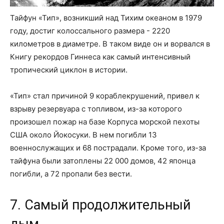
Тайфун «Тип», возникший над Тихим океаном в 1979
году, достиг колоссального размера - 2220
километров в диаметре. В таком виде он и ворвался в
Книгу рекордов Гиннеса как самый интенсивный
тропический циклон в истории.
«Тип» стал причиной 9 кораблекрушений, привел к
взрыву резервуара с топливом, из-за которого
произошел пожар на базе Корпуса морской пехоты
США около Йокосуки. В нем погибли 13
военнослужащих и 68 пострадали. Кроме того, из-за
тайфуна были затоплены 22 000 домов, 42 японца
погибли, а 72 пропали без вести.
7. Самый продолжительный
дым