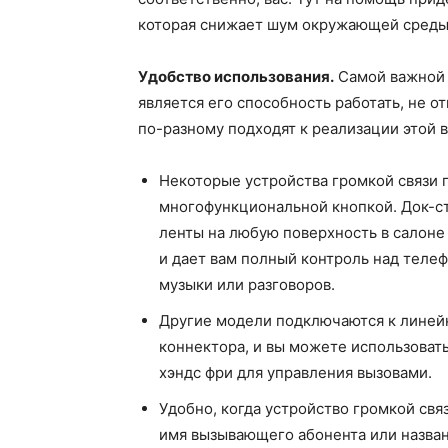
которая снижает шум окружающей среды
Удобство использования.
Самой важной 
является его способность работать, не о
по-разному подходят к реализации этой 
Некоторые устройства громкой связи 
многофункциональной кнопкой. Док-с
ленты на любую поверхность в салоне 
и дает вам полный контроль над телеф
музыки или разговоров.
Другие модели подключаются к линей
коннектора, и вы можете использоват
хэндс фри для управления вызовами.
Удобно, когда устройство громкой св
имя вызывающего абонента или назван