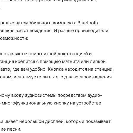
.
ролью автомобильного комплекта Bluetooth
твлекая вас от вождения. И разные производители
возможности:
поставляются с магнитной док-станцией и
танция крепится с помощью магнита или липкой
авто, где вам удобно. Кнопка находится на станции,
оном, используете ли вы его для воспроизведения
ному входу аудиосистемы посредством аудио-
ь многофункциональную кнопку на устройстве
язи имеет небольшой дисплей, который показывает
ие песни.