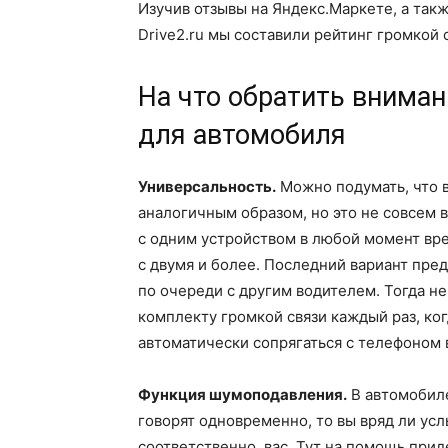
Изучив отзывы на Яндекс.Маркете, а так
Drive2.ru мы составили рейтинг громкой 
На что обратить вниман
для автомобиля
Универсальность.
Можно подумать, что в
аналогичным образом, но это не совсем 
с одним устройством в любой момент вре
с двумя и более. Последний вариант пре
по очереди с другим водителем. Тогда н
комплекту громкой связи каждый раз, ког
автоматически сопрягаться с телефоном в
Функция шумоподавления.
В автомобиле
говорят одновременно, то вы вряд ли усл
соответственно, вас. Тут на помощь при