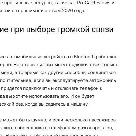
же профильные ресурсы, такие как ProCarReviews и
связи с хорошим качеством 2020 года.
ие при выборе громкой связи
се автомобильные устройства с Bluetooth работают
верно. Некоторые из них могут подключаться только
мени, в то время как другие способны соединяться
дпочтительнее, если вы эксплуатируете автомобиль
е придется подключать и отключать телефон к
да вы хотите использовать его. И он будет
сякий раз, когда вы садитесь в машину.
 может быть шумно, и если несколько пассажиров
ышите собеседника в телефонном разговоре, а он,
дет Hands-Free с функцией шумоподавления,