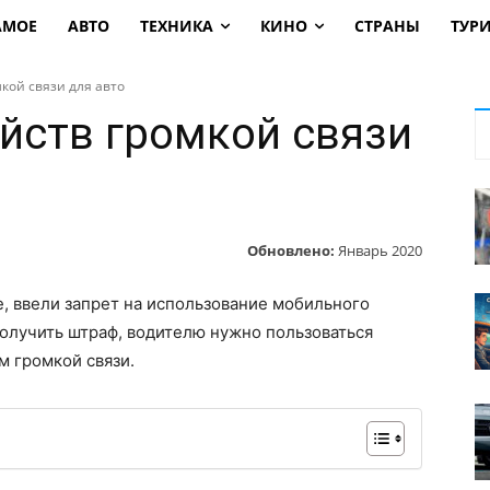
АМОЕ
АВТО
ТЕХНИКА
КИНО
СТРАНЫ
ТУР
кой связи для авто
ойств громкой связи
Обновлено:
Январь 2020
е, ввели запрет на использование мобильного
олучить штраф, водителю нужно пользоваться
м громкой связи.