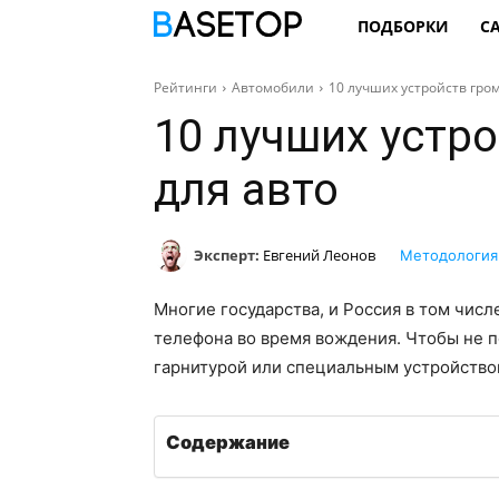
ПОДБОРКИ
С
Рейтинги
Автомобили
10 лучших устройств гром
10 лучших устр
для авто
Эксперт:
Евгений Леонов
Методология
Многие государства, и Россия в том числ
телефона во время вождения. Чтобы не п
гарнитурой или специальным устройство
Содержание