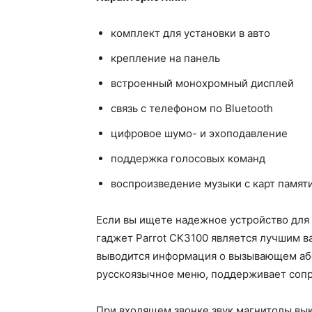
комплект для установки в авто
крепление на панель
встроенный монохромный дисплей
связь с телефоном по Bluetooth
цифровое шумо- и эхоподавление
поддержка голосовых команд
воспроизведение музыки с карт памят
Если вы ищете надежное устройство для 
гаджет Parrot CK3100 является лучшим 
выводится информация о вызывающем або
русскоязычное меню, поддерживает сопр
При входящем звонке звук магнитолы вык