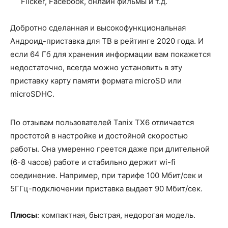
Flicker, Facebook, онлайн фильмы и т.д.
Добротно сделанная и высокофункциональная
Андроид-приставка для ТВ в рейтинге 2020 года. И
если 64 Гб для хранения информации вам покажется
недостаточно, всегда можно установить в эту
приставку карту памяти формата microSD или
microSDHC.
По отзывам пользователей Tanix TX6 отличается
простотой в настройке и достойной скоростью
работы. Она умеренно греется даже при длительной
(6-8 часов) работе и стабильно держит wi-fi
соединение. Например, при тарифе 100 Мбит/сек и
5ГГц-подключении приставка выдает 90 Мбит/сек.
Плюсы
: компактная, быстрая, недорогая модель.