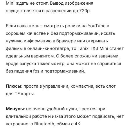
Mini ждать не стоит. Вывод изображения
осуществляется в разрешении до 720р.
Если ваша цель – смотреть ролики на YouTube в
хорошем качестве и без подтормаживаний, искать
нужную информацию в браузере или открывать
фильмы в онлайн-кинотеатре, то Tanix TX3 Mini станет
идеальным вариантом. С более сложными задачами,
вроде запуска тяжелых игр, она может не справиться
без падения fps и подтормаживаний.
Плюсы
: проста в управлении, компактна, есть слот
для TF карты.
Минусы
: не очень удобный пульт, греется при
длительной работе и из-за этого может подвисать, нет
встроенного Bluetooth, обман с 4К.