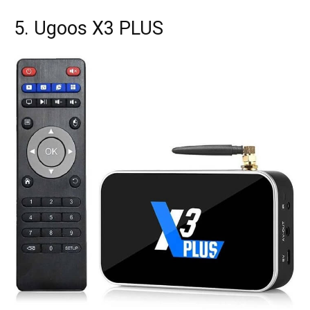
5. Ugoos X3 PLUS