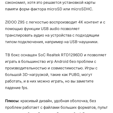
сэкономил, хотя это решается установкой карты
памяти форм-фактора microSD или microSDHC.
ZIDOO Z9S с легкостью воспроизводит 4К контент и с
помощью функции USB audio позволяет
транслировать аудио на устройства с подходящим
типом подключения, например на USB-наушники.
ТВ бокс оснащен SoC Realtek RTD1296DD и позволяет
играть в большинство игр Android без проблем с
производительностью и совместимостью. Игры с
большой 3D-нагрузкой, такие как PUBG, могут
работать, и в них можно играть, но вы заметите
падение fps.
Плюсы
: красивый дизайн, удобная оболочка, без
проблем работает с файлами больших форматов, пульт