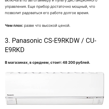
включать по автотаймеру и пульту дистанционного
управления. Еще прибор достаточно мощный, что
позволит радоваться его работе долгое время.
Чем плох:
разве что высокой ценой.
3. Panasonic CS-E9RKDW / CU-
E9RKD
В магазинах, в среднем, стоит: 48 200 рублей.