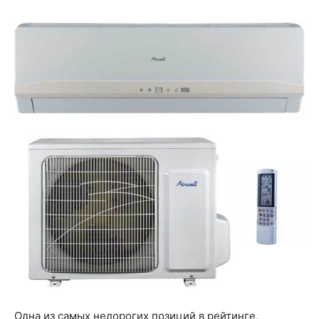
Одна из самых недорогих позиций в рейтинге,