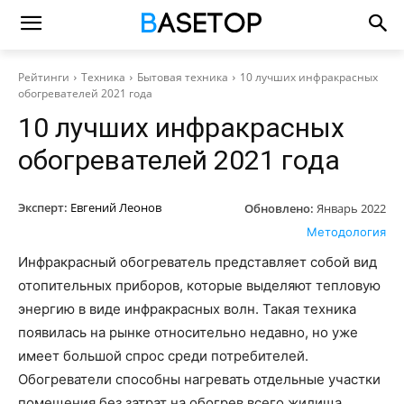
Рейтинги
Техника
Бытовая техника
10 лучших инфракрасных
обогревателей 2021 года
10 лучших инфракрасных
обогревателей 2021 года
Эксперт:
Евгений Леонов
Обновлено:
Январь 2022
Методология
Инфракрасный обогреватель представляет собой вид
отопительных приборов, которые выделяют тепловую
энергию в видe инфракрасных волн. Такая техника
появилась на рынке относительно недавно, но уже
имеет большой спрос среди потребителей.
Обогреватели способны нагревать отдельные участки
помещения без затрат на обогрев вceго жилища.