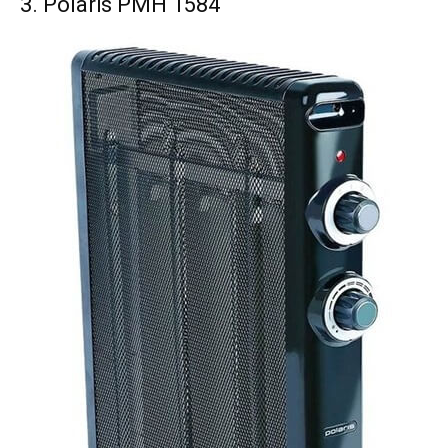
3. Polaris PMH 1584