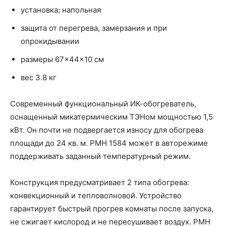
установка: напольная
защита от перегрева, замерзания и при
опрокидывании
размеры 67×44×10 см
вес 3.8 кг
Современный функциональный ИК-обогреватель,
оснащенный микатермическим ТЭНом мощностью 1,5
кВт. Он почти не подвергается износу для обогрева
площади до 24 кв. м. PMH 1584 может в авторежиме
поддерживать заданный температурный режим.
Конструкция предусматривает 2 типа обогрева:
конвекционный и тепловолновой. Устройство
гарантирует быстрый прогрев комнаты после запуска,
не сжигает кислород и не пересушивает воздух. PMH