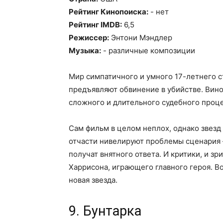
Рейтинг Кинопоиска:
- нет
Рейтинг IMDB:
6,5
Режиссер:
Энтони Мэндлер
Музыка:
- различные композиции
Мир симпатичного и умного 17-летнего ст
предъявляют обвинение в убийстве. Вино
сложного и длительного судебного проце
Сам фильм в целом неплох, однако звезд 
отчасти нивелируют проблемы сценария –
получат внятного ответа. И критики, и з
Харрисона, играющего главного героя. 
новая звезда.
9. Бунтарка