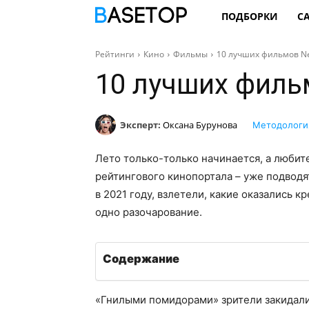
ПОДБОРКИ
С
Рейтинги
Кино
Фильмы
10 лучших фильмов Net
10 лучших фильм
Эксперт:
Оксана Бурунова
Методологи
Лето только-только начинается, а любит
рейтингового кинопортала – уже подводят
в 2021 году, взлетели, какие оказались 
одно разочарование.
Содержание
«Гнилыми помидорами» зрители закидали