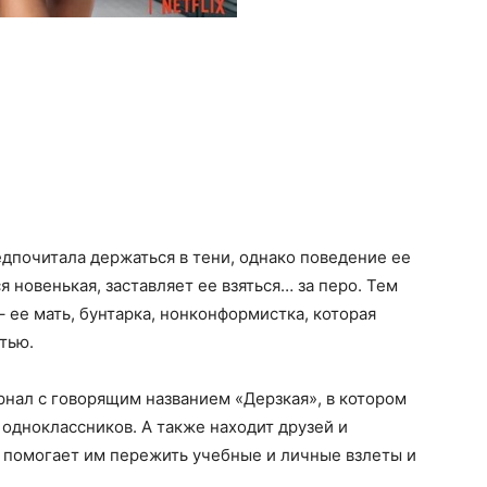
едпочитала держаться в тени, однако поведение ее
я новенькая, заставляет ее взяться… за перо. Тем
– ее мать, бунтарка, нонконформистка, которая
тью.
нал с говорящим названием «Дерзкая», в котором
 одноклассников. А также находит друзей и
помогает им пережить учебные и личные взлеты и