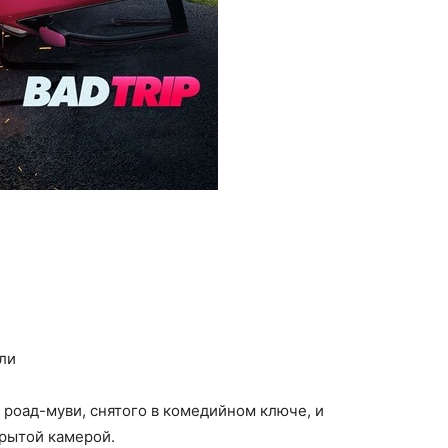
ли
 роад-муви, снятого в комедийном ключе, и
рытой камерой.