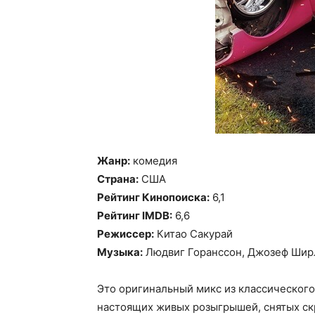
Жанр:
комедия
Страна:
США
Рейтинг Кинопоиска:
6,1
Рейтинг IMDB:
6,6
Режиссер:
Китао Сакурай
Музыка:
Людвиг Горанссон, Джозеф Шир
Это оригинальный микс из классического
настоящих живых розыгрышей, снятых ск