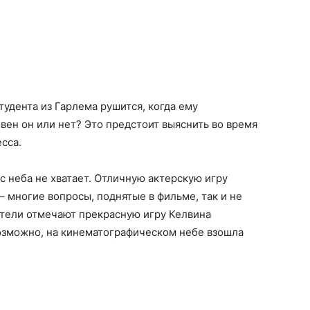
удента из Гарлема рушится, когда ему
вен он или нет? Это предстоит выяснить во время
сса.
с неба не хватает. Отличную актерскую игру
 многие вопросы, поднятые в фильме, так и не
рители отмечают прекрасную игру Келвина
Возможно, на кинематографическом небе взошла