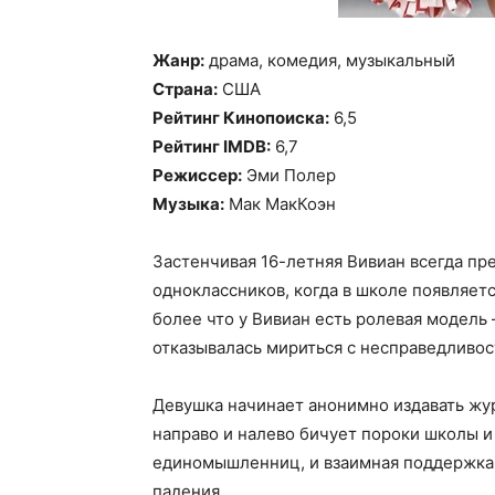
Жанр:
драма, комедия, музыкальный
Страна:
США
Рейтинг Кинопоиска:
6,5
Рейтинг IMDB:
6,7
Режиссер:
Эми Полер
Музыка:
Мак МакКоэн
Застенчивая 16-летняя Вивиан всегда пр
одноклассников, когда в школе появляетс
более что у Вивиан есть ролевая модель 
отказывалась мириться с несправедливос
Девушка начинает анонимно издавать жур
направо и налево бичует пороки школы и
единомышленниц, и взаимная поддержка 
падения.