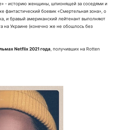
е» - историю женщины, шпионящей за соседями и
же фантастический боевик «Смертельная зона», о
ка, и бравый американский лейтенант выполняют
а на Украине (конечно же не обошлось без
ьмах Netflix 2021 года
, получивших на Rotten