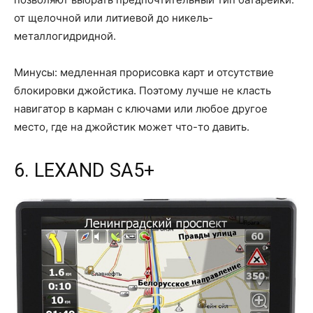
от щелочной или литиевой до никель-
металлогидридной.
Минусы: медленная прорисовка карт и отсутствие
блокировки джойстика. Поэтому лучше не класть
навигатор в карман с ключами или любое другое
место, где на джойстик может что-то давить.
6. LEXAND SA5+