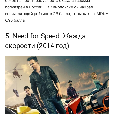
орков на просторах Азерота оказался весьма
популярен в России. На Кинопоиске он набрал
впечатляющий рейтинг в 7.6 балла, тогда как на IMDb -
6.90 балла.
5. Need for Speed: Жажда
скорости (2014 год)