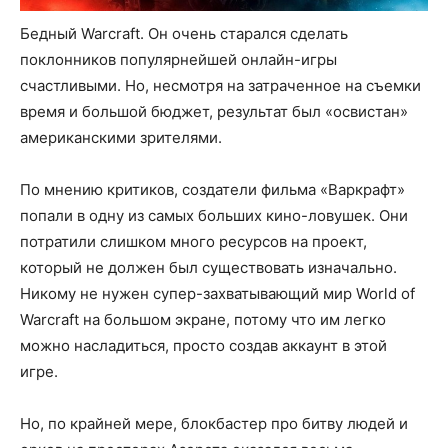
Бедный Warcraft. Он очень старался сделать
поклонников популярнейшей онлайн-игры
счастливыми. Но, несмотря на затраченное на съемки
время и большой бюджет, результат был «освистан»
американскими зрителями.
По мнению критиков, создатели фильма «Варкрафт»
попали в одну из самых больших кино-ловушек. Они
потратили слишком много ресурсов на проект,
который не должен был существовать изначально.
Никому не нужен супер-захватывающий мир World of
Warcraft на большом экране, потому что им легко
можно насладиться, просто создав аккаунт в этой
игре.
Но, по крайней мере, блокбастер про битву людей и