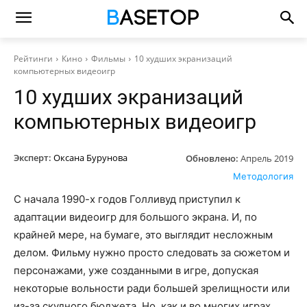
Рейтинги
Кино
Фильмы
10 худших экранизаций
компьютерных видеоигр
10 худших экранизаций
компьютерных видеоигр
Эксперт:
Оксана Бурунова
Обновлено:
Апрель 2019
Методология
С начала 1990-х годов Голливуд приступил к
адаптации видеоигр для большого экрана. И, по
крайней мере, на бумаге, это выглядит несложным
делом. Фильму нужно просто следовать за сюжетом и
персонажами, уже созданными в игре, допуская
некоторые вольности ради большей зрелищности или
из-за скудного бюджета. Но, как и во многих играх,