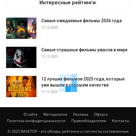
Интересные рейтинги:
Самые ожидаемые фильмы 2026 года
15.12.2025
Самые страшные фильмы ужасов в мире
15.12.2025
12 лучших фильмов 2025 года, которые
уже вышли в хорошем качестве
11.11.2025
О сайте
Методология
Реклама
Оферта
Политика конфиденциальности
Правообладателям
Контакты
© 2025 BASETOP – это обзоры, рейтинги и топ-листы составленные