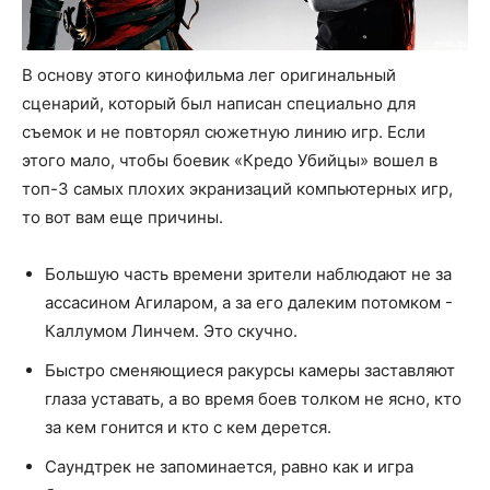
В основу этого кинофильма лег оригинальный
сценарий, который был написан специально для
съемок и не повторял сюжетную линию игр. Если
этого мало, чтобы боевик «Кредо Убийцы» вошел в
топ-3 самых плохих экранизаций компьютерных игр,
то вот вам еще причины.
Большую часть времени зрители наблюдают не за
ассасином Агиларом, а за его далеким потомком -
Каллумом Линчем. Это скучно.
Быстро сменяющиеся ракурсы камеры заставляют
глаза уставать, а во время боев толком не ясно, кто
за кем гонится и кто с кем дерется.
Саундтрек не запоминается, равно как и игра