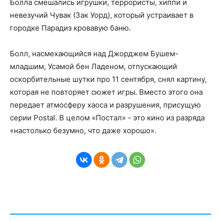
Болла смешались игрушки, террористы, хиппи и
невезучий Чувак (Зак Уорд), который устраивает в
городке Парадиз кровавую баню.
Болл, насмехающийся над Джорджем Бушем-
младшим, Усамой бен Ладеном, отпускающий
оскорбительные шутки про 11 сентября, снял картину,
которая не повторяет сюжет игры. Вместо этого она
передает атмосферу хаоса и разрушения, присущую
серии Postal. В целом «Постал» - это кино из разряда
«настолько безумно, что даже хорошо».