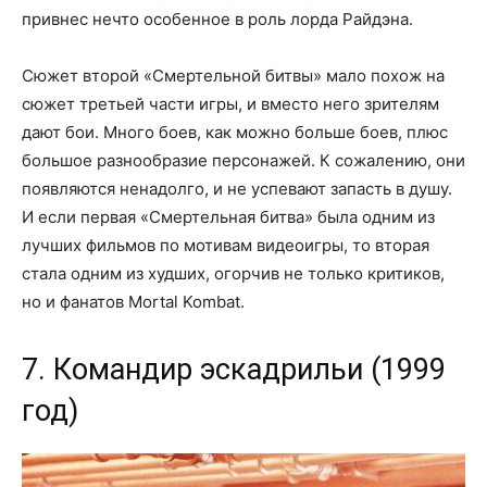
привнес нечто особенное в роль лорда Райдэна.
Сюжет второй «Смертельной битвы» мало похож на
сюжет третьей части игры, и вместо него зрителям
дают бои. Много боев, как можно больше боев, плюс
большое разнообразие персонажей. К сожалению, они
появляются ненадолго, и не успевают запасть в душу.
И если первая «Смертельная битва» была одним из
лучших фильмов по мотивам видеоигры, то вторая
стала одним из худших, огорчив не только критиков,
но и фанатов Mortal Kombat.
7. Командир эскадрильи (1999
год)