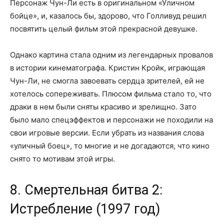
Персонаж Чун-Ли есть в оригинальном «Уличном
бойце», и, казалось бы, здорово, что Голливуд решил
посвятить целый фильм этой прекрасной девушке.
Однако картина стала одним из легендарных провалов
в истории кинематографа. Кристин Кройк, играющая
Чун-Ли, не смогла завоевать сердца зрителей, ей не
хотелось сопереживать. Плюсом фильма стало то, что
драки в нем были сняты красиво и зрелищно. Зато
было мало спецэффектов и персонажи не походили на
свои игровые версии. Если убрать из названия слова
«уличный боец», то многие и не догадаются, что кино
снято то мотивам этой игры.
8. Смертельная битва 2:
Истребление (1997 год)