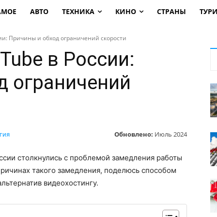
АМОЕ
АВТО
ТЕХНИКА
КИНО
СТРАНЫ
ТУР
ии: Причины и обход ограничений скорости
Tube в России:
д ограничений
Обновлено:
Июль 2024
гия
оссии столкнулись с проблемой замедления работы
 причинах такого замедления, поделюсь способом
льтернатив видеохостингу.