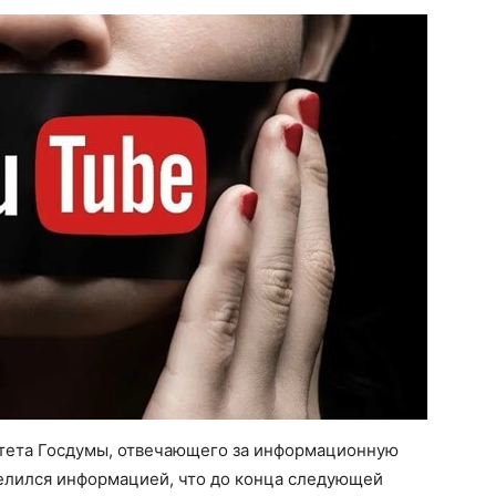
тета Госдумы, отвечающего за информационную
делился информацией, что до конца следующей