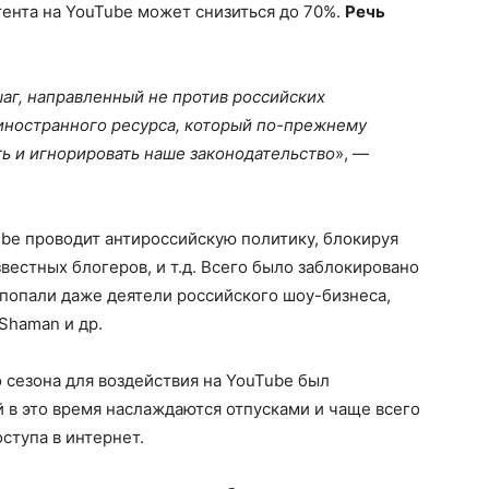
нтента на YouTube может снизиться до 70%.
Речь
г, направленный не против российских
 иностранного ресурса, который по-прежнему
ть и игнорировать наше законодательство
», —
be проводит антироссийскую политику, блокируя
вестных блогеров, и т.д. Всего было заблокировано
 попали даже деятели российского шоу-бизнеса,
 Shaman и др.
 сезона для воздействия на YouTube был
 в это время наслаждаются отпусками и чаще всего
ступа в интернет.