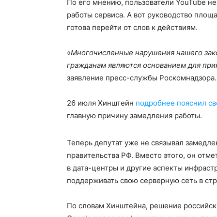
По его мнению, пользователи YouTube не
работы сервиса. А вот руководство площа
готова перейти от слов к действиям.
«
Многочисленные нарушения нашего зако
гражданам являются основанием для при
заявление пресс-службы Роскомнадзора.
26 июля Хинштейн
подробнее пояснил св
главную причину замедления работы.
Теперь депутат уже не связывал замедле
правительства РФ. Вместо этого, он отме
в дата-центры и другие аспекты инфрастр
поддерживать свою серверную сеть в стр
По словам Хинштейна, решение российски