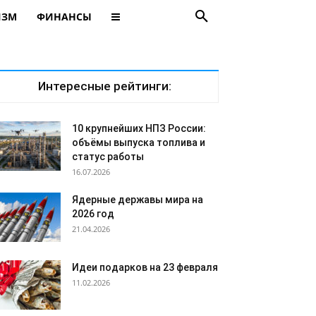
ИЗМ
ФИНАНСЫ
Интересные рейтинги:
10 крупнейших НПЗ России:
объёмы выпуска топлива и
статус работы
16.07.2026
Ядерные державы мира на
2026 год
21.04.2026
Идеи подарков на 23 февраля
11.02.2026