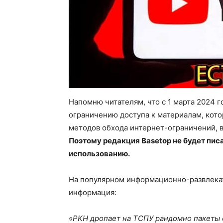
Напомню читателям, что с 1 марта 2024 
ограничению доступа к материалам, кот
методов обхода интернет-ограничений, 
Поэтому редакция
Basetop не будет пис
использованию.
На популярном информационно-развлекат
информация:
«
РКН дропает на ТСПУ рандомно пакеты с