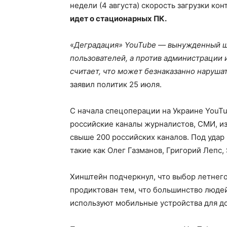
недели (4 августа) скорость загрузки ко
идет о стационарных ПК.
«
Деградация» YouTube — вынужденный ша
пользователей, а против администрации
считает, что может безнаказанно наруша
заявил политик 25 июля.
С начала спецоперации на Украине YouTu
российские каналы журналистов, СМИ, из
свыше 200 российских каналов. Под удар
такие как Олег Газманов, Григорий Лепс,
Хинштейн подчеркнул, что выбор летнего
продиктован тем, что большинство людей
используют мобильные устройства для до