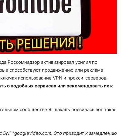
года Роскомнадзор активизировал усилия по
орые способствуют продвижению или рекламе
включая использование VPN и прокси-серверов.
ать о подобных сервисах или рекомендовать их к
ельном сообществе ЯПлакалъ появилась вот такая
 SNI *googlevideo.com. Это приводит к замедлению