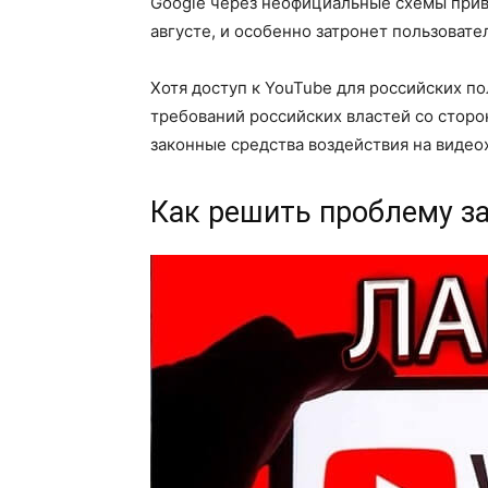
Google через неофициальные схемы при
августе, и особенно затронет пользовате
Хотя доступ к YouTube для российских п
требований российских властей со сторо
законные средства воздействия на видео
Как решить проблему з