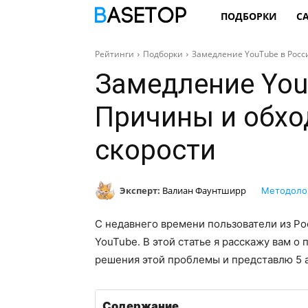
ПОДБОРКИ
С
Рейтинги
Подборки
Замедление YouTube в Росс
Замедление You
Причины и обхо
скорости
Эксперт:
Валиан Фаунтширр
Методоло
С недавнего времени пользователи из Р
YouTube. В этой статье я расскажу вам о
решения этой проблемы и представлю 5 а
Содержание