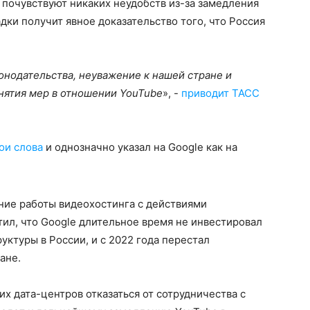
 почувствуют никаких неудобств из-за замедления
дки получит явное доказательство того, что Россия
нодательства, неуважение к нашей стране и
нятия мер в отношении YouTube
», -
приводит ТАСС
ои слова
и однозначно указал на Google как на
ние работы видеохостинга с действиями
тил, что Google длительное время не инвестировал
уктуры в России, и с 2022 года перестал
ане.
х дата-центров отказаться от сотрудничества с