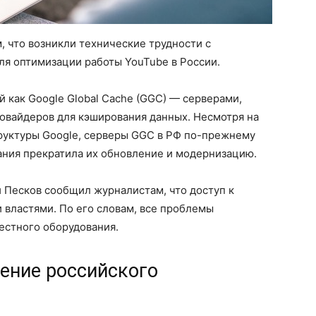
, что возникли технические трудности с
ля оптимизации работы YouTube в России.
й как Google Global Cache (GGC) — серверами,
вайдеров для кэширования данных. Несмотря на
руктуры Google, серверы GGC в РФ по-прежнему
пания прекратила их обновление и модернизацию.
 Песков сообщил журналистам, что доступ к
 властями. По его словам, все проблемы
естного оборудования.
ение российского