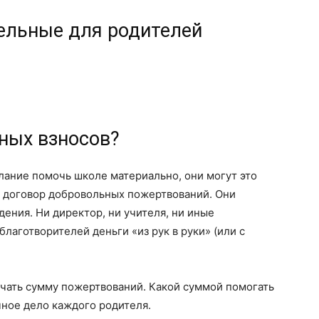
тельные для родителей
ных взносов?
лание помочь школе материально, они могут это
к договор добровольных пожертвований. Они
дения. Ни директор, ни учителя, ни иные
благотворителей деньги «из рук в руки» (или с
чать сумму пожертвований. Какой суммой помогать
чное дело каждого родителя.