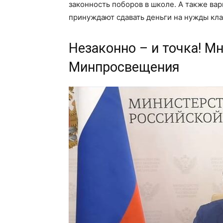
законность поборов в школе. А также вар
принуждают сдавать деньги на нужды кла
Незаконно – и точка! М
Минпросвещения