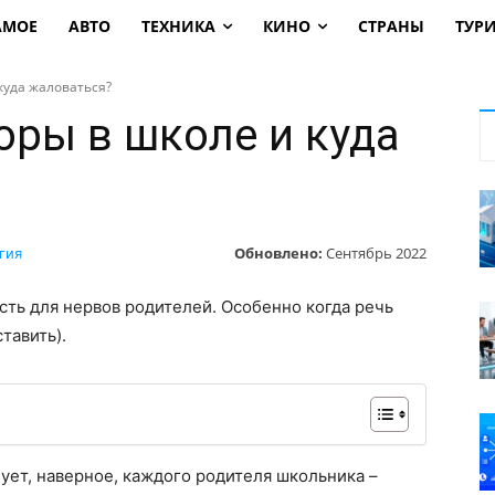
АМОЕ
АВТО
ТЕХНИКА
КИНО
СТРАНЫ
ТУР
куда жаловаться?
оры в школе и куда
Обновлено:
Сентябрь 2022
гия
сть для нервов родителей. Особенно когда речь
тавить).
нует, наверное, каждого родителя школьника –