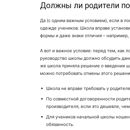
Должны ли родители п
Да (с одним важным условием), если в л
одежде учеников. Школа вправе установ
формы и даже знаки отличия – например,
А вот и важное условие: перед тем, как 
руководство школы должно обсудить данн
же школа приняла решение о введении ш
можно потребовать отмены этого решени
Школа не вправе требовать у родителе
По совместной договоренности родите
производителя, если это дешевле, чем 
Для учеников начальной школы ношени
обязанность.