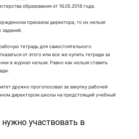
стерства образования от 16.05.2018 года.
вержденном приказом директора, то их нельзя
 заданий.
 рабочую тетрадь для самостоятельного
казаться от этого или все же купить тетради за
енки в журнал нельзя. Равно как нельзя ставить
ади.
митет дружно проголосовал за закупку рабочей
денном директором школы на предстоящий учебный
 нужно участвовать в