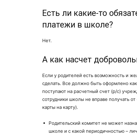
Есть ли какие-то обяза
платежи в школе?
Нет.
А как насчет доброволь
Если у родителей есть возможность и же
сделать. Все должно быть оформлено ка
поступают на расчетный счет (р/с) учреж
сотрудники школы не вправе получать от 
карты на карту).
Родительский комитет не может назна
школе и с какой периодичностью – ли