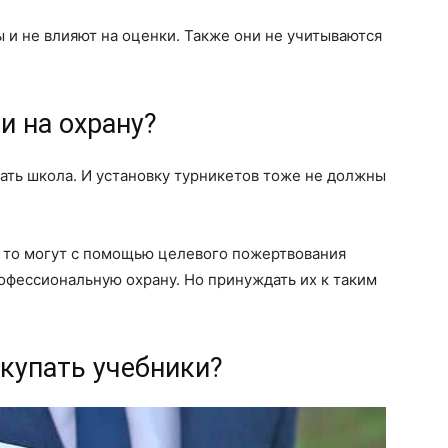
 и не влияют на оценки. Также они не учитываются
и на охрану?
вать школа. И установку турникетов тоже не должны
, то могут с помощью целевого пожертвования
офессиональную охрану. Но принуждать их к таким
купать учебники?