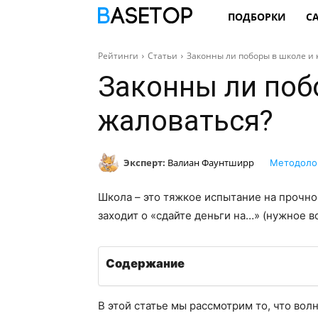
ПОДБОРКИ
С
Рейтинги
Статьи
Законны ли поборы в школе и 
Законны ли поб
жаловаться?
Эксперт:
Валиан Фаунтширр
Методоло
Школа – это тяжкое испытание на прочно
заходит о «сдайте деньги на…» (нужное вс
Содержание
В этой статье мы рассмотрим то, что вол