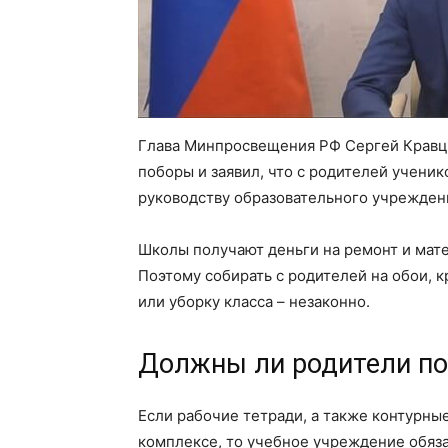
Глава Минпросвещения РФ Сергей Кравцо
поборы и заявил, что с родителей ученик
руководству образовательного учреждени
Школы получают деньги на ремонт и мат
Поэтому собирать с родителей на обои, к
или уборку класса – незаконно.
Должны ли родители по
Если рабочие тетради, а также контурны
комплексе, то учебное учреждение обяза