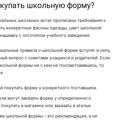
окупать школьную форму?
окальных школьных актах прописаны требования к
ить конкретные фасоны одежды, цвет школьной
 нашивку с логотипом учебного заведения.
локальные правила о школьной форме вступят в силу,
ый вопрос с советами учащихся и родителей. Если
кольной формы ни с кем не посоветовавшись, то
я.
й покупать форму у конкретного поставщика.
ли могут заказать форму у определенного
покупать в магазине или заказать в ателье.
е школьной формы – это рекомендация, а не