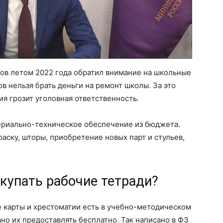
в летом 2022 года обратил внимание на школьные
ов нельзя брать деньги на ремонт школы. За это
я грозит уголовная ответственность.
ериально-техническое обеспечение из бюджета.
раску, шторы, приобретение новых парт и стульев,
купать рабочие тетради?
е карты и хрестоматии есть в учебно-методическом
но их предоставлять бесплатно. Так написано в ФЗ