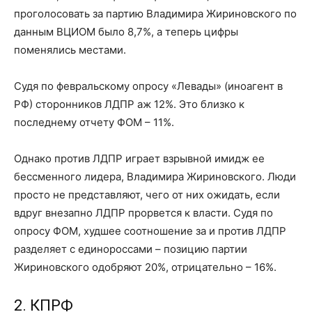
проголосовать за партию Владимира Жириновского по
данным ВЦИОМ было 8,7%, а теперь цифры
поменялись местами.
Судя по февральскому опросу «Левады» (иноагент в
РФ) сторонников ЛДПР аж 12%. Это близко к
последнему отчету ФОМ – 11%.
Однако против ЛДПР играет взрывной имидж ее
бессменного лидера, Владимира Жириновского. Люди
просто не представляют, чего от них ожидать, если
вдруг внезапно ЛДПР прорвется к власти. Судя по
опросу ФОМ, худшее соотношение за и против ЛДПР
разделяет с единороссами – позицию партии
Жириновского одобряют 20%, отрицательно – 16%.
2. КПРФ