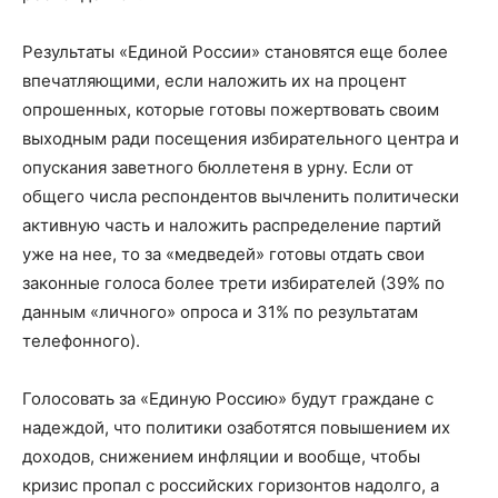
Результаты «Единой России» становятся еще более
впечатляющими, если наложить их на процент
опрошенных, которые готовы пожертвовать своим
выходным ради посещения избирательного центра и
опускания заветного бюллетеня в урну. Если от
общего числа респондентов вычленить политически
активную часть и наложить распределение партий
уже на нее, то за «медведей» готовы отдать свои
законные голоса более трети избирателей (39% по
данным «личного» опроса и 31% по результатам
телефонного).
Голосовать за «Единую Россию» будут граждане с
надеждой, что политики озаботятся повышением их
доходов, снижением инфляции и вообще, чтобы
кризис пропал с российских горизонтов надолго, а