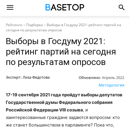
Рейтинги
Подборки
Выборы в Госдуму 2021: рейтинг партий на
сегодня по результатам опросов
Выборы в Госдуму 2021:
рейтинг партий на сегодня
по результатам опросов
Эксперт:
Лиза Федотова
Обновлено:
Апрель 2022
Методология
17-19 сентября 2021 года пройдут выборы депутатов
Государственной думы Федерального собрания
Российской Федерации VIII созыва
, и
заинтересованные граждане задаются вопросом: кто
же станет большинством в парламенте? Пока что,