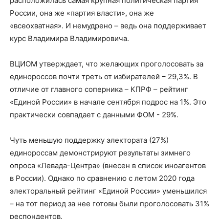
расположилась самая крупная политическая партия
России, она же «партия власти», она же
«всеохватная». И немудрено – ведь она поддерживает
курс Владимира Владимировича.
ВЦИОМ утверждает, что желающих проголосовать за
единороссов почти треть от избирателей – 29,3%. В
отличие от главного соперника – КПРФ – рейтинг
«Единой России» в начале сентября подрос на 1%. Это
практически совпадает с данными ФОМ - 29%.
Чуть меньшую поддержку электората (27%)
единороссам демонстрируют результаты зимнего
опроса «Левада-Центра» (внесен в список иноагентов
в России). Однако по сравнению с летом 2020 года
электоральный рейтинг «Единой России» уменьшился
– на тот период за нее готовы были проголосовать 31%
респондентов.