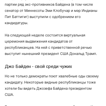
партии ряд экс-противников Байдена (в том числе
сенатор от Миннесоты Эми Клобучар и мэр Индианы
Пит Баттигиг) выступили с одобрением его
кандидатуры.
На следующей неделе состоится виртуальная
церемония выдвижения кандидатов от
республиканцев. На ней с приветственной речью
выступит нынешний президент США Дональд Трамп.
Джо Байден - свой среди чужих
Но не только демократы поют хвалебные оды своему
кандидату. Некоторые видные республиканцы тоже
хотели бы видеть Джозефа Байдена президентом
США.