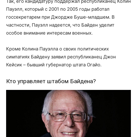
Так, его кандидатуру поддержал республиканец Колин
Пауэлл, который с 2001 по 2005 годы работал
госсекретарем при Джордже Буше-младшем. В
частности, Пауэлл надеется, что Байден уделит
особое внимание интересам военных.
Кроме Колина Пауэлла о своих политических
симпатиях Байдену заявил республиканец Джон
Кейсик – бывший губернатор штата Огайо.
Кто управляет штабом Байдена?