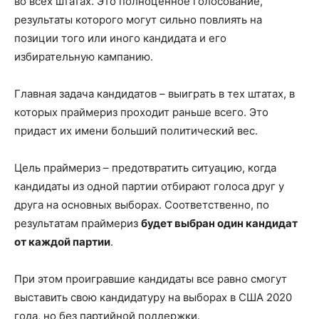
во всех штатах. Это полноценное голосование,
результаты которого могут сильно повлиять на
позиции того или иного кандидата и его
избирательную кампанию.
Главная задача кандидатов – выиграть в тех штатах, в
которых праймериз проходит раньше всего. Это
придаст их имени больший политический вес.
Цель праймериз – предотвратить ситуацию, когда
кандидаты из одной партии отбирают голоса друг у
друга на основных выборах. Соответственно, по
результатам праймериз
будет выбран один кандидат
от каждой партии
.
При этом проигравшие кандидаты все равно смогут
выставить свою кандидатуру на выборах в США 2020
года, но без партийной поддержки.