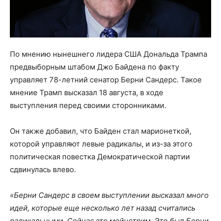
По мнению нынешнего лидера США Дональда Трампа
предвыборным штабом Джо Байдена по факту
управляет 78-летний сенатор Берни Сандерс. Такое
мнение Трамп высказал 18 августа, в ходе
выступления перед своими сторонниками.
Он также добавил, что Байден стал марионеткой,
которой управляют левые радикалы, и из-за этого
политическая повестка Демократической партии
сдвинулась влево.
«Берни Сандерс в своем выступлении высказал много
идей, которые еще несколько лет назад считались
радикальными. Сейчас это мейнстрим. Это был Берни