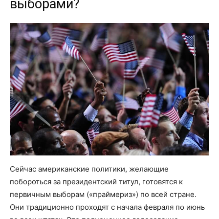
выборами?
Сейчас американские политики, желающие
побороться за президентский титул, готовятся к
первичным выборам («праймериз») по всей стране.
Они традиционно проходят с начала февраля по июнь