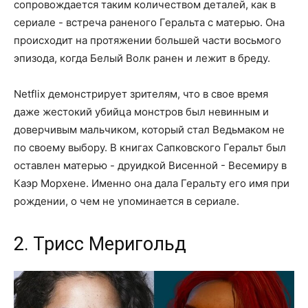
сопровождается таким количеством деталей, как в
сериале - встреча раненого Геральта с матерью. Она
происходит на протяжении большей части восьмого
эпизода, когда Белый Волк ранен и лежит в бреду.
Netflix демонстрирует зрителям, что в свое время
даже жестокий убийца монстров был невинным и
доверчивым мальчиком, который стал Ведьмаком не
по своему выбору. В книгах Сапковского Геральт был
оставлен матерью - друидкой Висенной - Весемиру в
Каэр Морхене. Именно она дала Геральту его имя при
рождении, о чем не упоминается в сериале.
2. Трисс Меригольд