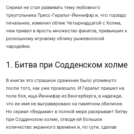
Сериал не стал развивать тему любовного
треугольника Трисс-Геральт-Йеннифэр и, что гораздо
печальнее, изменил облик Четырнадцатой с Холма,
чем привел в ярость множество фанатов, привыкших к
роскошному игровому облику рыжеволосой
чародейки.
1. Битва при Содденском холме
В книгах это страшное сражение было упомянуто
после того, как уже произошло. И Геральт пришел на
поле боя, ища Йеннифэр из Венгерберга, в надежде,
что ее имя не выгравировано на памятном обелиске.
Но сериал «Ведьмак» в полной мере раскрывает битву
при Содденском холме, отводя ей большое
количество экранного времени и, по сути, сделав