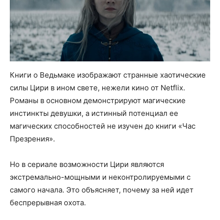
Книги о Ведьмаке изображают странные хаотические
силы Цири в ином свете, нежели кино от Netflix.
Романы в основном демонстрируют магические
инстинкты девушки, а истинный потенциал ее
магических способностей не изучен до книги «Час
Презрения».
Но в сериале возможности Цири являются
экстремально-мощными и неконтролируемыми с
самого начала. Это объясняет, почему за ней идет
беспрерывная охота.