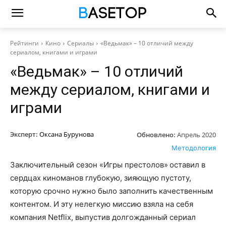
Рейтинги
Кино
Сериалы
«Ведьмак» – 10 отличий между
сериалом, книгами и играми
«Ведьмак» – 10 отличий
между сериалом, книгами и
играми
Эксперт:
Оксана Бурунова
Обновлено:
Апрель 2020
Методология
Заключительный сезон «Игры престолов» оставил в
сердцах киноманов глубокую, зияющую пустоту,
которую срочно нужно было заполнить качественным
контентом. И эту нелегкую миссию взяла на себя
компания Netflix, выпустив долгожданный сериал