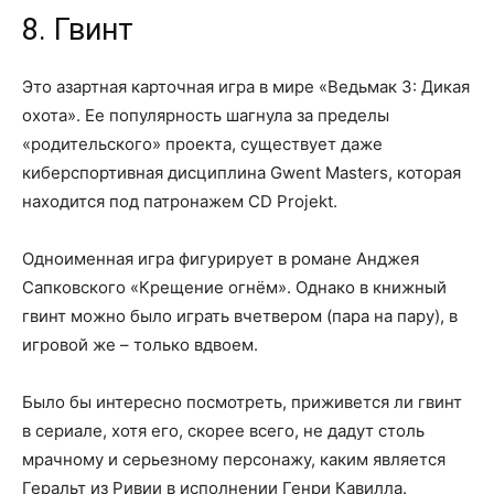
8. Гвинт
Это азартная карточная игра в мире «Ведьмак 3: Дикая
охота». Ее популярность шагнула за пределы
«родительского» проекта, существует даже
киберспортивная дисциплина Gwent Masters, которая
находится под патронажем CD Projekt.
Одноименная игра фигурирует в романе Анджея
Сапковского «Крещение огнём». Однако в книжный
гвинт можно было играть вчетвером (пара на пару), в
игровой же – только вдвоем.
Было бы интересно посмотреть, приживется ли гвинт
в сериале, хотя его, скорее всего, не дадут столь
мрачному и серьезному персонажу, каким является
Геральт из Ривии в исполнении Генри Кавилла.