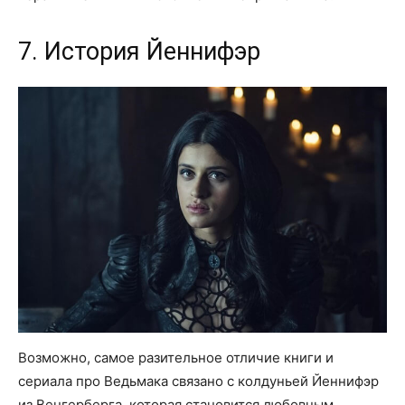
7. История Йеннифэр
Возможно, самое разительное отличие книги и
сериала про Ведьмака связано с колдуньей Йеннифэр
из Венгерберга, которая становится любовным