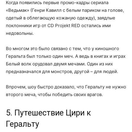
Когда появились первые промо-кадры сериала
«Ведьмак» (Генри Кавилл с белым париком на голове,
одетый в облегающую кожаную одежду), заядлые
поклонники игр от CD Projekt RED остались ими
недовольны.
Во многом это было связано с тем, что у киношного
Геральта был только один меч. А ведь в книгах и играх
Белый волк орудовал двумя мечами. Один из них
предназначался для монстров, другой – для людей.
Впрочем, шоу быстро доказало, что Геральту не нужно
второго меча, чтобы победить своих врагов.
5. Путешествие Цири к
Геральту