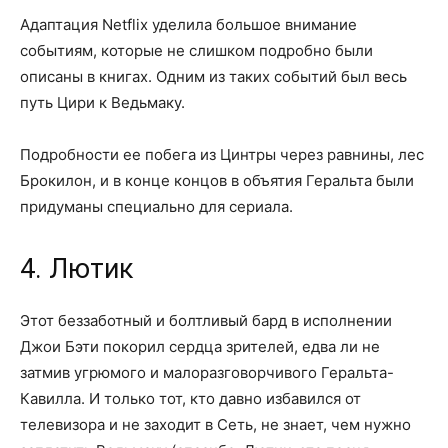
Адаптация Netflix уделила большое внимание
событиям, которые не слишком подробно были
описаны в книгах. Одним из таких событий был весь
путь Цири к Ведьмаку.
Подробности ее побега из Цинтры через равнины, лес
Брокилон, и в конце концов в объятия Геральта были
придуманы специально для сериала.
4. Лютик
Этот беззаботный и болтливый бард в исполнении
Джои Бэти покорил сердца зрителей, едва ли не
затмив угрюмого и малоразговорчивого Геральта-
Кавилла. И только тот, кто давно избавился от
телевизора и не заходит в Сеть, не знает, чем нужно