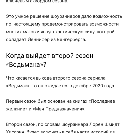
ключевым аккордом сезона.
Это умное решение шоураннеров дало возможность
по-настоящему продемонстрировать возможности
многих магов и явную хаотическую силу, которой
обладает Йеннифэр из Венгерберга.
Когда выйдет второй сезон
«Ведьмака»?
Что касается выхода второго сезона сериала
«Ведьмак», то он ожидается в декабре 2020 года.
Первый сезон был основан на книгах «Последнее
желание» и «Меч Предназначения».
Второй сезон, по словам шоураннера Лорен Шмидт
Хиссрич, будет включать в себя части историй из