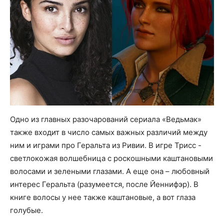
Одно из главных разочарований сериала «Ведьмак»
также входит в число самых важных различий между
ним и играми про Геральта из Ривии. В игре Трисс -
светлокожая волшебница с роскошными каштановыми
волосами и зелеными глазами. А еще она – любовный
интерес Геральта (разумеется, после Йеннифэр). В
книге волосы у нее также каштановые, а вот глаза
голубые.