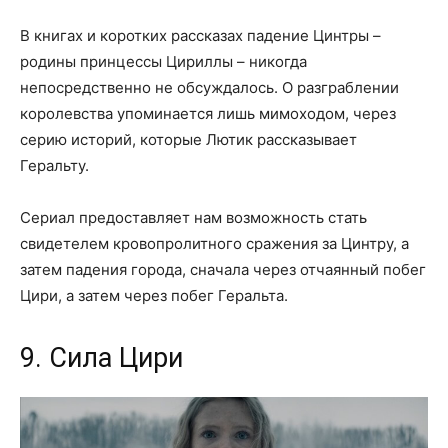
В книгах и коротких рассказах падение Цинтры –
родины принцессы Цириллы – никогда
непосредственно не обсуждалось. О разграблении
королевства упоминается лишь мимоходом, через
серию историй, которые Лютик рассказывает
Геральту.
Сериал предоставляет нам возможность стать
свидетелем кровопролитного сражения за Цинтру, а
затем падения города, сначала через отчаянный побег
Цири, а затем через побег Геральта.
9. Сила Цири