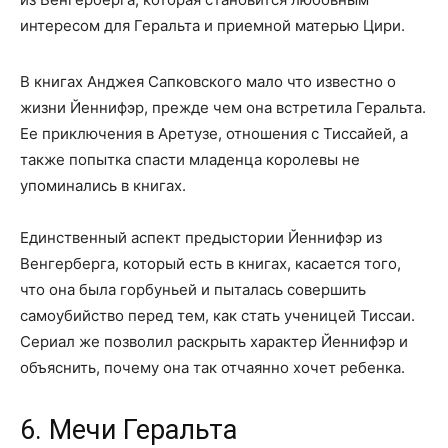
интересом для Геральта и приемной матерью Цири.
В книгах Анджея Сапковского мало что известно о
жизни Йеннифэр, прежде чем она встретила Геральта.
Ее приключения в Аретузе, отношения с Тиссайей, а
также попытка спасти младенца королевы не
упоминались в книгах.
Единственный аспект предыстории Йеннифэр из
Венгерберга, который есть в книгах, касается того,
что она была горбуньей и пыталась совершить
самоубийство перед тем, как стать ученицей Тиссаи.
Сериал же позволил раскрыть характер Йеннифэр и
объяснить, почему она так отчаянно хочет ребенка.
6. Мечи Геральта