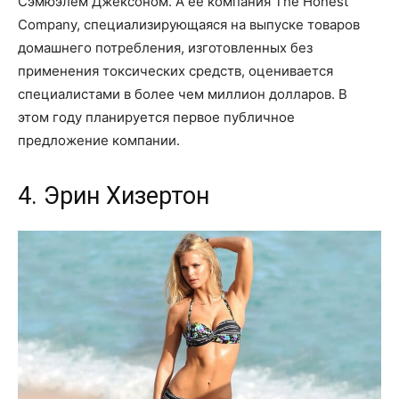
Сэмюэлем Джексоном. А ее компания The Honest
Company, специализирующаяся на выпуске товаров
домашнего потребления, изготовленных без
применения токсических средств, оценивается
специалистами в более чем миллион долларов. В
этом году планируется первое публичное
предложение компании.
4. Эрин Хизертон