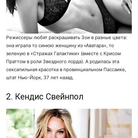
Режиссеры любят раскрашивать Зои в разные цвета:
она играла то синюю женщину из «Аватара», то
зеленую в «Стражах Галактики» (вместе с Крисом
Праттом в роли Звездного лорда). А родилась эта
сексапильная красотка в провинциальном Пассаике,
штат Нью-Йорк, 37 лет назад.
2. Кендис Свейнпол