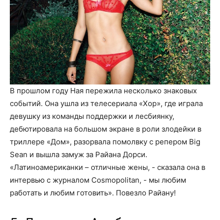
В прошлом году Ная пережила несколько знаковых
событий. Она ушла из телесериала «Хор», где играла
девушку из команды поддержки и лесбиянку,
дебютировала на большом экране в роли злодейки в
триллере «Дом», разорвала помолвку с репером Big
Sean и вышла замуж за Райана Дорси.
«Латиноамериканки – отличные жены, - сказала она в
интервью с журналом Cosmopolitan, - мы любим
работать и любим готовить». Повезло Райану!