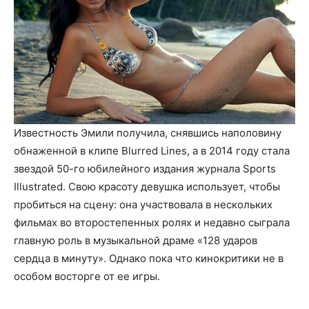
Известность Эмили получила, снявшись наполовину
обнаженной в клипе Blurred Lines, а в 2014 году стала
звездой 50-го юбилейного издания журнала Sports
Illustrated. Свою красоту девушка использует, чтобы
пробиться на сцену: она участвовала в нескольких
фильмах во второстепенных ролях и недавно сыграла
главную роль в музыкальной драме «128 ударов
сердца в минуту». Однако пока что кинокритики не в
особом восторге от ее игры.