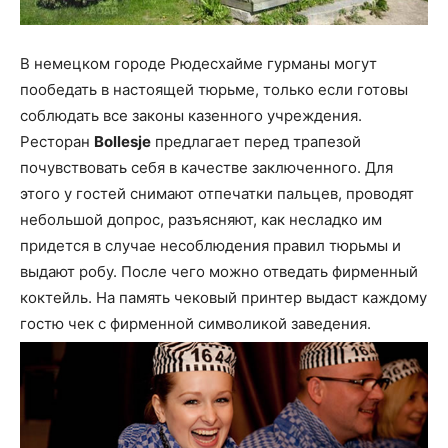
В немецком городе Рюдесхайме гурманы могут
пообедать в настоящей тюрьме, только если готовы
соблюдать все законы казенного учреждения.
Ресторан
Bollesje
предлагает перед трапезой
почувствовать себя в качестве заключенного. Для
этого у гостей снимают отпечатки пальцев, проводят
небольшой допрос, разъясняют, как несладко им
придется в случае несоблюдения правил тюрьмы и
выдают робу. После чего можно отведать фирменный
коктейль. На память чековый принтер выдаст каждому
гостю чек с фирменной символикой заведения.