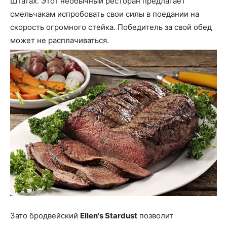
Штатах. Этот необычный ресторан предлагает
смельчакам испробовать свои силы в поедании на
скорость огромного стейка. Победитель за свой обед
может не расплачиваться.
Зато бродвейский
Ellen's Stardust
позволит