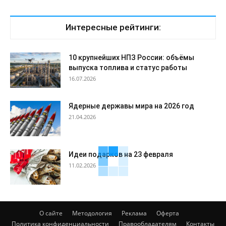
Интересные рейтинги:
10 крупнейших НПЗ России: объёмы
выпуска топлива и статус работы
16.07.2026
Ядерные державы мира на 2026 год
21.04.2026
Идеи подарков на 23 февраля
11.02.2026
О сайте
Методология
Реклама
Оферта
Политика конфиденциальности
Правообладателям
Контакты