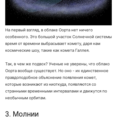
На первый взгляд, в облаке Оорта нет ничего
особенного. Это большой участок Солнечной системы
время от времени выбрасывает комету, даря нам
космические шоу, такие как комета Галлея.
Так, в чем же подвох? Ученые не уверены, что облако
Оорта вообще существует. Но оно - их единственное
правдоподобное объяснение появления комет,
которые возникают из ниоткуда, появляются со
странными временными интервалами и движутся по
необычным орбитам.
3. Молнии