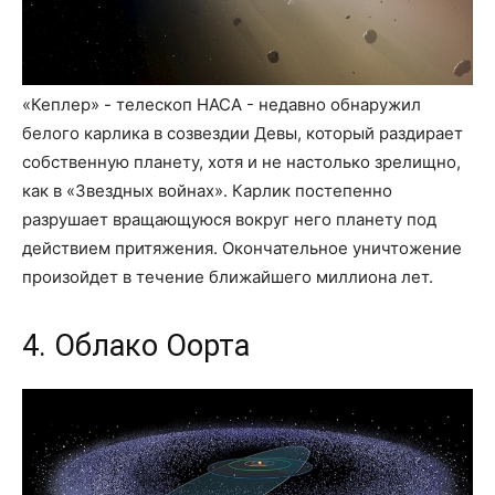
«Кеплер» - телескоп НАСА - недавно обнаружил
белого карлика в созвездии Девы, который раздирает
собственную планету, хотя и не настолько зрелищно,
как в «Звездных войнах». Карлик постепенно
разрушает вращающуюся вокруг него планету под
действием притяжения. Окончательное уничтожение
произойдет в течение ближайшего миллиона лет.
4. Облако Оорта