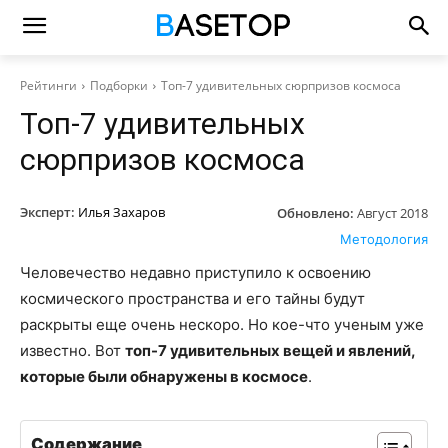
Рейтинги
Подборки
Топ-7 удивительных сюрпризов космоса
Топ-7 удивительных
сюрпризов космоса
Эксперт:
Илья Захаров
Обновлено:
Август 2018
Методология
Человечество недавно приступило к освоению
космического пространства и его тайны будут
раскрыты еще очень нескоро. Но кое-что ученым уже
известно. Вот
топ-7 удивительных вещей и явлений,
которые были обнаружены в космосе
.
Содержание