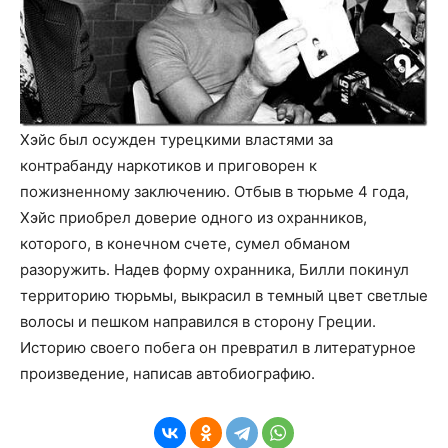
Хэйс был осужден турецкими властями за
контрабанду наркотиков и приговорен к
пожизненному заключению. Отбыв в тюрьме 4 года,
Хэйс приобрел доверие одного из охранников,
которого, в конечном счете, сумел обманом
разоружить. Надев форму охранника, Билли покинул
территорию тюрьмы, выкрасил в темный цвет светлые
волосы и пешком направился в сторону Греции.
Историю своего побега он превратил в литературное
произведение, написав автобиографию.