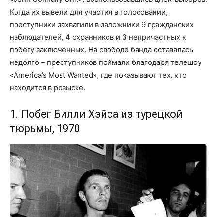
Когда их вывели для участия в голосовании,
преступники захватили в заложники 9 гражданских
наблюдателей, 4 охранников и 3 непричастных к
побегу заключенных. На свободе банда оставалась
недолго – преступников поймали благодаря телешоу
«America’s Most Wanted», где показывают тех, кто
находится в розыске.
1. Побег Билли Хэйса из турецкой
тюрьмы, 1970