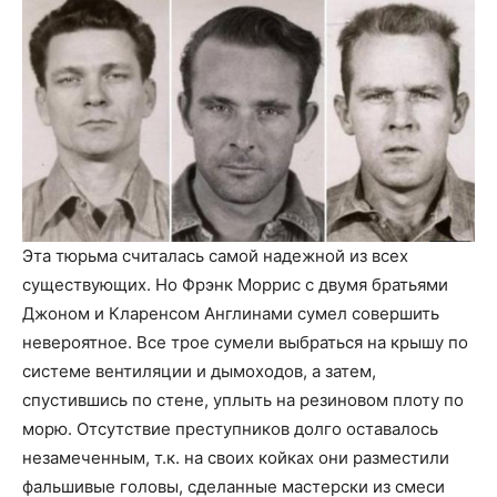
Эта тюрьма считалась самой надежной из всех
существующих. Но Фрэнк Моррис с двумя братьями
Джоном и Кларенсом Англинами сумел совершить
невероятное. Все трое сумели выбраться на крышу по
системе вентиляции и дымоходов, а затем,
спустившись по стене, уплыть на резиновом плоту по
морю. Отсутствие преступников долго оставалось
незамеченным, т.к. на своих койках они разместили
фальшивые головы, сделанные мастерски из смеси