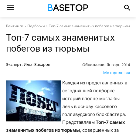
Рейтинги
Подборки
Топ-7 самых знаменитых побегов из тюрьмы
Топ-7 самых знаменитых
побегов из тюрьмы
Эксперт:
Илья Захаров
Обновлено:
Январь 2014
Методология
Каждая из представленных в
сегодняшней подборке
историй вполне могла бы
лечь в основу кассового
голливудского блокбастера.
Представляем
Топ-7 самых
знаменитых побегов из тюрьмы
, совершенных за