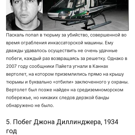
Паскаль попал в тюрьму за убийство, совершенной во
время ограбления инкассаторской машины. Ему
дважды удавалось осуществить не очень удачные
побеги, каждый раз возвращаясь за решетку. Однако в
2007 году сообщники Пайета угнали в Каннах
вертолет, на котором приземлились прямо на крышу
тюрьмы и буквально «отбили» заключенного у охраны.
Вертолет был позже найден на средиземноморском
побережье, но никаких следов дерзкой банды
обнаружено не было.
5. Побег Джона Диллинджера, 1934
год