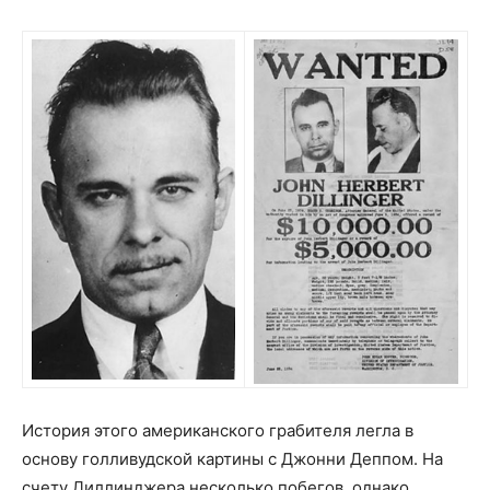
История этого американского грабителя легла в
основу голливудской картины с Джонни Деппом. На
счету Диллинджера несколько побегов, однако,