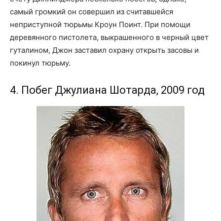
самый громкий он совершил из считавшейся
неприступной тюрьмы Кроун Поинт. При помощи
деревянного пистолета, выкрашенного в черный цвет
гуталином, Джон заставил охрану открыть засовы и
покинул тюрьму.
4. Побег Джулиана Шотарда, 2009 год