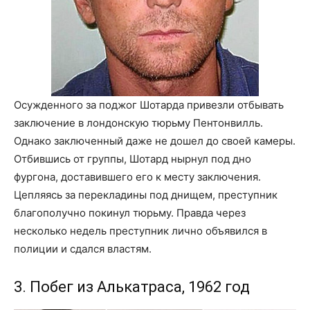
Осужденного за поджог Шотарда привезли отбывать
заключение в лондонскую тюрьму Пентонвилль.
Однако заключенный даже не дошел до своей камеры.
Отбившись от группы, Шотард нырнул под дно
фургона, доставившего его к месту заключения.
Цепляясь за перекладины под днищем, преступник
благополучно покинул тюрьму. Правда через
несколько недель преступник лично объявился в
полиции и сдался властям.
3. Побег из Алькатраса, 1962 год