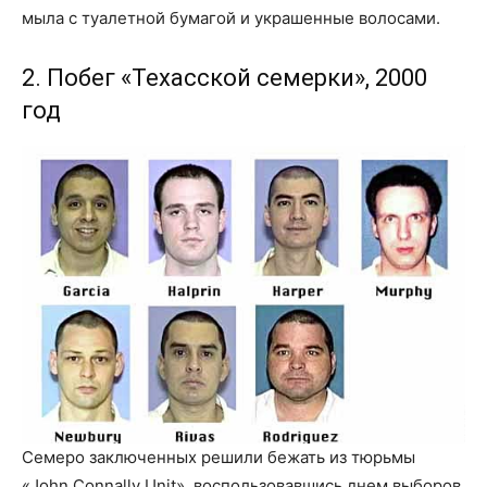
мыла с туалетной бумагой и украшенные волосами.
2. Побег «Техасской семерки», 2000
год
Семеро заключенных решили бежать из тюрьмы
«John Connally Unit», воспользовавшись днем выборов.