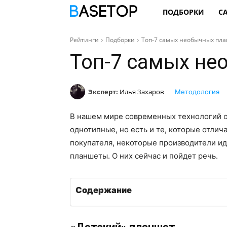
ПОДБОРКИ
С
Рейтинги
Подборки
Топ-7 самых необычных пл
Топ-7 самых не
Эксперт:
Илья Захаров
Методология
В нашем мире современных технологий о
однотипные, но есть и те, которые отлич
покупателя, некоторые производители и
планшеты. О них сейчас и пойдет речь.
Содержание