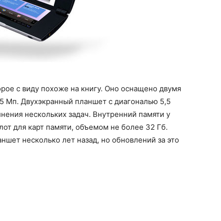
торое с виду похоже на книгу. Оно оснащено двумя
 5 Мп. Двухэкранный планшет с диагональю 5,5
нения нескольких задач. Внутренний памяти у
слот для карт памяти, объемом не более 32 Гб.
аншет несколько лет назад, но обновлений за это