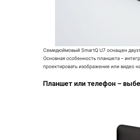
Семидюймовый SmartQ U7 оснащен двухъ
Основная особенность планшета – интег
проектировать изображение или видео на
Планшет или телефон – выбе