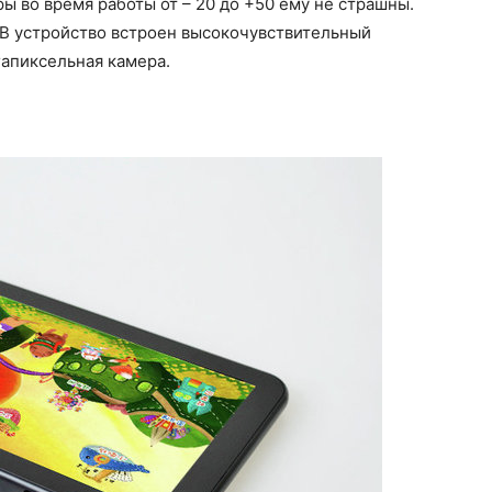
ы во время работы от – 20 до +50 ему не страшны.
. В устройство встроен высокочувствительный
гапиксельная камера.