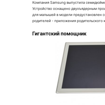
Компания Samsung выпустила семидюймов
Устройство оснащено двухъядерным проц
для малышей в модели предустановлен сер
родителей - приложения родительского 
Гигантский помощник