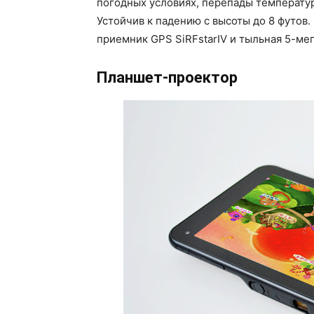
погодных условиях, перепады температур
Устойчив к падению с высоты до 8 футов
приемник GPS SiRFstarIV и тыльная 5-ме
Планшет-проектор