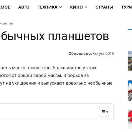
АМОЕ
АВТО
ТЕХНИКА
КИНО
СТРАНЫ
ТУР
аншетов
обычных планшетов
Обновлено:
Август 2018
чень много планшетов, большинство из них
аются от общей серой массы. В борьбе за
дут на ухищрения и выпускают довольно необычные