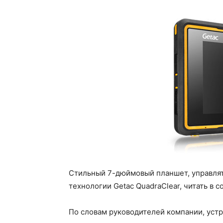
Стильный 7-дюймовый планшет, управлят
технологии Getac QuadraClear, читать в 
По словам руководителей компании, уст