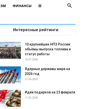
ИЗМ
ФИНАНСЫ
Интересные рейтинги:
10 крупнейших НПЗ России:
объёмы выпуска топлива и
статус работы
16.07.2026
Ядерные державы мира на
2026 год
21.04.2026
Идеи подарков на 23 февраля
11.02.2026