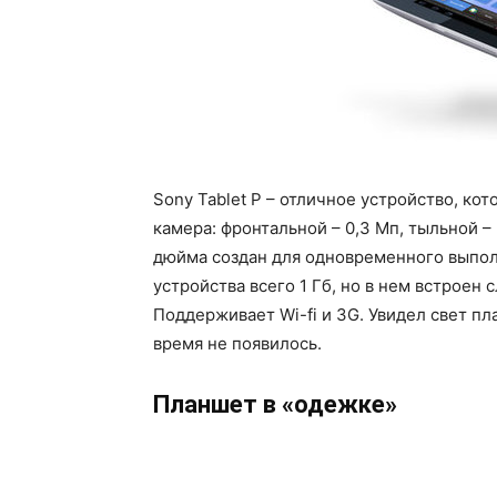
Sony Tablet P – отличное устройство, ко
камера: фронтальной – 0,3 Мп, тыльной –
дюйма создан для одновременного выпол
устройства всего 1 Гб, но в нем встроен 
Поддерживает Wi-fi и 3G. Увидел свет пл
время не появилось.
Планшет в «одежке»