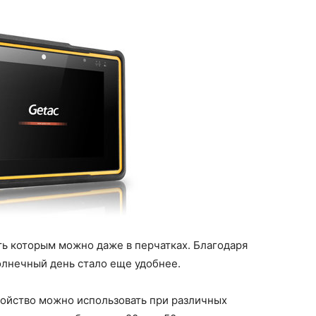
ь которым можно даже в перчатках. Благодаря
солнечный день стало еще удобнее.
ройство можно использовать при различных