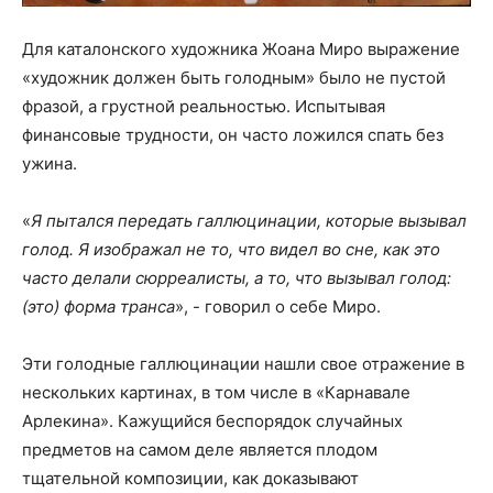
Для каталонского художника Жоана Миро выражение
«художник должен быть голодным» было не пустой
фразой, а грустной реальностью. Испытывая
финансовые трудности, он часто ложился спать без
ужина.
«
Я пытался передать галлюцинации, которые вызывал
голод. Я изображал не то, что видел во сне, как это
часто делали сюрреалисты, а то, что вызывал голод:
(это) форма транса
», - говорил о себе Миро.
Эти голодные галлюцинации нашли свое отражение в
нескольких картинах, в том числе в «Карнавале
Арлекина». Кажущийся беспорядок случайных
предметов на самом деле является плодом
тщательной композиции, как доказывают