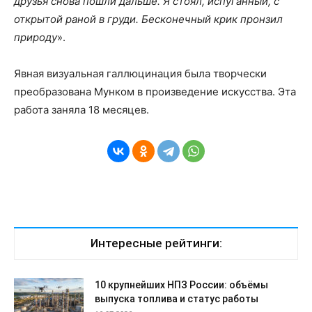
друзья снова пошли дальше. Я стоял, испуганный, с
открытой раной в груди. Бесконечный крик пронзил
природу
».
Явная визуальная галлюцинация была творчески
преобразована Мунком в произведение искусства. Эта
работа заняла 18 месяцев.
Интересные рейтинги:
10 крупнейших НПЗ России: объёмы
выпуска топлива и статус работы