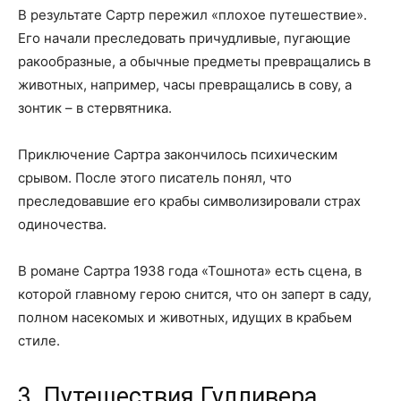
В результате Сартр пережил «плохое путешествие».
Его начали преследовать причудливые, пугающие
ракообразные, а обычные предметы превращались в
животных, например, часы превращались в сову, а
зонтик – в стервятника.
Приключение Сартра закончилось психическим
срывом. После этого писатель понял, что
преследовавшие его крабы символизировали страх
одиночества.
В романе Сартра 1938 года «Тошнота» есть сцена, в
которой главному герою снится, что он заперт в саду,
полном насекомых и животных, идущих в крабьем
стиле.
3. Путешествия Гулливера,