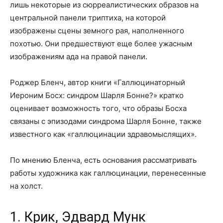
лишь некоторые из сюрреалистических образов на
центральной панели триптиха, на которой
изображены сцены земного рая, наполненного
похотью. Они предшествуют еще более ужасным
изображениям ада на правой панели.
Роджер Бленч, автор книги «Галлюцинаторный
Иероним Босх: синдром Шарля Бонне?» кратко
оценивает возможность того, что образы Босха
связаны с эпизодами синдрома Шарля Бонне, также
известного как «галлюцинации здравомыслящих».
По мнению Бленча, есть основания рассматривать
работы художника как галлюцинации, перенесенные
на холст.
1. Крик, Эдвард Мунк