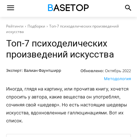
Рейтинги
Подборки
Топ-7 психоделических произведений
искусства
Топ-7 психоделических
произведений искусства
Эксперт:
Валиан Фаунтширр
Обновлено:
Октябрь 2022
Методология
Иногда, глядя на картину, или прочитав книгу, хочется
спросить у автора, какие вещества он употреблял,
сочиняя свой «шедевр». Но есть настоящие шедевры
искусства, вдохновленные галлюцинациями. Вот их
список.