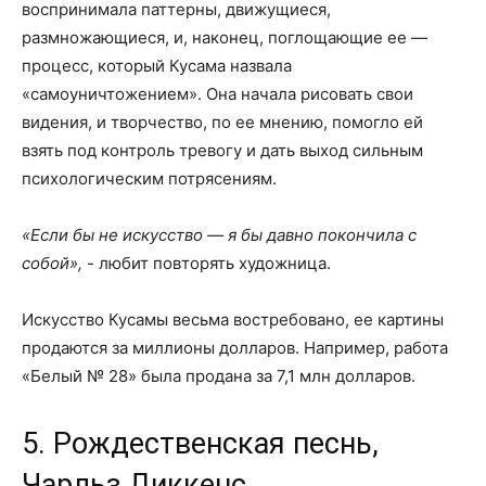
воспринимала паттерны, движущиеся,
размножающиеся, и, наконец, поглощающие ее —
процесс, который Кусама назвала
«самоуничтожением». Она начала рисовать свои
видения, и творчество, по ее мнению, помогло ей
взять под контроль тревогу и дать выход сильным
психологическим потрясениям.
«Если бы не искусство — я бы давно покончила с
собой», -
любит повторять художница.
Искусство Кусамы весьма востребовано, ее картины
продаются за миллионы долларов. Например, работа
«Белый № 28» была продана за 7,1 млн долларов.
5. Рождественская песнь,
Чарльз Диккенс