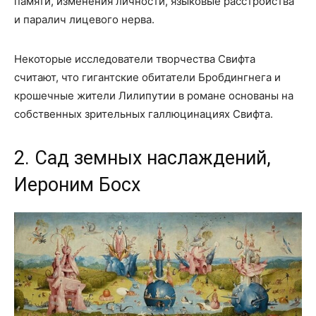
памяти, изменения личности, языковые расстройства
и паралич лицевого нерва.
Некоторые исследователи творчества Свифта
считают, что гигантские обитатели Бробдингнега и
крошечные жители Лилипутии в романе основаны на
собственных зрительных галлюцинациях Свифта.
2. Сад земных наслаждений,
Иероним Босх