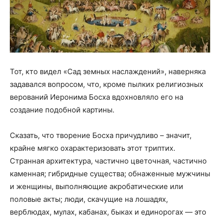
Тот, кто видел «Сад земных наслаждений», наверняка
задавался вопросом, что, кроме пылких религиозных
верований Иеронима Босха вдохновляло его на
создание подобной картины.
Сказать, что творение Босха причудливо – значит,
крайне мягко охарактеризовать этот триптих.
Странная архитектура, частично цветочная, частично
каменная; гибридные существа; обнаженные мужчины
и женщины, выполняющие акробатические или
половые акты; люди, скачущие на лошадях,
верблюдах, мулах, кабанах, быках и единорогах — это