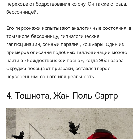
переходе от бодрствования ко сну. Он также страдал
бессонницей.
Его персонажи испытывают аналогичные состояния, в
том числе бессонницу, гипнагогические
галлюцинации, сонный паралич, кошмары. Один из
примеров описания подобных галлюцинаций можно
найти в «Рождественской песне», когда Эбенезера
Скруджа посещают призраки, оставляя героя
неуверенным, сон это или реальность.
4. Тошнота, Жан-Поль Сартр