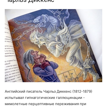
Английский писатель Чарльз Диккенс (1812-1879)
испытывал гипнагогические галлюцинации -
мимолетные перцептивные переживания при