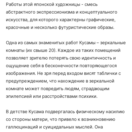
Работы этой японской художницы - смесь
абстрактного экспрессионизма и концептуального
искусства, для которого характерны графические,
красочные и несколько футуристические образы.
Одна из самых знаменитых работ Кусамы – зеркальные
комнаты (их свыше 20). Каждое из таких помещений
позволяет зрителю потерять свою идентичность и
ощущение себя в бесконечности повторяющегося
изображения. Не зря перед входом висят таблички с
предупреждением, что нахождение в зеркальной
комнате может повредить людям, страдающим
эпилепсией или расстройствами психики.
В детстве Кусама подвергалась физическому насилию
со стороны матери, что привело к возникновению
галлюцинаций и суицидальных мыслей. Она