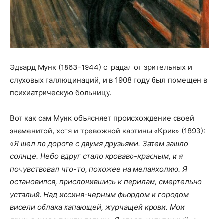
Эдвард Мунк (1863-1944) страдал от зрительных и
слуховых галлюцинаций, и в 1908 году был помещен в
психиатрическую больницу.
Вот как сам Мунк объясняет происхождение своей
знаменитой, хотя и тревожной картины «Крик» (1893):
«
Я шел по дороге с двумя друзьями. Затем зашло
солнце. Небо вдруг стало кроваво-красным, и я
почувствовал что-то, похожее на меланхолию. Я
остановился, прислонившись к перилам, смертельно
усталый. Над иссиня-черным фьордом и городом
висели облака капающей, журчащей крови. Мои