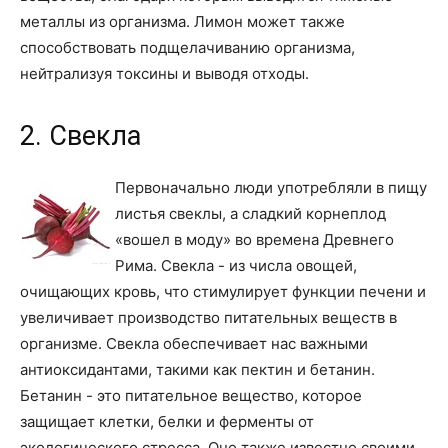
металлы из организма. Лимон может также
способствовать подщелачиванию организма,
нейтрализуя токсины и выводя отходы.
2. Свекла
Первоначально люди употребляли в пищу
листья свеклы, а сладкий корнеплод
«вошел в моду» во времена Древнего
Рима. Свекла - из числа овощей,
очищающих кровь, что стимулирует функции печени и
увеличивает производство питательных веществ в
организме. Свекла обеспечивает нас важными
антиоксидантами, такими как пектин и бетанин.
Бетанин - это питательное вещество, которое
защищает клетки, белки и ферменты от
экологического стресса. Оно также известно своими