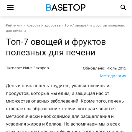
Рейтинги
Красота и здоровье
Топ-7 овощей и фруктов полезных
для печени
Топ-7 овощей и фруктов
полезных для печени
Эксперт:
Илья Захаров
Обновлено:
Июль 2015
Методология
День и ночь печень трудится, удаляя токсины из
продуктов, которые мы едим, и защищая нас от
множества опасных заболеваний. Кроме того, печень
отвечает за образование желчи, которая является
метаболически необходимой для расщепления и
усвоения жиров и белков. Но вспоминаем мы о всех
этих важных и полезных функциях тогда, когда печень