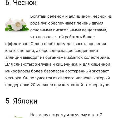
6. Чеснок
Богатый селеном и аллицином, чеснок из
рода лук обеспечивает печень двумя
основными питательными веществами,
что позволяет ей работать более
эффективно. Селен необходим для восстановления
клеток печени, а серосодержащее соединение
аллицин выводит из организма избыток холестерина.
Для слизистых желудка и кишечника, и для кишечной
микрофлоры более безопасен состаренный экстракт
чеснока. Он получается из свежего чеснока, который
продержали 20 месяцев при комнатной температуре
5. Яблоки
На смену острому и жгучему в топ-7