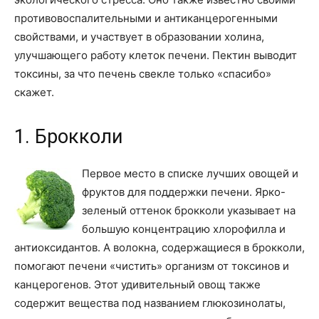
противовоспалительными и антиканцерогенными
свойствами, и участвует в образовании холина,
улучшающего работу клеток печени. Пектин выводит
токсины, за что печень свекле только «спасибо»
скажет.
1. Брокколи
Первое место в списке лучших овощей и
фруктов для поддержки печени. Ярко-
зеленый оттенок брокколи указывает на
большую концентрацию хлорофилла и
антиоксидантов. А волокна, содержащиеся в брокколи,
помогают печени «чистить» организм от токсинов и
канцерогенов. Этот удивительный овощ также
содержит вещества под названием глюкозинолаты,