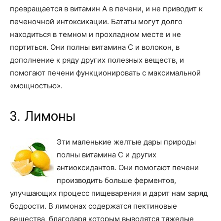
превращается в витамин А в печени, и не приводит к
печеночной интоксикации. Бататы могут долго
находиться в темном и прохладном месте и не
портиться. Они полны витамина С и волокон, в
дополнение к ряду других полезных веществ, и
помогают печени функционировать с максимальной
«мощностью».
3. Лимоны
Эти маленькие желтые дары природы
полны витамина С и других
антиоксидантов. Они помогают печени
производить больше ферментов,
улучшающих процесс пищеварения и дарит нам заряд
бодрости. В лимонах содержатся пектиновые
вещества, благодаря которым выводятся тяжелые