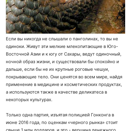
Если вы никогда не слышали о панголинах, то вы не
одиноки. Живут эти мелкие млекопитающие в Юго-
Восточной Азии и к югу от Сахары, ведут одиночный,
ночной образ жизни, и существовали бы спокойно и
дальше, если бы не их крупные роговые чешуи,
покрывающие тело. Они ценятся во всем мире, найдя
применение в медицине и косметических продуктах,
а используются также в качестве деликатеса в
некоторых культурах.
Только одна партия, изъятая полицией Гонконга в
июне 2016 года, по оценкам «черного рынка» стоит
свыше 1 млн долларов, и это - вершина денежного