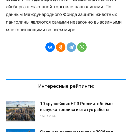
айсберга незаконной торговле панголинами. По
данным Международного Фонда защиты животных
панголины являются самыми незаконно вывозимыми
млекопитающими во всем мире.
Интересные рейтинги:
10 крупнейших НПЗ России: объёмы
выпуска топлива и статус работы
16.07.2026
Ядерные державы мира на 2026 год