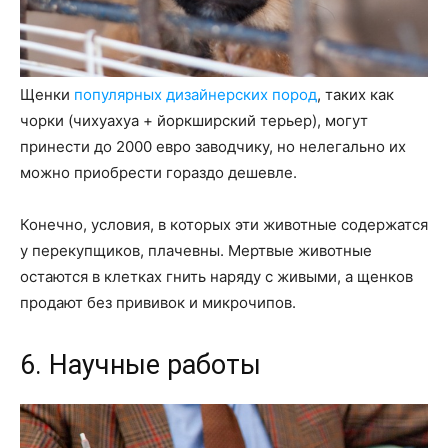
Щенки
популярных дизайнерских пород
, таких как
чорки (чихуахуа + йоркширский терьер), могут
принести до 2000 евро заводчику, но нелегально их
можно приобрести гораздо дешевле.
Конечно, условия, в которых эти животные содержатся
у перекупщиков, плачевны. Мертвые животные
остаются в клетках гнить наряду с живыми, а щенков
продают без прививок и микрочипов.
6. Научные работы