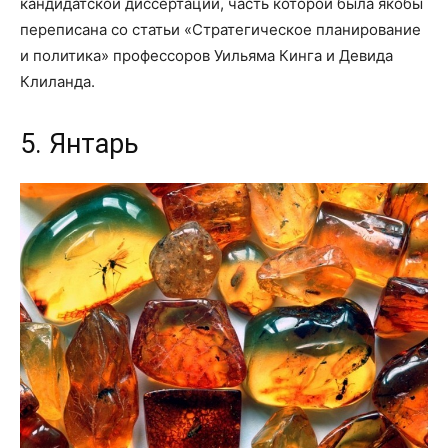
кандидатской диссертации, часть которой была якобы
переписана со статьи «Стратегическое планирование
и политика» профессоров Уильяма Кинга и Девида
Клиланда.
5. Янтарь