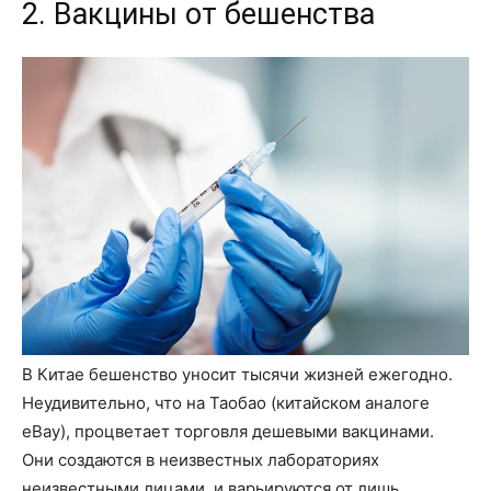
2. Вакцины от бешенства
В Китае бешенство уносит тысячи жизней ежегодно.
Неудивительно, что на Таобао (китайском аналоге
eBay), процветает торговля дешевыми вакцинами.
Они создаются в неизвестных лабораториях
неизвестными лицами, и варьируются от лишь