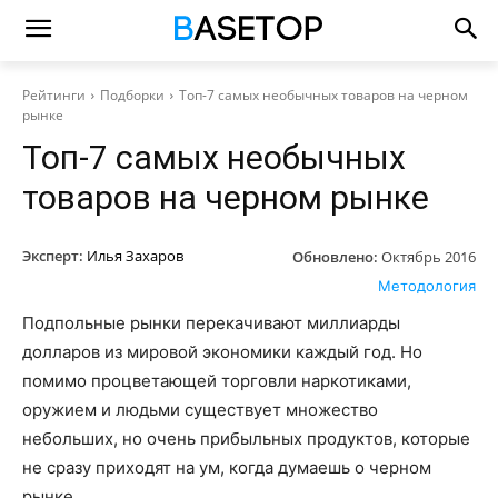
Рейтинги
Подборки
Топ-7 самых необычных товаров на черном
рынке
Топ-7 самых необычных
товаров на черном рынке
Эксперт:
Илья Захаров
Обновлено:
Октябрь 2016
Методология
Подпольные рынки перекачивают миллиарды
долларов из мировой экономики каждый год. Но
помимо процветающей торговли наркотиками,
оружием и людьми существует множество
небольших, но очень прибыльных продуктов, которые
не сразу приходят на ум, когда думаешь о черном
рынке.