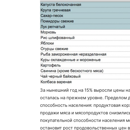
За нынешний год на 15% выросли цены на
осталась на прежнем уровне. Пределом 
способность населения: продуктовая ко
продажи мяса и мясопродуктов снизились
покупательной способности населения мо
остановит рост продовольственных цен в