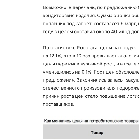
Возможно, в перечень, по предложению 
кондитерские изделия. Сумма оценки об
попавших под запрет, составляет 9 млрд 
году в целом составил около 40 млрд дол
По статистике Росстата, цены на продукт
на 12,1%, что в 10 раз превышает аналог
цены пережили взрывной рост, в апреле 
уменьшились на 0.1%. Рост цен обуслов
предложения. Закончились запасы, закуп
отечественного производителя подорожал
причин роста цен стало повышение логи
поставщиков.