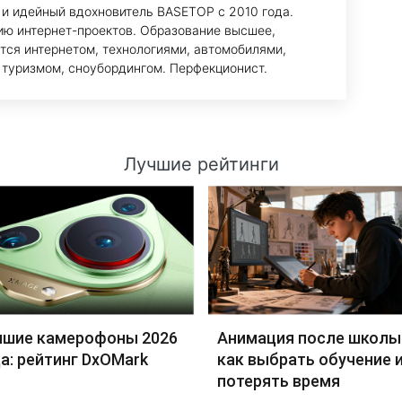
 и идейный вдохновитель BASETOP с 2010 года.
ию интернет-проектов. Образование высшее,
тся интернетом, технологиями, автомобилями,
 туризмом, сноубордингом. Перфекционист.
Лучшие рейтинги
чшие камерофоны 2026
Анимация после школы
а: рейтинг DxOMark
как выбрать обучение и
потерять время