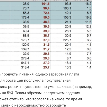
 продукты питания, однако заработная плата
для роста цен послужила покупательная
рзина россиян существенно уменьшилась (например,
 на 5%). Таким образом, следствием падения
жет стать то, что торговля на какое-то время
 связи с необходимостью освободить