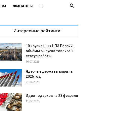
ИЗМ
ФИНАНСЫ
Интересные рейтинги:
10 крупнейших НПЗ России:
объёмы выпуска топлива и
статус работы
16.07.2026
Ядерные державы мира на
2026 год
21.04.2026
Идеи подарков на 23 февраля
11.02.2026