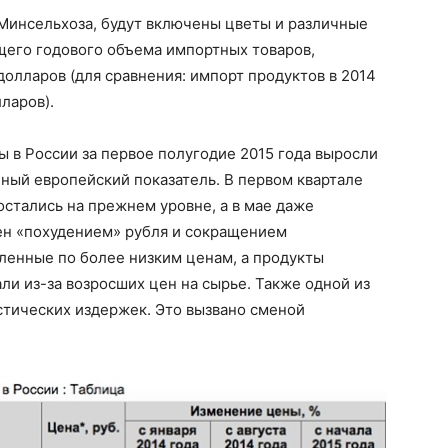
Минсельхоза, будут включены цветы и различные
щего годового объема импортных товаров,
долларов (для сравнения: импорт продуктов в 2014
ларов).
ы в России за первое полугодие 2015 года выросли
ичный европейский показатель. В первом квартале
остались на прежнем уровне, а в мае даже
лен «похудением» рубля и сокращением
ленные по более низким ценам, а продукты
и из-за возросших цен на сырье. Также одной из
стических издержек. Это вызвано сменой