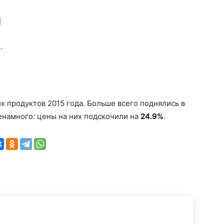
ы
%
.
 продуктов 2015 года. Больше всего поднялись в
ненамного: цены на них подскочили на
24.9%
.