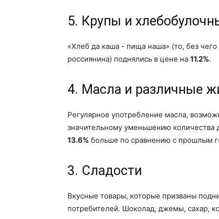
5. Крупы и хлебобулочн
«Хлеб да каша - пища наша» (то, без чег
россиянина) поднялись в цене на
11.2%
.
4. Масла и различные 
Регулярное употребление масла, возможн
значительному уменьшению количества де
13.6%
больше по сравнению с прошлым г
3. Сладости
Вкусные товары, которые призваны подни
потребителей. Шоколад, джемы, сахар, 