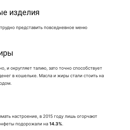
ые изделия
о трудно представить повседневное меню
жиры
о, и округляет талию, зато точно способствует
нег в кошельке. Масла и жиры стали стоить на
одом.
мать настроение, в 2015 году лишь огорчают
конфеты подорожали на
14.3%
.