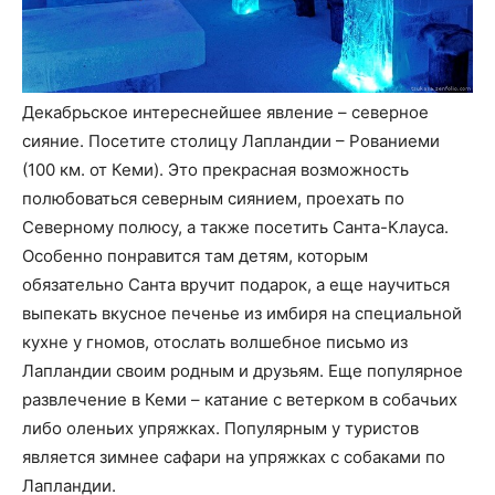
Декабрьское интереснейшее явление – северное
сияние. Посетите столицу Лапландии – Рованиеми
(100 км. от Кеми). Это прекрасная возможность
полюбоваться северным сиянием, проехать по
Северному полюсу, а также посетить Санта-Клауса.
Особенно понравится там детям, которым
обязательно Санта вручит подарок, а еще научиться
выпекать вкусное печенье из имбиря на специальной
кухне у гномов, отослать волшебное письмо из
Лапландии своим родным и друзьям. Еще популярное
развлечение в Кеми – катание с ветерком в собачьих
либо оленьих упряжках. Популярным у туристов
является зимнее сафари на упряжках с собаками по
Лапландии.