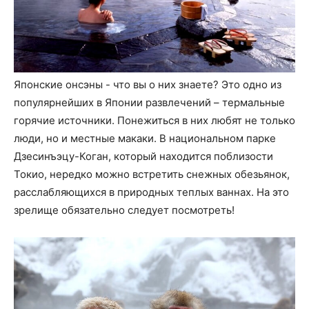
Японские онсэны - что вы о них знаете? Это одно из
популярнейших в Японии развлечений – термальные
горячие источники. Понежиться в них любят не только
люди, но и местные макаки. В национальном парке
Дзесинъэцу-Коган, который находится поблизости
Токио, нередко можно встретить снежных обезьянок,
расслабляющихся в природных теплых ваннах. На это
зрелище обязательно следует посмотреть!