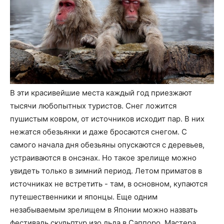
В эти красивейшие места каждый год приезжают
тысячи любопытных туристов. Снег ложится
пушистым ковром, от источников исходит пар. В них
нежатся обезьянки и даже бросаются снегом. С
самого начала дня обезьяны опускаются с деревьев,
устраиваются в онсэнах. Но такое зрелище можно
увидеть только в зимний период. Летом приматов в
источниках не встретить - там, в основном, купаются
путешественники и японцы. Еще одним
незабываемым зрелищем в Японии можно назвать
фестиваль скульптур изо льда в Саппоро. Мастера