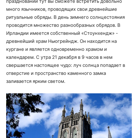
празднований тут вы сможете встретить довольно
много язычников, проводящих свои древнейшие
ритуальные обряды. В день зимнего солнцестояния
проводится множество разнообразных обрядов. В
Ирландии имеется собственный «Стоунхендж» -
древнейший храм Ньюгрейндж. Он находится на
кургане и является одновременно храмом и
календарем. С утра 21 декабря в 9 часов в нем
свершается настоящее чудо: луч солнца попадает в
отверстие и пространство каменного замка
заливается ярким светом.