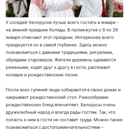
У соседей-белорусов лучше всего гостить в январе -
на зимний праздник Коляды. В промежутке с 6 по 26
января отмечают этот праздник. Интереснее всего
празднуется он в самой глубинке. Здесь можно
познакомиться с давними традициями, ритуалами,
обрядами староверов. Жители деревень одеваются
ряжеными, ходят друг к другу в гости, распевают
колядки и рождественские песни.
После всех гуляний люди собираются в своих домах и
накрывают рождественский стол. Разнообразие
рождественских блюд впечатляет. Белорусы очень
дружелюбный народ и всегда рады гостям. Так, что
попасть к ним в гости не составит труда. Можно также
познакомиться с достопримечательностями –