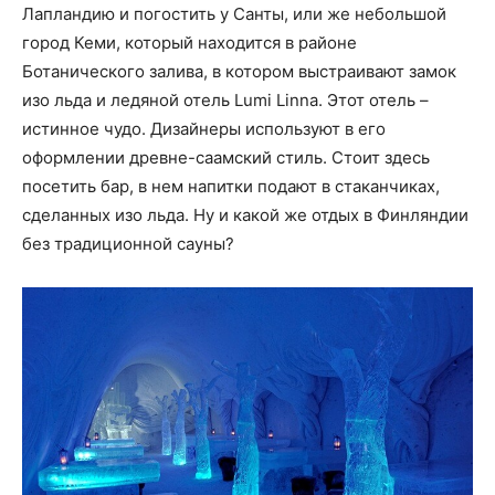
Лапландию и погостить у Санты, или же небольшой
город Кеми, который находится в районе
Ботанического залива, в котором выстраивают замок
изо льда и ледяной отель Lumi Linna. Этот отель –
истинное чудо. Дизайнеры используют в его
оформлении древне-саамский стиль. Стоит здесь
посетить бар, в нем напитки подают в стаканчиках,
сделанных изо льда. Ну и какой же отдых в Финляндии
без традиционной сауны?