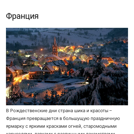
Франция
В Рождественские дни страна шика и красоты –
Франция превращается в большущую праздничную
ярмарку с яркими красками огней, старомодными
каруселями, лавками с различными лакомствами,