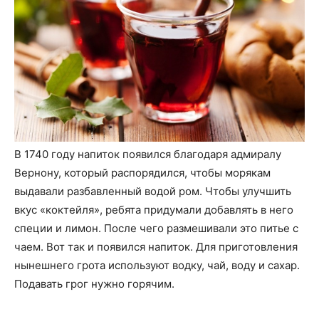
В 1740 году напиток появился благодаря адмиралу
Вернону, который распорядился, чтобы морякам
выдавали разбавленный водой ром. Чтобы улучшить
вкус «коктейля», ребята придумали добавлять в него
специи и лимон. После чего размешивали это питье с
чаем. Вот так и появился напиток. Для приготовления
нынешнего грота используют водку, чай, воду и сахар.
Подавать грог нужно горячим.