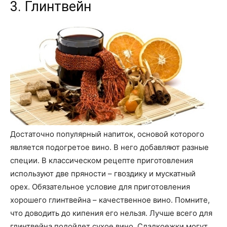
3. Глинтвейн
Достаточно популярный напиток, основой которого
является подогретое вино. В него добавляют разные
специи. В классическом рецепте приготовления
используют две пряности – гвоздику и мускатный
орех. Обязательное условие для приготовления
хорошего глинтвейна – качественное вино. Помните,
что доводить до кипения его нельзя. Лучше всего для
глинтвейна подойдет сухое вино. Сладкоежки могут