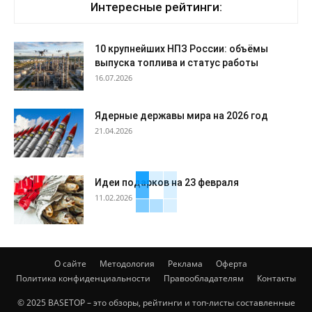
Интересные рейтинги:
10 крупнейших НПЗ России: объёмы
выпуска топлива и статус работы
16.07.2026
Ядерные державы мира на 2026 год
21.04.2026
Идеи подарков на 23 февраля
11.02.2026
О сайте
Методология
Реклама
Оферта
Политика конфиденциальности
Правообладателям
Контакты
© 2025 BASETOP – это обзоры, рейтинги и топ-листы составленные