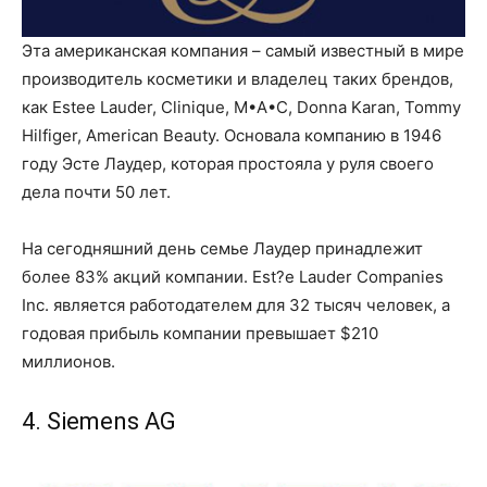
Эта американская компания – самый известный в мире
производитель косметики и владелец таких брендов,
как Estee Lauder, Clinique, M•A•C, Donna Karan, Tommy
Hilfiger, American Beauty. Основала компанию в 1946
году Эсте Лаудер, которая простояла у руля своего
дела почти 50 лет.
На сегодняшний день семье Лаудер принадлежит
более 83% акций компании. Est?e Lauder Companies
Inc. является работодателем для 32 тысяч человек, а
годовая прибыль компании превышает $210
миллионов.
4. Siemens AG