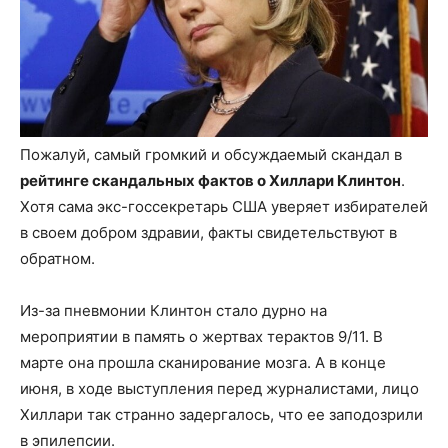
Пожалуй, самый громкий и обсуждаемый скандал в
рейтинге скандальных фактов о Хиллари Клинтон
.
Хотя сама экс-госсекретарь США уверяет избирателей
в своем добром здравии, факты свидетельствуют в
обратном.
Из-за пневмонии Клинтон стало дурно на
мероприятии в память о жертвах терактов 9/11. В
марте она прошла сканирование мозга. А в конце
июня, в ходе выступления перед журналистами, лицо
Хиллари так странно задергалось, что ее заподозрили
в эпилепсии.