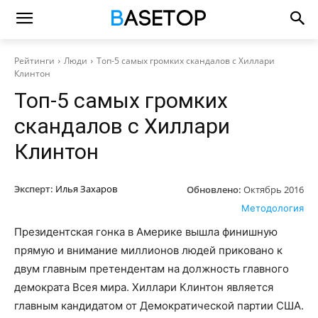
Рейтинги
Люди
Топ-5 самых громких скандалов с Хиллари
Клинтон
Топ-5 самых громких
скандалов с Хиллари
Клинтон
Эксперт:
Илья Захаров
Обновлено:
Октябрь 2016
Методология
Президентская гонка в Америке вышла финишную
прямую и внимание миллионов людей приковано к
двум главным претендентам на должность главного
демократа Всея мира. Хиллари Клинтон является
главным кандидатом от Демократической партии США.