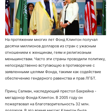
На протяжении многих лет Фонд Клинтон получал
десятки миллионов долларов из стран с ужасным
отношением к женщинам, геям и религиозным
меньшинствам. Часто эти страны проводили политику,
непосредственно вступающую в противоречие с
заявленными целями Фонда, такими как содействие
обеспечению гендерного равенства и прав ЛГБТ.
Принц Салман, наследующий престол Бахрейна -
мегадонор Фонда Клинтон. В 2005 году он
пожертвовал на благотворительность 32 млн.
долларов. В это время миссис Клинтон была