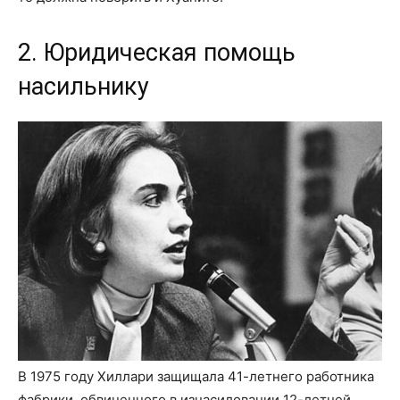
2. Юридическая помощь
насильнику
В 1975 году Хиллари защищала 41-летнего работника
фабрики, обвиненного в изнасиловании 12-летней