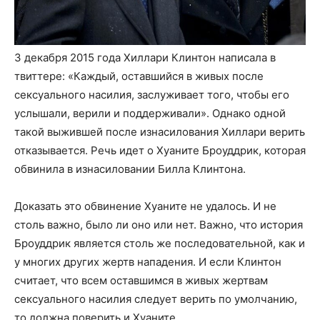
3 декабря 2015 года Хиллари Клинтон написала в
твиттере: «Каждый, оставшийся в живых после
сексуального насилия, заслуживает того, чтобы его
услышали, верили и поддерживали». Однако одной
такой выжившей после изнасилования Хиллари верить
отказывается. Речь идет о Хуаните Броуддрик, которая
обвинила в изнасиловании Билла Клинтона.
Доказать это обвинение Хуаните не удалось. И не
столь важно, было ли оно или нет. Важно, что история
Броуддрик является столь же последовательной, как и
у многих других жертв нападения. И если Клинтон
считает, что всем оставшимся в живых жертвам
сексуального насилия следует верить по умолчанию,
то должна поверить и Хуаните.