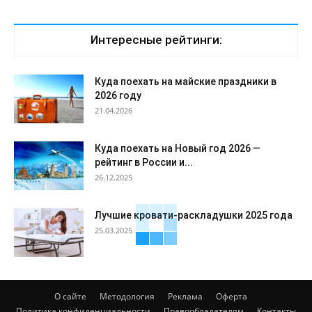
Интересные рейтинги:
Куда поехать на майские праздники в
2026 году
21.04.2026
Куда поехать на Новый год 2026 —
рейтинг в России и...
26.12.2025
Лучшие кровати-раскладушки 2025 года
25.03.2025
О сайте
Методология
Реклама
Оферта
Политика конфиденциальности
Правообладателям
Контакты