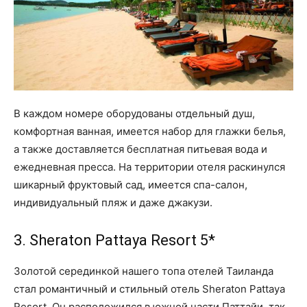
В каждом номере оборудованы отдельный душ,
комфортная ванная, имеется набор для глажки белья,
а также доставляется бесплатная питьевая вода и
ежедневная пресса. На территории отеля раскинулся
шикарный фруктовый сад, имеется спа-салон,
индивидуальный пляж и даже джакузи.
3. Sheraton Pattaya Resort 5*
Золотой серединкой нашего топа отелей Таиланда
стал романтичный и стильный отель Sheraton Pattaya
Resort. Он расположился в южной части Паттайи, так