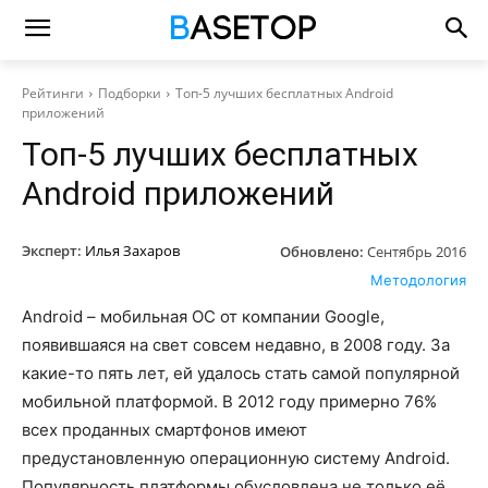
Рейтинги
Подборки
Топ-5 лучших бесплатных Android
приложений
Топ-5 лучших бесплатных
Android приложений
Эксперт:
Илья Захаров
Обновлено:
Сентябрь 2016
Методология
Android – мобильная ОС от компании Google,
появившаяся на свет совсем недавно, в 2008 году. За
какие-то пять лет, ей удалось стать самой популярной
мобильной платформой. В 2012 году примерно 76%
всех проданных смартфонов имеют
предустановленную операционную систему Android.
Популярность платформы обусловлена не только её