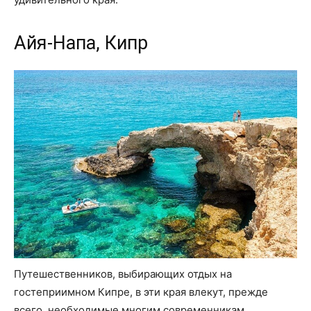
Айя-Напа, Кипр
Путешественников, выбирающих отдых на
гостеприимном Кипре, в эти края влекут, прежде
всего, необходимые многим современникам