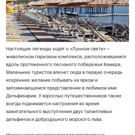
Настоящие легенды ходят о «Лунном свете» –
живописном парковом комплексе, расположившемся
вдоль протяженного песчаного побережья Кемера.
Маленьких туристов влечет сюда в первую очередь
искреннее желание побывать на ярком и
запоминающемся представлении в любимом ими
Дельфинарии. У взрослых путешественников также
всегда поднимается настроения во время
зажигательного выступления двух талантливых
дельфинов и добродушного морского льва.
Нескончаемыми потоками разновозрастные