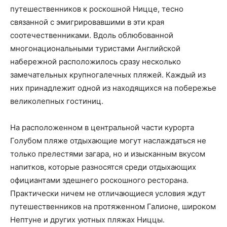
путешественников к роскошной Ницце, тесно
связанной с эмигрировавшими в эти края
соотечественниками. Вдоль облюбованной
многонациональными туристами Английской
набережной расположилось сразу несколько
замечательных крупногалечных пляжей. Каждый из
них принадлежит одной из находящихся на побережье
великолепных гостиниц.
На расположенном в центральной части курорта
Голубом пляже отдыхающие могут наслаждаться не
только прелестями загара, но и изысканным вкусом
напитков, которые разносятся среди отдыхающих
официантами здешнего роскошного ресторана.
Практически ничем не отличающиеся условия ждут
путешественников на протяженном Галионе, широком
Нептуне и других уютных пляжах Ниццы.