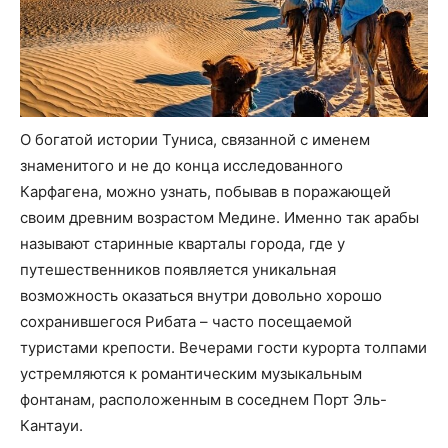
О богатой истории Туниса, связанной с именем
знаменитого и не до конца исследованного
Карфагена, можно узнать, побывав в поражающей
своим древним возрастом Медине. Именно так арабы
называют старинные кварталы города, где у
путешественников появляется уникальная
возможность оказаться внутри довольно хорошо
сохранившегося Рибата – часто посещаемой
туристами крепости. Вечерами гости курорта толпами
устремляются к романтическим музыкальным
фонтанам, расположенным в соседнем Порт Эль-
Кантауи.