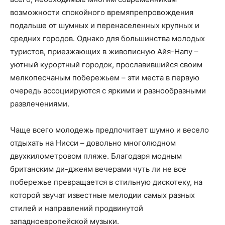
возможности спокойного времяпрепровождения
подальше от шумных и перенаселенных крупных и
средних городов. Однако для большинства молодых
туристов, приезжающих в живописную Айя-Напу –
уютный курортный городок, прославившийся своим
мелкопесчаным побережьем – эти места в первую
очередь ассоциируются с яркими и разнообразными
развлечениями.
Чаще всего молодежь предпочитает шумно и весело
отдыхать на Нисси – довольно многолюдном
двухкилометровом пляже. Благодаря модным
британским ди-джеям вечерами чуть ли не все
побережье превращается в стильную дискотеку, на
которой звучат известные мелодии самых разных
стилей и направлений продвинутой
западноевропейской музыки.