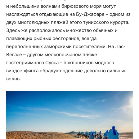
и небольшими волнами бирюзового моря могут
наслаждаться отдыхающие на Бу-Джафаре – одном из
двух многолюдных пляжей этого тунисского курорта.
Здесь же расположилось множество обычных и
плавающих рыбных ресторанов, всегда
переполненных заморскими посетителями. На Лас-
Вегасе – другом мелкопесчаном пляже
гостеприимного Сусса – поклонников модного
виндсерфинга обрадуют здешние довольно сильные
волны.