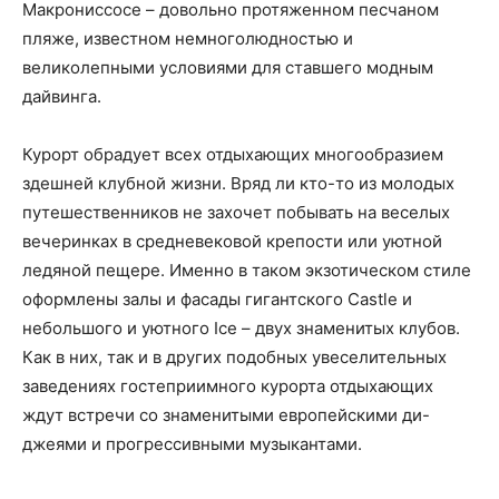
Макрониссосе – довольно протяженном песчаном
пляже, известном немноголюдностью и
великолепными условиями для ставшего модным
дайвинга.
Курорт обрадует всех отдыхающих многообразием
здешней клубной жизни. Вряд ли кто-то из молодых
путешественников не захочет побывать на веселых
вечеринках в средневековой крепости или уютной
ледяной пещере. Именно в таком экзотическом стиле
оформлены залы и фасады гигантского Castle и
небольшого и уютного Ice – двух знаменитых клубов.
Как в них, так и в других подобных увеселительных
заведениях гостеприимного курорта отдыхающих
ждут встречи со знаменитыми европейскими ди-
джеями и прогрессивными музыкантами.