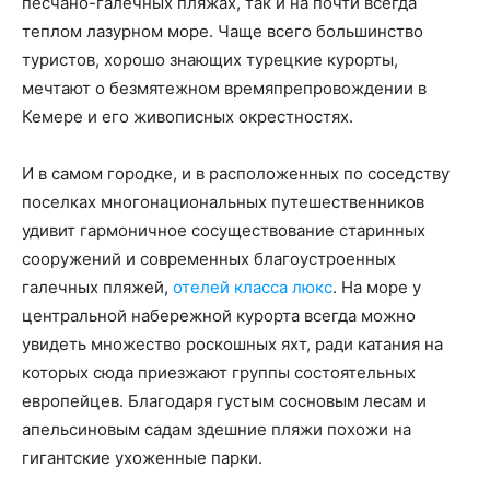
песчано-галечных пляжах, так и на почти всегда
теплом лазурном море. Чаще всего большинство
туристов, хорошо знающих турецкие курорты,
мечтают о безмятежном времяпрепровождении в
Кемере и его живописных окрестностях.
И в самом городке, и в расположенных по соседству
поселках многонациональных путешественников
удивит гармоничное сосуществование старинных
сооружений и современных благоустроенных
галечных пляжей,
отелей класса люкс
. На море у
центральной набережной курорта всегда можно
увидеть множество роскошных яхт, ради катания на
которых сюда приезжают группы состоятельных
европейцев. Благодаря густым сосновым лесам и
апельсиновым садам здешние пляжи похожи на
гигантские ухоженные парки.