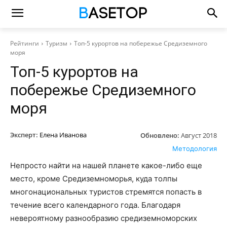
Рейтинги
Туризм
Топ-5 курортов на побережье Средиземного
моря
Топ-5 курортов на
побережье Средиземного
моря
Эксперт:
Елена Иванова
Обновлено:
Август 2018
Методология
Непросто найти на нашей планете какое-либо еще
место, кроме Средиземноморья, куда толпы
многонациональных туристов стремятся попасть в
течение всего календарного года. Благодаря
невероятному разнообразию средиземноморских