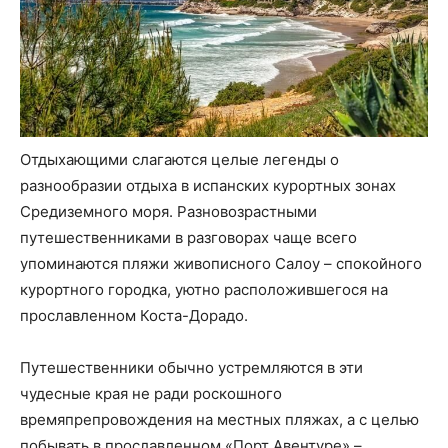
Отдыхающими слагаются целые легенды о
разнообразии отдыха в испанских курортных зонах
Средиземного моря. Разновозрастными
путешественниками в разговорах чаще всего
упоминаются пляжи живописного Салоу – спокойного
курортного городка, уютно расположившегося на
прославленном Коста-Дорадо.
Путешественники обычно устремляются в эти
чудесные края не ради роскошного
времяпрепровождения на местных пляжах, а с целью
побывать в прославленном «Порт Авентуре» –