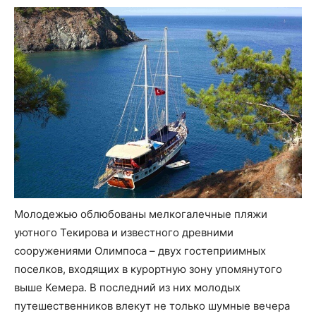
Молодежью облюбованы мелкогалечные пляжи
уютного Текирова и известного древними
сооружениями Олимпоса – двух гостеприимных
поселков, входящих в курортную зону упомянутого
выше Кемера. В последний из них молодых
путешественников влекут не только шумные вечера