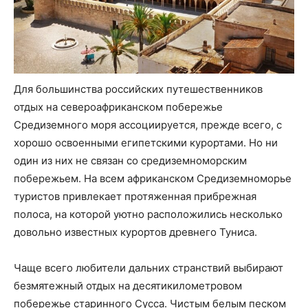
Для большинства российских путешественников
отдых на североафриканском побережье
Средиземного моря ассоциируется, прежде всего, с
хорошо освоенными египетскими курортами. Но ни
один из них не связан со средиземноморским
побережьем. На всем африканском Средиземноморье
туристов привлекает протяженная прибрежная
полоса, на которой уютно расположились несколько
довольно известных курортов древнего Туниса.
Чаще всего любители дальних странствий выбирают
безмятежный отдых на десятикилометровом
побережье старинного Сусса. Чистым белым песком