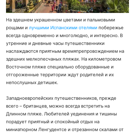
На здешнем украшенном цветами и пальмовыми
рощами и
лучшими Испанскими отелями
побережье
всегда одновременно и многолюдно, и интересно. В
утренние и дневные часы путешественники
наслаждаются приятным времяпрепровождением на
здешних мелкопесчаных пляжах. На километровом
Восточном пляже специально оборудованные и
отгороженные территории ждут родителей и их
непослушных детишек.
Западноевропейских путешественников, прежде
всего – британцев, можно всегда встретить на
Длинном пляже. Любителей уединения и тишины
порадует приятный и спокойный отдых на
миниатюрном Ленгудентсе и отрезанном скалами от