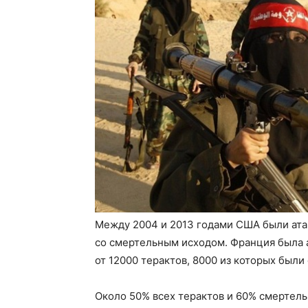
Между 2004 и 2013 годами США были ата
со смертельным исходом. Франция была ат
от 12000 терактов, 8000 из которых был
Около 50% всех терактов и 60% смертел