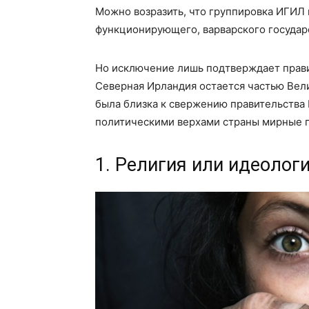
Можно возразить, что группировка ИГИЛ 
функционирующего, варварского государ
Но исключение лишь подтверждает прави
Северная Ирландия остается частью Вел
была близка к свержению правительства К
политическими верхами страны мирные 
1. Религия или идеологи