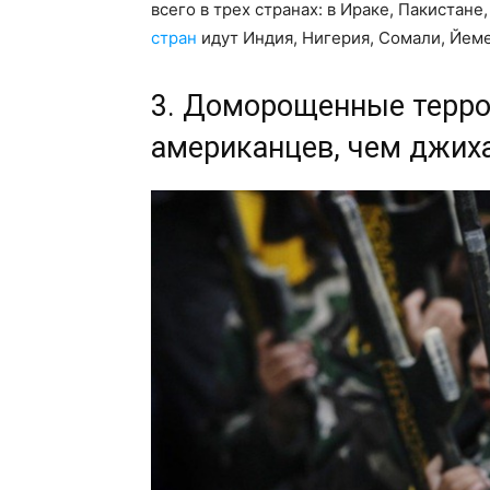
всего в трех странах: в Ираке, Пакистане
стран
идут Индия, Нигерия, Сомали, Йеме
3. Доморощенные терр
американцев, чем джих