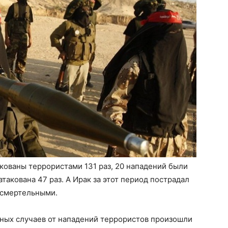
кованы террористами 131 раз, 20 нападений были
акована 47 раз. А Ирак за этот период пострадал
и смертельными.
ьных случаев от нападений террористов произошли