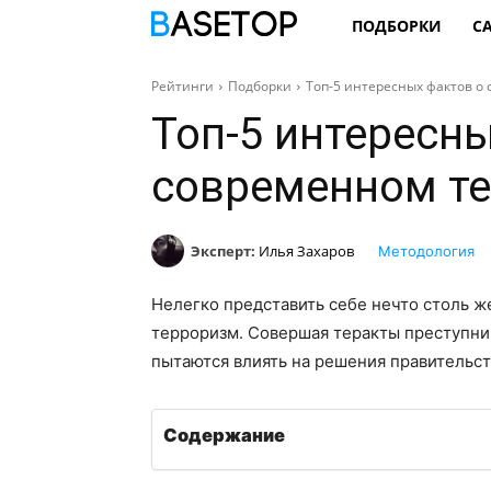
ПОДБОРКИ
С
Рейтинги
Подборки
Топ-5 интересных фактов о
Топ-5 интересн
современном т
Эксперт:
Илья Захаров
Методология
Нелегко представить себе нечто столь же
терроризм. Совершая теракты преступник
пытаются влиять на решения правительс
Содержание