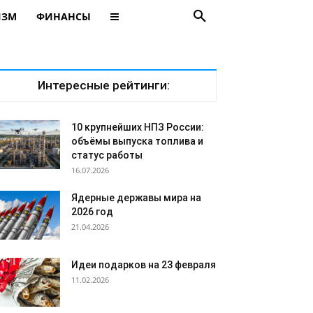
ИЗМ
ФИНАНСЫ
Интересные рейтинги:
10 крупнейших НПЗ России:
объёмы выпуска топлива и
статус работы
16.07.2026
Ядерные державы мира на
2026 год
21.04.2026
Идеи подарков на 23 февраля
11.02.2026