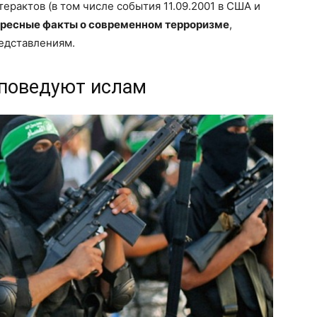
терактов (в том числе события 11.09.2001 в США и
ересные факты о современном терроризме
,
едставлениям.
споведуют ислам