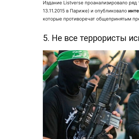
Издание Listverse проанализировало ряд 
13.11.2015 в Париже) и опубликовало
инт
которые противоречат общепринятым пр
5. Не все террористы и