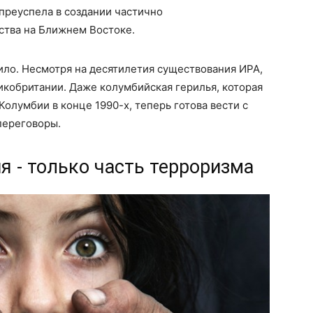
преуспела в создании частично
ства на Ближнем Востоке.
ло. Несмотря на десятилетия существования ИРА,
икобритании. Даже колумбийская герилья, которая
олумбии в конце 1990-х, теперь готова вести с
переговоры.
я - только часть терроризма