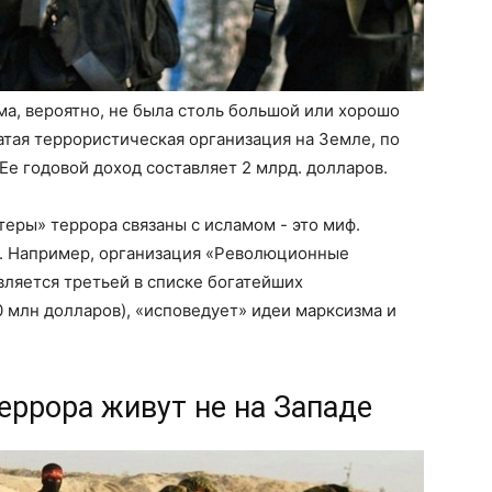
ма, вероятно, не была столь большой или хорошо
атая террористическая организация на Земле, по
 Ее годовой доход составляет 2 млрд. долларов.
теры» террора связаны с исламом - это миф.
е. Например, организация «Революционные
ляется третьей в списке богатейших
 млн долларов), «исповедует» идеи марксизма и
еррора живут не на Западе