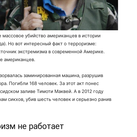
 массовое убийство американцев в истории
да). Но вот интересный факт о терроризме:
сточник экстремизма в современной Америке.
е американцев.
взорвалась заминированная машина, разрушив
а. Погибли 168 человек. За этот акт понес
сидском заливе Тимоти Маквей. А в 2012 году
ам сикхов, убив шесть человек и серьезно ранив
ризм не работает