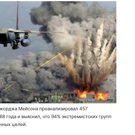
Джорджа Мейсона проанализировал 457
68 года и выяснил, что 94% экстремистских групп
енных целей.