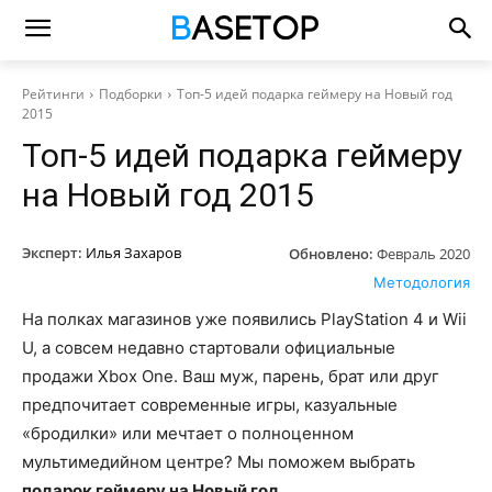
Рейтинги
Подборки
Топ-5 идей подарка геймеру на Новый год
2015
Топ-5 идей подарка геймеру
на Новый год 2015
Эксперт:
Илья Захаров
Обновлено:
Февраль 2020
Методология
На полках магазинов уже появились PlayStation 4 и Wii
U, а совсем недавно стартовали официальные
продажи Xbox One. Ваш муж, парень, брат или друг
предпочитает современные игры, казуальные
«бродилки» или мечтает о полноценном
мультимедийном центре? Мы поможем выбрать
подарок геймеру на Новый год
.